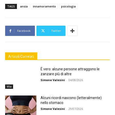
TAGS
ansia
innamoramento
psicologia
Facebook
Twitter
Articoli Correlati
È vero: alcune persone attraggono le
zanzare più di altre
Simone Valesini
-
04/08/2026
Vita
Alcuni ricordi nascono (letteralmente)
nello stomaco
Simone Valesini
-
29/07/2026