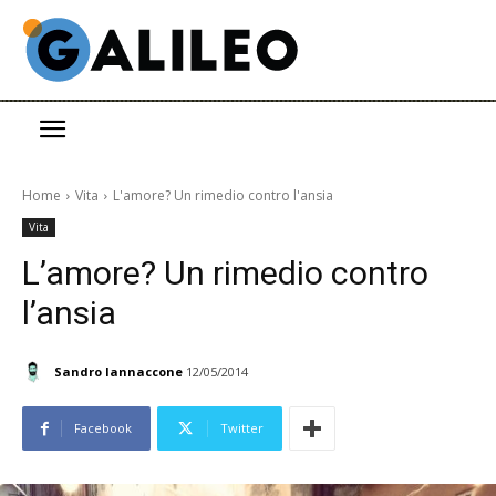
Home
Vita
L'amore? Un rimedio contro l'ansia
Vita
L’amore? Un rimedio contro
l’ansia
Sandro Iannaccone
12/05/2014
Facebook
Twitter