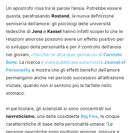
Un apostrofo rosa tra le parole l’ansia. Potrebbe essere
questa, parafrasando
Rostand
, la nuova definizione
semiseria dell’amore: gli psicologi delle università
tedesche di
Jena
e
Kassel
hanno infatti scoperto che le
relazioni amorose possono avere un effetto positivo per
lo sviluppo della personalità e per il controllo dell’ansia
nei giovani,
checché ne dica quel geniaccio di
Carmelo
Bene
. La ricerca
è stata pubblicata sulla rivista
Journal of
Personality
e mostra che gli effetti benefici dell’amore
permangono anche nel periodo successivo all’attrazione
iniziale, quando non si sentono più le farfalle nello
stomaco.
In particolare, gli scienziati si sono concentrati sul
nevroticismo
, una delle cosiddette
Big Five
, le cinque
caratteristiche di base della personalità umana: “Le
persone nevrotiche sono piuttosto ansiose, insicure e