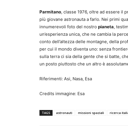
Parmitano
, classe 1976, oltre ad essere il 
più giovane astronauta a farlo. Nei primi qua
innumerevoli foto del nostro
pianeta
, testi
un’esperienza unica, che ne cambia la perce
conto dell’altezza delle montagne, della prof
per cui il mondo diventa uno: senza frontie
sulla terra ci sia della gente che si batte, c
un posto piuttosto che un altro è assolutame
Riferimenti: Asi, Nasa, Esa
Credits immagine: Esa
TAGS
astronauti
missioni spaziali
ricerca ital