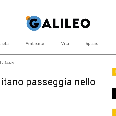
cietà
Ambiente
Vita
Spazio
llo Spazio
itano passeggia nello