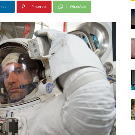
nkedin
Pinterest
WhatsApp