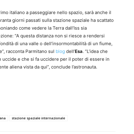
primo italiano a passeggiare nello spazio, sarà anche il
ranta giorni passati sulla stazione spaziale ha scattato
moniando come vedere la Terra dall’Iss sia
zione: “A questa distanza non si riesce a rendersi
ondità di una valle o dell’insormontabilità di un fiume,
re”, racconta Parmitano sul
blog
dell’
Esa
. “L’idea che
he uccide e che si fa uccidere per il poter di essere in
nte aliena vista da qui”, conclude l’astronauta.
iana
stazione spaziale internazionale