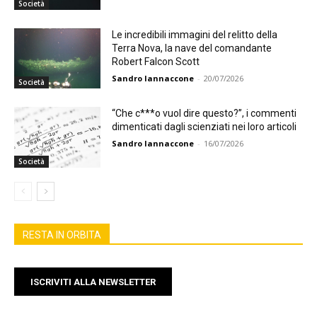
Società
Le incredibili immagini del relitto della
Terra Nova, la nave del comandante
Robert Falcon Scott
Sandro Iannaccone
-
20/07/2026
Società
“Che c***o vuol dire questo?”, i commenti
dimenticati dagli scienziati nei loro articoli
Sandro Iannaccone
-
16/07/2026
Società
RESTA IN ORBITA
ISCRIVITI ALLA NEWSLETTER