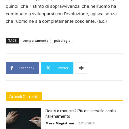
quindi, che l’istinto di sopravvivenza, che nell’uomo ha
continuato a svilupparsi con l’evoluzione, agisca senza
che l’uomo ne sia completamente cosciente. (a.c.)
TAGS
comportamento
psicologia
Facebook
Twitter
Articoli Correlati
Destri o mancini? Più del cervello conta
l’allenamento
Mara Magistroni
-
23/07/2026