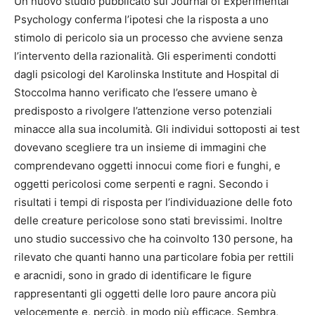
Un nuovo studio pubblicato sul Journal of Experimental
Psychology conferma l’ipotesi che la risposta a uno
stimolo di pericolo sia un processo che avviene senza
l’intervento della razionalità. Gli esperimenti condotti
dagli psicologi del Karolinska Institute and Hospital di
Stoccolma hanno verificato che l’essere umano è
predisposto a rivolgere l’attenzione verso potenziali
minacce alla sua incolumità. Gli individui sottoposti ai test
dovevano scegliere tra un insieme di immagini che
comprendevano oggetti innocui come fiori e funghi, e
oggetti pericolosi come serpenti e ragni. Secondo i
risultati i tempi di risposta per l’individuazione delle foto
delle creature pericolose sono stati brevissimi. Inoltre
uno studio successivo che ha coinvolto 130 persone, ha
rilevato che quanti hanno una particolare fobia per rettili
e aracnidi, sono in grado di identificare le figure
rappresentanti gli oggetti delle loro paure ancora più
velocemente e, perciò, in modo più efficace. Sembra,