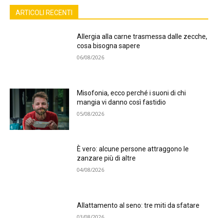
ARTICOLI RECENTI
Allergia alla carne trasmessa dalle zecche,
cosa bisogna sapere
06/08/2026
Misofonia, ecco perché i suoni di chi
mangia vi danno così fastidio
05/08/2026
È vero: alcune persone attraggono le
zanzare più di altre
04/08/2026
Allattamento al seno: tre miti da sfatare
03/08/2026