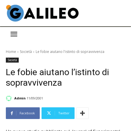
Home
Società
Le fobie aiutano l'istinto di sopravvivenza
Società
Le fobie aiutano l’istinto di
sopravvivenza
Admin
11/09/2001
Facebook
Twitter