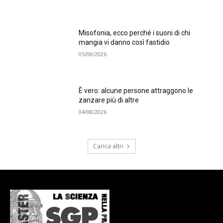
Misofonia, ecco perché i suoni di chi
mangia vi danno così fastidio
05/08/2026
È vero: alcune persone attraggono le
zanzare più di altre
04/08/2026
Carica altri