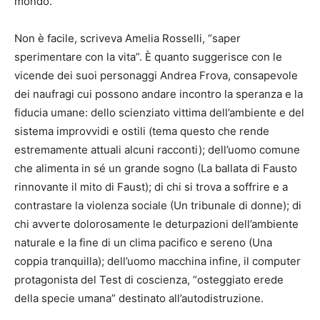
mondo.
Non è facile, scriveva Amelia Rosselli, “saper
sperimentare con la vita”. È quanto suggerisce con le
vicende dei suoi personaggi Andrea Frova, consapevole
dei naufragi cui possono andare incontro la speranza e la
fiducia umane: dello scienziato vittima dell’ambiente e del
sistema improvvidi e ostili (tema questo che rende
estremamente attuali alcuni racconti); dell’uomo comune
che alimenta in sé un grande sogno (La ballata di Fausto
rinnovante il mito di Faust); di chi si trova a soffrire e a
contrastare la violenza sociale (Un tribunale di donne); di
chi avverte dolorosamente le deturpazioni dell’ambiente
naturale e la fine di un clima pacifico e sereno (Una
coppia tranquilla); dell’uomo macchina infine, il computer
protagonista del Test di coscienza, “osteggiato erede
della specie umana” destinato all’autodistruzione.