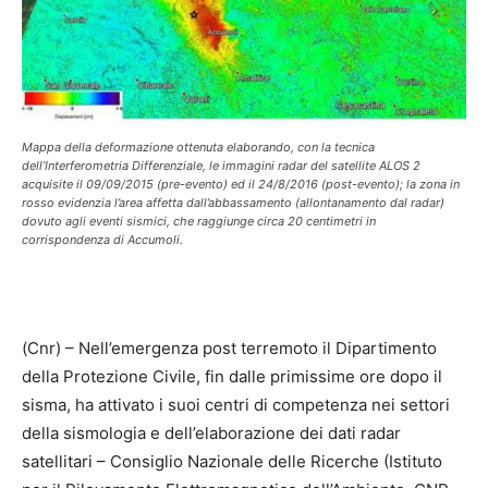
Mappa della deformazione ottenuta elaborando, con la tecnica
dell’Interferometria Differenziale, le immagini radar del satellite ALOS 2
acquisite il 09/09/2015 (pre-evento) ed il 24/8/2016 (post-evento); la zona in
rosso evidenzia l’area affetta dall’abbassamento (allontanamento dal radar)
dovuto agli eventi sismici, che raggiunge circa 20 centimetri in
corrispondenza di Accumoli.
(Cnr) – Nell’emergenza post terremoto il Dipartimento
della Protezione Civile, fin dalle primissime ore dopo il
sisma, ha attivato i suoi centri di competenza nei settori
della sismologia e dell’elaborazione dei dati radar
satellitari – Consiglio Nazionale delle Ricerche (Istituto