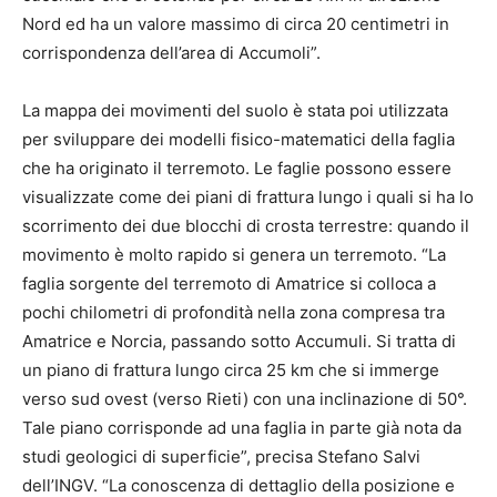
Nord ed ha un valore massimo di circa 20 centimetri in
corrispondenza dell’area di Accumoli”.
La mappa dei movimenti del suolo è stata poi utilizzata
per sviluppare dei modelli fisico-matematici della faglia
che ha originato il terremoto. Le faglie possono essere
visualizzate come dei piani di frattura lungo i quali si ha lo
scorrimento dei due blocchi di crosta terrestre: quando il
movimento è molto rapido si genera un terremoto. “La
faglia sorgente del terremoto di Amatrice si colloca a
pochi chilometri di profondità nella zona compresa tra
Amatrice e Norcia, passando sotto Accumuli. Si tratta di
un piano di frattura lungo circa 25 km che si immerge
verso sud ovest (verso Rieti) con una inclinazione di 50°.
Tale piano corrisponde ad una faglia in parte già nota da
studi geologici di superficie”, precisa Stefano Salvi
dell’INGV. “La conoscenza di dettaglio della posizione e