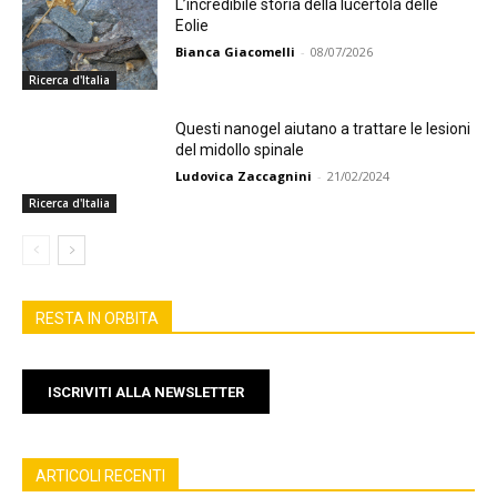
L’incredibile storia della lucertola delle
Eolie
Bianca Giacomelli
-
08/07/2026
Ricerca d'Italia
Questi nanogel aiutano a trattare le lesioni
del midollo spinale
Ludovica Zaccagnini
-
21/02/2024
Ricerca d'Italia
RESTA IN ORBITA
ISCRIVITI ALLA NEWSLETTER
ARTICOLI RECENTI