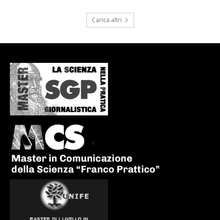
Carica altri