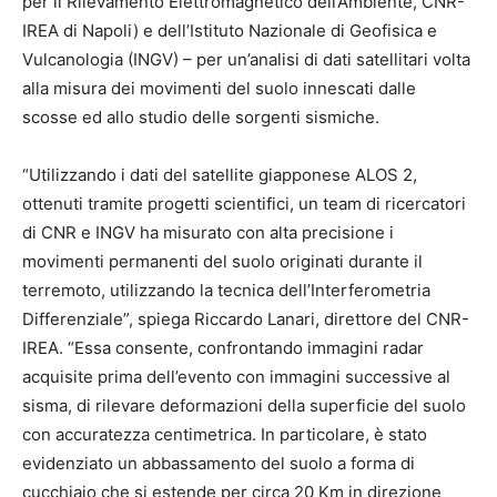
per il Rilevamento Elettromagnetico dell’Ambiente, CNR-
IREA di Napoli) e dell’Istituto Nazionale di Geofisica e
Vulcanologia (INGV) – per un’analisi di dati satellitari volta
alla misura dei movimenti del suolo innescati dalle
scosse ed allo studio delle sorgenti sismiche.
“Utilizzando i dati del satellite giapponese ALOS 2,
ottenuti tramite progetti scientifici, un team di ricercatori
di CNR e INGV ha misurato con alta precisione i
movimenti permanenti del suolo originati durante il
terremoto, utilizzando la tecnica dell’Interferometria
Differenziale”, spiega Riccardo Lanari, direttore del CNR-
IREA. “Essa consente, confrontando immagini radar
acquisite prima dell’evento con immagini successive al
sisma, di rilevare deformazioni della superficie del suolo
con accuratezza centimetrica. In particolare, è stato
evidenziato un abbassamento del suolo a forma di
cucchiaio che si estende per circa 20 Km in direzione