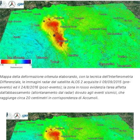
Mappa della deformazione ottenuta elaborando, con la tecnica dell'Interferometria
Differenziale, le immagini radar del satellite ALOS 2 acquisite il 09/09/2015 (pre-
evento) ed il 24/8/2016 (post-evento); la zona in rosso evidenzia l’area affetta
dall’abbassamento (allontanamento dal radar) dovuto agli eventi sismici, che
raggiunge circa 20 centimetri in corrispondenza di Accumoli.