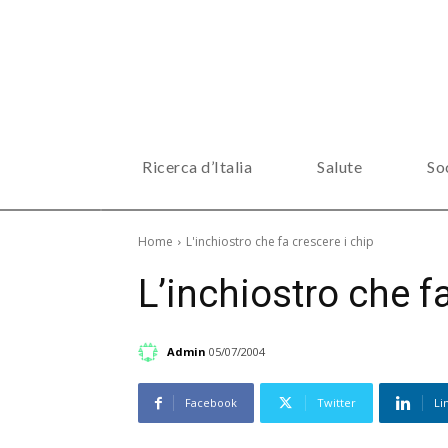
Ricerca d’Italia
Salute
So
Home
L'inchiostro che fa crescere i chip
L’inchiostro che f
Admin
05/07/2004
Facebook
Twitter
Li