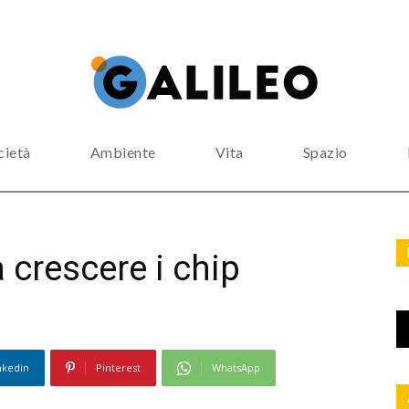
cietà
Ambiente
Vita
Spazio
a crescere i chip
nkedin
Pinterest
WhatsApp