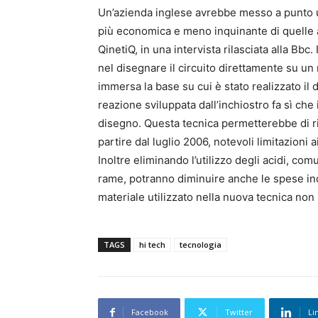
Un’azienda inglese avrebbe messo a punto un
più economica e meno inquinante di quelle a
QinetiQ, in una intervista rilasciata alla Bb
nel disegnare il circuito direttamente su un 
immersa la base su cui è stato realizzato il
reazione sviluppata dall’inchiostro fa sì che 
disegno. Questa tecnica permetterebbe di r
partire dal luglio 2006, notevoli limitazioni 
Inoltre eliminando l’utilizzo degli acidi, c
rame, potranno diminuire anche le spese indus
materiale utilizzato nella nuova tecnica non
TAGS
hi tech
tecnologia
Facebook
Twitter
Li