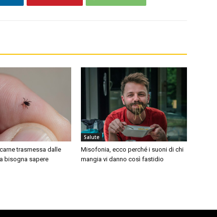
Salute
a carne trasmessa dalle
Misofonia, ecco perché i suoni di chi
a bisogna sapere
mangia vi danno così fastidio