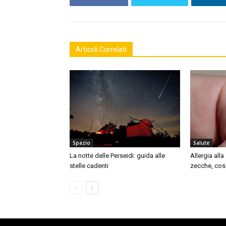
Articoli Correlati
Spazio
Salute
La notte delle Perseidi: guida alle
Allergia all
stelle cadenti
zecche, cos