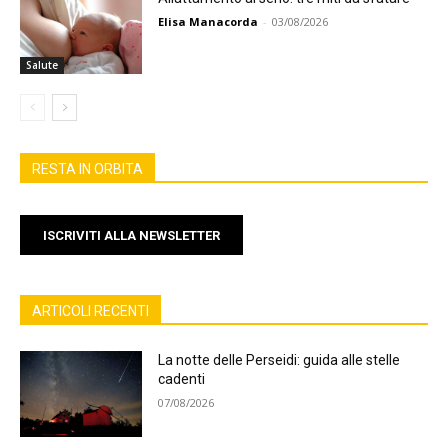
Elisa Manacorda
-
03/08/2026
Salute
RESTA IN ORBITA
ISCRIVITI ALLA NEWSLETTER
ARTICOLI RECENTI
La notte delle Perseidi: guida alle stelle
cadenti
07/08/2026