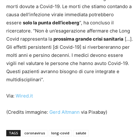
morti dovute a Covid-19. Le morti che stiamo contando a
causa dell’infezione virale immediata potrebbero
essere
solo la punta dell’iceberg
“, ha concluso il
ricercatore. “Non è un’esagerazione affermare che Long
Covid rappresenta la
prossima grande crisi sanitaria
[…].
Gli effetti persistenti [di Covid-19] si riverbereranno per
molti anni e persino decenni. I medici devono essere
vigili nel valutare le persone che hanno avuto Covid-19.
Questi pazienti avranno bisogno di cure integrate e
multidisciplinari”.
Via:
Wired.it
(Credits immagine:
Gerd Altmann
via Pixabay)
TAGS
coronavirus
long-covid
salute