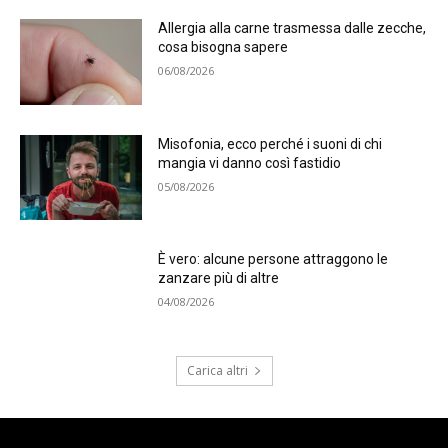
Allergia alla carne trasmessa dalle zecche,
cosa bisogna sapere
06/08/2026
Misofonia, ecco perché i suoni di chi
mangia vi danno così fastidio
05/08/2026
È vero: alcune persone attraggono le
zanzare più di altre
04/08/2026
Carica altri