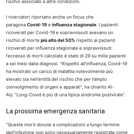
rischio associato a altre condizioni.
I ricercatori riportano anche un focus che
paragona
Covid-19
e
influenza stagionale
. I pazienti
ricoverati per Covid-19 e sopravvissuti avevano un
rischio di morte
più alto del 50%
rispetto ai pazienti
ricoverati per influenza stagionale e sopravvissuti:
l’eccesso di morti calcolato è stato di 29 su mille pazienti
a sei mesi dalla diagnosi. “Rispetto all’influenza, Covid-19
ha mostrato un carico di malattia notevolmente più
elevato sia nell’entità del rischio che per l’ampio
coinvolgimento di organi e apparati”, ha chiarito Al-
Aly. “Long-Covid è più di una tipica sindrome postvirale”.
La prossima emergenza sanitaria
“Queste morti dovute a complicazioni a lungo termine
dell’infezione non sono necessariamente registrate come