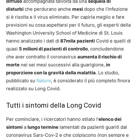
diffuso
accompagnata talvolta da una
sequela di
disturbi
che perdurano anche
mesi
dopo che l’infezione
si è risolta e il virus eliminato. Per capirla meglio e fare
previsioni su cosa aspettarsi per il futuro, gli esperti della
Washington University School of Medicine di St. Louis
hanno analizzato i dati di
87mila
pazienti
Covid e quelli di
quasi
5 milioni di pazienti di controllo
, concludendone
che aver contratto il coronavirus
aumenta il rischio di
morte
nei sei mesi successivi alla guarigione,
in
proporzione con la gravità della malattia
. Lo studio,
pubblicato su
Nature
, è considerato il più completo finora
realizzato su Long Covid.
Tutti i sintomi della Long Covid
Per cominciare, i ricercatori hanno stilato l’
elenco dei
sintomi
a
lungo termine
lamentati da pazienti guariti dal
coronavirus Sars-Cov-2 e che colpiscono (non sempre e