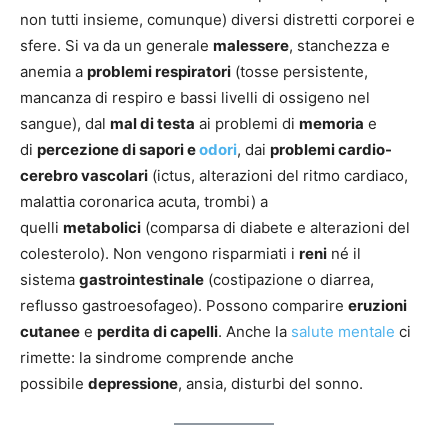
non tutti insieme, comunque) diversi distretti corporei e
sfere. Si va da un generale
malessere
, stanchezza e
anemia a
problemi respiratori
(tosse persistente,
mancanza di respiro e bassi livelli di ossigeno nel
sangue), dal
mal di testa
ai problemi di
memoria
e
di
percezione di sapori e
odori
, dai
problemi cardio-
cerebro vascolari
(ictus, alterazioni del ritmo cardiaco,
malattia coronarica acuta, trombi) a
quelli
metabolici
(comparsa di diabete e alterazioni del
colesterolo). Non vengono risparmiati i
reni
né il
sistema
gastrointestinale
(costipazione o diarrea,
reflusso gastroesofageo). Possono comparire
eruzioni
cutanee
e
perdita di capelli
. Anche la
salute mentale
ci
rimette: la sindrome comprende anche
possibile
depressione
, ansia, disturbi del sonno.