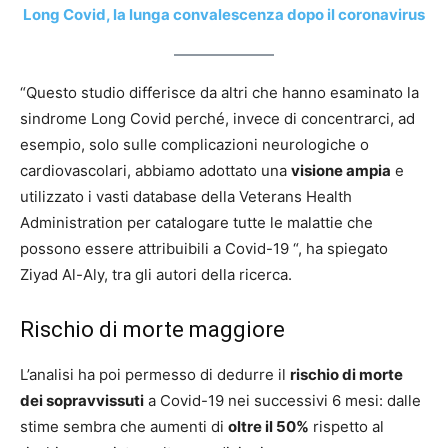
Long Covid, la lunga convalescenza dopo il coronavirus
“Questo studio differisce da altri che hanno esaminato la
sindrome Long Covid perché, invece di concentrarci, ad
esempio, solo sulle complicazioni neurologiche o
cardiovascolari, abbiamo adottato una
visione ampia
e
utilizzato i vasti database della Veterans Health
Administration per catalogare tutte le malattie che
possono essere attribuibili a Covid-19 “, ha spiegato
Ziyad Al-Aly, tra gli autori della ricerca.
Rischio di morte maggiore
L’analisi ha poi permesso di dedurre il
rischio di morte
dei sopravvissuti
a Covid-19 nei successivi 6 mesi: dalle
stime sembra che aumenti di
oltre il 50%
rispetto al