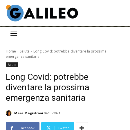
Home
Salute
Long Covid: potrebbe diventare la prossima
emergenza sanitaria
Salute
Long Covid: potrebbe
diventare la prossima
emergenza sanitaria
Mara Magistroni
04/05/2021
Facebook
Twitter