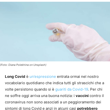
(Foto: Diana Polekhina on Unsplash)
Long Covid
è
un’espressione
entrata ormai nel nostro
vocabolario quotidiano che indica tutti gli strascichi che a
volte persistono quando si è
guariti da Covid-19
. Per chi
ne soffre oggi arriva una buona notizia: i
vaccini
contro il
coronavirus non sono associati a un peggioramento dei
sintomi di long Covid e anzi in alcuni casi
potrebbero