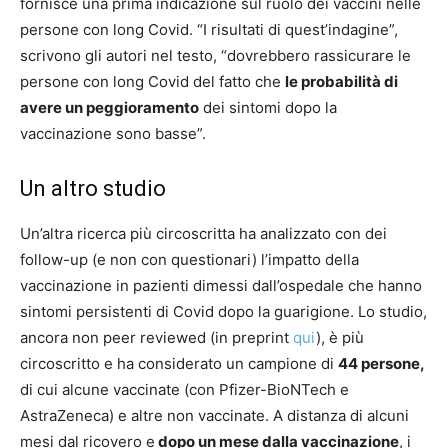
fornisce una prima indicazione sul ruolo dei vaccini nelle
persone con long Covid. “I risultati di quest’indagine”,
scrivono gli autori nel testo, “dovrebbero rassicurare le
persone con long Covid del fatto che
le probabilità di
avere un peggioramento
dei sintomi dopo la
vaccinazione sono basse”.
Un altro studio
Un’altra ricerca più circoscritta ha analizzato con dei
follow-up (e non con questionari) l’impatto della
vaccinazione in pazienti dimessi dall’ospedale che hanno
sintomi persistenti di Covid dopo la guarigione. Lo studio,
ancora non peer reviewed (in preprint
qui
), è più
circoscritto e ha considerato un campione di
44 persone,
di cui alcune vaccinate (con Pfizer-BioNTech e
AstraZeneca) e altre non vaccinate. A distanza di alcuni
mesi dal ricovero e
dopo un mese dalla vaccinazione
, i