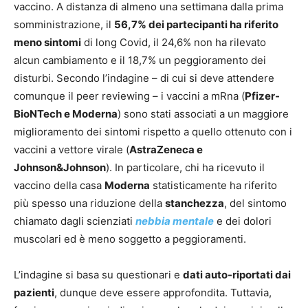
vaccino. A distanza di almeno una settimana dalla prima
somministrazione, il
56,7% dei partecipanti ha riferito
meno sintomi
di long Covid, il 24,6% non ha rilevato
alcun cambiamento e il 18,7% un peggioramento dei
disturbi. Secondo l’indagine – di cui si deve attendere
comunque il peer reviewing – i vaccini a mRna (
Pfizer-
BioNTech e Moderna
) sono stati associati a un maggiore
miglioramento dei sintomi rispetto a quello ottenuto con i
vaccini a vettore virale (
AstraZeneca e
Johnson&Johnson
). In particolare, chi ha ricevuto il
vaccino della casa
Moderna
statisticamente ha riferito
più spesso una riduzione della
stanchezza
, del sintomo
chiamato dagli scienziati
nebbia mentale
e dei dolori
muscolari ed è meno soggetto a peggioramenti.
L’indagine si basa su questionari e
dati auto-riportati dai
pazienti
, dunque deve essere approfondita. Tuttavia,