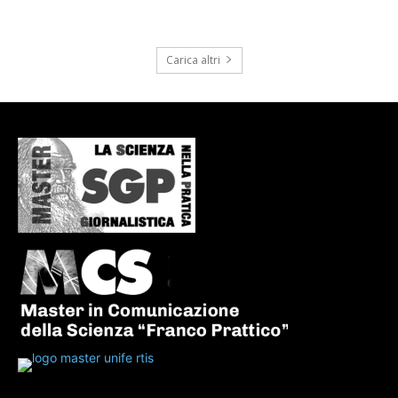
Carica altri