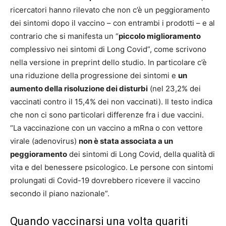
ricercatori hanno rilevato che non c’è un peggioramento
dei sintomi dopo il vaccino – con entrambi i prodotti – e al
contrario che si manifesta un “
piccolo miglioramento
complessivo nei sintomi di Long Covid”, come scrivono
nella versione in preprint dello studio. In particolare c’è
una riduzione della progressione dei sintomi e
un
aumento della risoluzione dei disturbi
(nel 23,2% dei
vaccinati contro il 15,4% dei non vaccinati). Il testo indica
che non ci sono particolari differenze fra i due vaccini.
“La vaccinazione con un vaccino a mRna o con vettore
virale (adenovirus)
non è stata associata a un
peggioramento
dei sintomi di Long Covid, della qualità di
vita e del benessere psicologico. Le persone con sintomi
prolungati di Covid-19 dovrebbero ricevere il vaccino
secondo il piano nazionale”.
Quando vaccinarsi una volta guariti