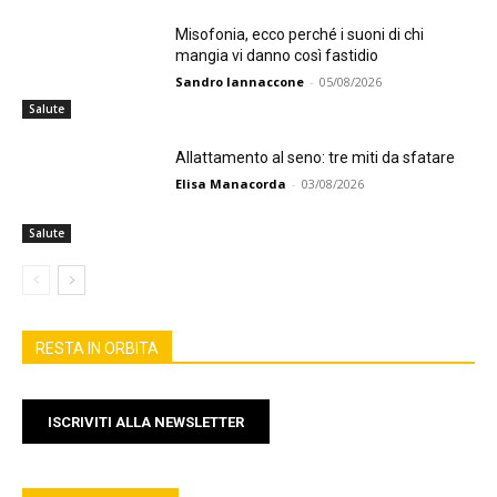
Misofonia, ecco perché i suoni di chi
mangia vi danno così fastidio
Sandro Iannaccone
-
05/08/2026
Salute
Allattamento al seno: tre miti da sfatare
Elisa Manacorda
-
03/08/2026
Salute
RESTA IN ORBITA
ISCRIVITI ALLA NEWSLETTER