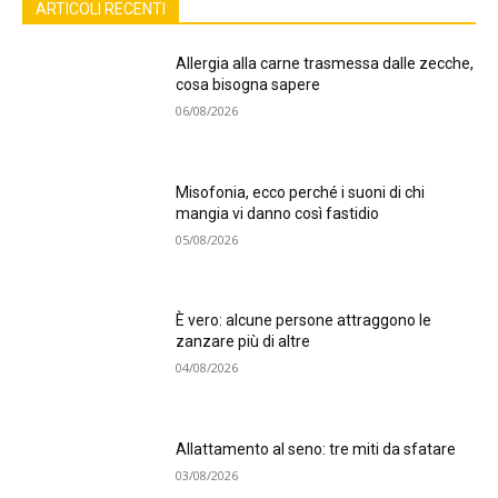
ARTICOLI RECENTI
Allergia alla carne trasmessa dalle zecche,
cosa bisogna sapere
06/08/2026
Misofonia, ecco perché i suoni di chi
mangia vi danno così fastidio
05/08/2026
È vero: alcune persone attraggono le
zanzare più di altre
04/08/2026
Allattamento al seno: tre miti da sfatare
03/08/2026