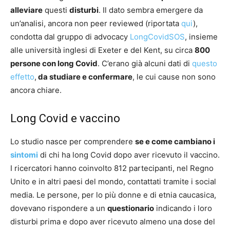
alleviare
questi
disturbi
. Il dato sembra emergere da
un’analisi, ancora non peer reviewed (riportata
qui
),
condotta dal gruppo di advocacy
LongCovidSOS
, insieme
alle università inglesi di Exeter e del Kent, su circa
800
persone con long Covid
. C’erano già alcuni dati di
questo
effetto
,
da studiare e confermare
, le cui cause non sono
ancora chiare.
Long Covid e vaccino
Lo studio nasce per comprendere
se e come cambiano i
sintomi
di chi ha long Covid dopo aver ricevuto il vaccino.
I ricercatori hanno coinvolto 812 partecipanti, nel Regno
Unito e in altri paesi del mondo, contattati tramite i social
media. Le persone, per lo più donne e di etnia caucasica,
dovevano rispondere a un
questionario
indicando i loro
disturbi prima e dopo aver ricevuto almeno una dose del