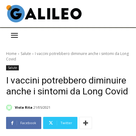
Home
Salute
I vaccini potrebbero diminuire anche i sintomi da Long
Covid
Salute
I vaccini potrebbero diminuire
anche i sintomi da Long Covid
Viola Rita
21/05/2021
Facebook
Twitter