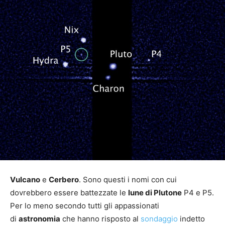
Vulcano
e
Cerbero
. Sono questi i nomi con cui
dovrebbero essere battezzate le
lune di Plutone
P4 e P5.
Per lo meno secondo tutti gli appassionati
di
astronomia
che hanno risposto al
sondaggio
indetto