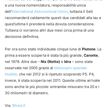
a una nuova nomenclatura, responsabilità unica
dell’
International Astronomical Union
, tuttavia il Seti
raccomanderà caldamente questi due candidati alla Iau e
quest’ultima li prenderà nella dovuta considerazione.
Tuttavia ci vorranno altri due mesi circa prima di una
decisione definitiva.
Per ora sono state individuate cinque lune di
Plutone
. La
prima a essere scoperta è stata la più grande,
Caronte
,
nel 1978. Altre due –
Nix (Notte)
e
Idra
– sono state
osservate nel 2005 grazie al
telescopio spaziale
Hubble,
che nel 2012 si è ripetuto scoprendo P5. P4,
invece, è stata scoperta nel 2011. Queste ultime arrivate
sono anche le più piccole: entrambe misurano tra 20 e i
30 chilometri di diametro.
Via:
Wired.it