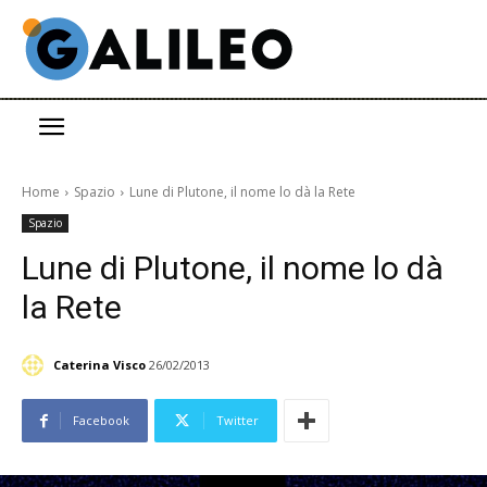
Home
Spazio
Lune di Plutone, il nome lo dà la Rete
Spazio
Lune di Plutone, il nome lo dà
la Rete
Caterina Visco
26/02/2013
Facebook
Twitter