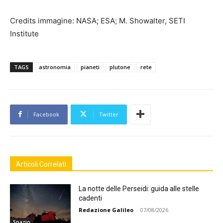
Credits immagine: NASA; ESA; M. Showalter, SETI
Institute
TAGS
astronomia
pianeti
plutone
rete
Facebook
Twitter
Articoli Correlati
La notte delle Perseidi: guida alle stelle
cadenti
Redazione Galileo
-
07/08/2026
Spazio