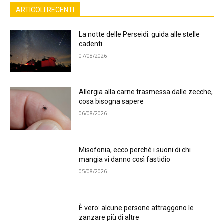
ARTICOLI RECENTI
La notte delle Perseidi: guida alle stelle
cadenti
07/08/2026
Allergia alla carne trasmessa dalle zecche,
cosa bisogna sapere
06/08/2026
Misofonia, ecco perché i suoni di chi
mangia vi danno così fastidio
05/08/2026
È vero: alcune persone attraggono le
zanzare più di altre