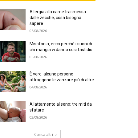
Allergia alla carne trasmessa
dalle zecche, cosa bisogna
sapere
06/08/2026
Misofonia, ecco perché i suoni di
chi mangia vi danno così fastidio
05/08/2026
È vero: alcune persone
attraggono le zanzare più di altre
04/08/2026
Allattamento al seno: tre miti da
sfatare
03/08/2026
Carica altri