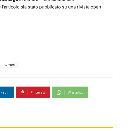
e l’articolo sia stato pubblicato su una rivista open-
tumori
nkedin
Pinterest
WhatsApp