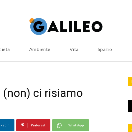
cietà
Ambiente
Vita
Spazio
 (non) ci risiamo
nkedin
Pinterest
WhatsApp