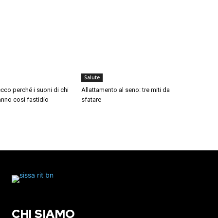
Salute
cco perché i suoni di chi
Allattamento al seno: tre miti da
nno così fastidio
sfatare
CHI SIAMO