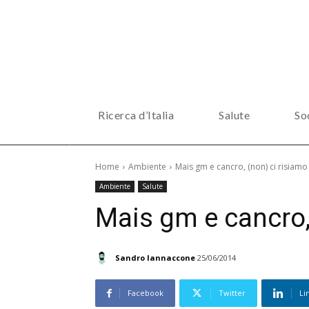
Ricerca d’Italia
Salute
So
Home
Ambiente
Mais gm e cancro, (non) ci risiamo
Ambiente
Salute
Mais gm e cancro,
Sandro Iannaccone
25/06/2014
Facebook
Twitter
Li