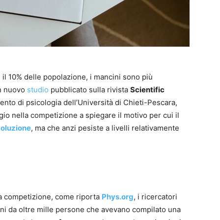
il 10% delle popolazione, i mancini sono più
un nuovo
studio
pubblicato sulla rivista
Scientific
imento di psicologia dell’Università di Chieti-Pescara,
o nella competizione a spiegare il motivo per cui il
oluzione
, ma che anzi pesiste a livelli relativamente
lla competizione, come riporta
Phys.org
, i ricercatori
oni da oltre mille persone che avevano compilato una