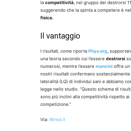
la
competitività
, nel gruppo dei destrorsi 11
suggerendo che la spinta a competere è nel
fisica.
Il vantaggio
I risultati, come riporta
Phys.org
, supportan
una teoria secondo cui l’essere
destrorsi
si
numerosi, mentre l’essere
mancini
offre un
nostri risultati confermano sostanzialmente
lateralità (LQ) di individui sani e abbiamo c
legge nello studio. “Questo schema di risult
sono più inclini alla competitività rispetto ai
competizione.”
Via:
Wired.it