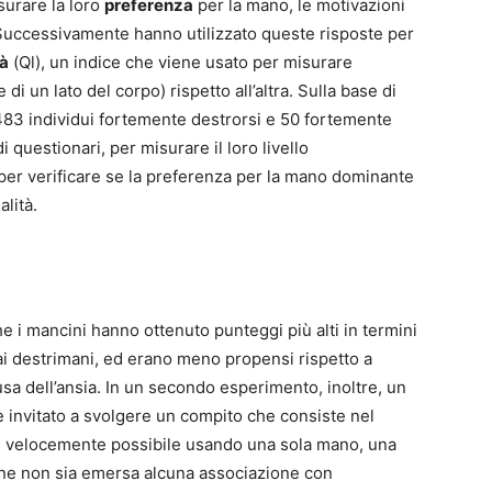
surare la loro
preferenza
per la mano, le motivazioni
Successivamente hanno utilizzato queste risposte per
tà
(Ql), un indice che viene usato per misurare
di un lato del corpo) rispetto all’altra. Sulla base di
 483 individui fortemente destrorsi e 50 fortemente
 questionari, per misurare il loro livello
 per verificare se la preferenza per la mano dominante
alità.
he i mancini hanno ottenuto punteggi più alti in termini
ai destrimani, ed erano meno propensi rispetto a
sa dell’ansia. In un secondo esperimento, inoltre, un
 invitato a svolgere un compito che consiste nel
 più velocemente possibile usando una sola mano, una
ene non sia emersa alcuna associazione con