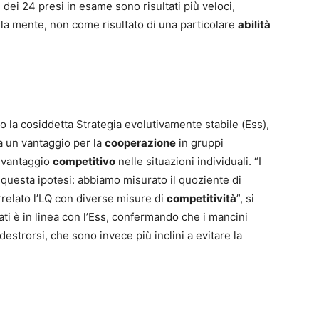
 dei 24 presi in esame sono risultati più veloci,
la mente, non come risultato di una particolare
abilità
o la cosiddetta Strategia evolutivamente stabile (Ess),
a un vantaggio per la
cooperazione
in gruppi
 vantaggio
competitivo
nelle situazioni individuali. “I
 questa ipotesi: abbiamo misurato il quoziente di
orrelato l’LQ con diverse misure di
competitività
”, si
ati è in linea con l’Ess, confermando che i mancini
 destrorsi, che sono invece più inclini a evitare la