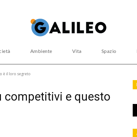
cietà
Ambiente
Vita
Spazio
o è il loro segreto
 competitivi e questo