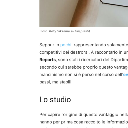
(Foto: Kelly Sikkema su Unsplash)
Seppur in
pochi
, rappresentando solamente 
competitivi dei destrorsi. A raccontarlo in 
Reports
, sono stati i ricercatori del Dipart
secondo cui sarebbe proprio questo vantaggi
mancinismo non si è perso nel corso dell’
ev
bassi, ma stabili.
Lo studio
Per capire l’origine di questo vantaggio ne
hanno per prima cosa raccolto le informazi