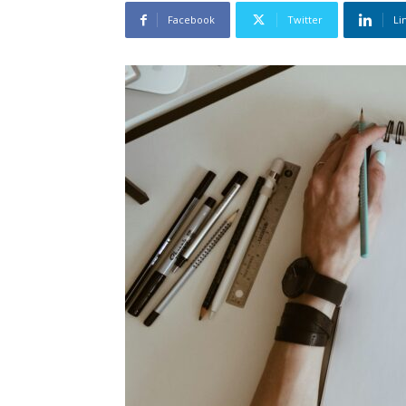
Facebook
Twitter
Li