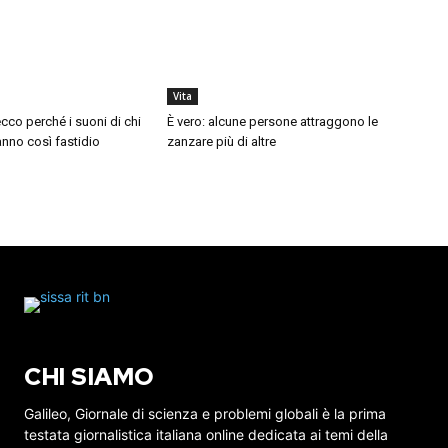
Vita
cco perché i suoni di chi
È vero: alcune persone attraggono le
nno così fastidio
zanzare più di altre
CHI SIAMO
Galileo, Giornale di scienza e problemi globali è la prima
testata giornalistica italiana online dedicata ai temi della