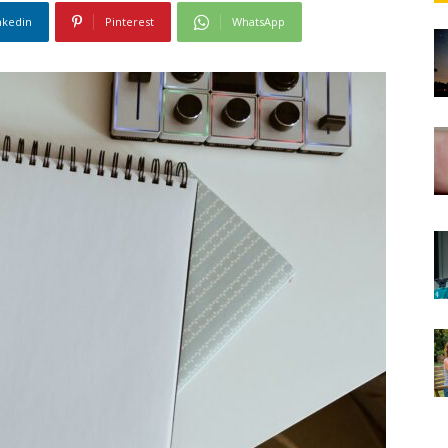
nkedin
Pinterest
WhatsApp