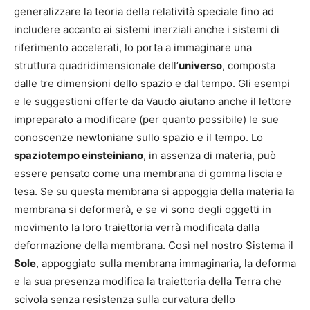
generalizzare la teoria della relatività speciale fino ad
includere accanto ai sistemi inerziali anche i sistemi di
riferimento accelerati, lo porta a immaginare una
struttura quadridimensionale dell’
universo
, composta
dalle tre dimensioni dello spazio e dal tempo. Gli esempi
e le suggestioni offerte da Vaudo aiutano anche il lettore
impreparato a modificare (per quanto possibile) le sue
conoscenze newtoniane sullo spazio e il tempo. Lo
spaziotempo einsteiniano
, in assenza di materia, può
essere pensato come una membrana di gomma liscia e
tesa. Se su questa membrana si appoggia della materia la
membrana si deformerà, e se vi sono degli oggetti in
movimento la loro traiettoria verrà modificata dalla
deformazione della membrana. Così nel nostro Sistema il
Sole
, appoggiato sulla membrana immaginaria, la deforma
e la sua presenza modifica la traiettoria della Terra che
scivola senza resistenza sulla curvatura dello