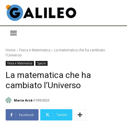
Home
Fisica e Matematica
La matematica che ha cambiato
l'Universo
Fisica e Matematica
Spazio
La matematica che ha
cambiato l’Universo
Maria Arcà
07/09/2023
Facebook
Twitter