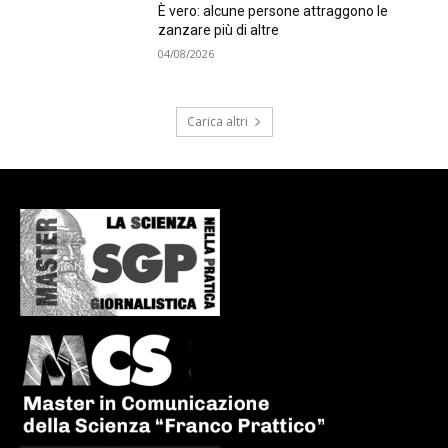
È vero: alcune persone attraggono le
zanzare più di altre
04/08/2026
Carica altri