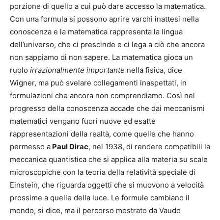
porzione di quello a cui può dare accesso la matematica.
Con una formula si possono aprire varchi inattesi nella
conoscenza e la matematica rappresenta la lingua
dell’universo, che ci prescinde e ci lega a ciò che ancora
non sappiamo di non sapere. La matematica gioca un
ruolo
irrazionalmente importante
nella fisica, dice
Wigner, ma può svelare collegamenti inaspettati, in
formulazioni che ancora non comprendiamo. Così nel
progresso della conoscenza accade che dai meccanismi
matematici vengano fuori nuove ed esatte
rappresentazioni della realtà, come quelle che hanno
permesso a
Paul Dirac
, nel 1938, di rendere compatibili la
meccanica quantistica che si applica alla materia su scale
microscopiche con la teoria della relatività speciale di
Einstein, che riguarda oggetti che si muovono a velocità
prossime a quelle della luce. Le formule cambiano il
mondo, si dice, ma il percorso mostrato da Vaudo