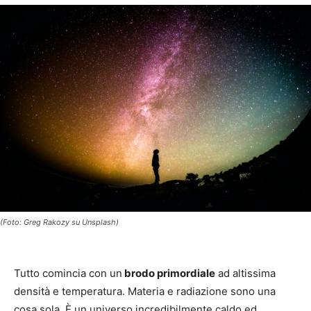
(Foto: Greg Rakozy su Unsplash)
Tutto comincia con un
brodo primordiale
ad altissima
densità e temperatura. Materia e radiazione sono una
cosa sola. È un universo incredibilmente caldo ed