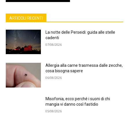
ARTICOLI RECENTI
La notte delle Perseidi: guida alle stelle
cadenti
07/08/2026
Allergia alla carne trasmessa dalle zecche,
cosa bisogna sapere
06/08/2026
Misofonia, ecco perché i suoni di chi
mangia vi danno così fastidio
05/08/2026