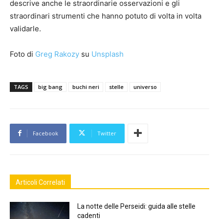
descrive anche le straordinarie osservazioni e gli
straordinari strumenti che hanno potuto di volta in volta
validarle.
Foto di
Greg Rakozy
su
Unsplash
TAGS
big bang
buchi neri
stelle
universo
Facebook
Twitter
Articoli Correlati
La notte delle Perseidi: guida alle stelle
cadenti