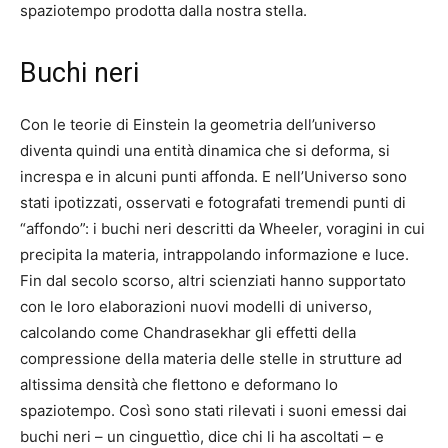
spaziotempo prodotta dalla nostra stella.
Buchi neri
Con le teorie di Einstein la geometria dell’universo
diventa quindi una entità dinamica che si deforma, si
increspa e in alcuni punti affonda. E nell’Universo sono
stati ipotizzati, osservati e fotografati tremendi punti di
“affondo”: i buchi neri descritti da Wheeler, voragini in cui
precipita la materia, intrappolando informazione e luce.
Fin dal secolo scorso, altri scienziati hanno supportato
con le loro elaborazioni nuovi modelli di universo,
calcolando come Chandrasekhar gli effetti della
compressione della materia delle stelle in strutture ad
altissima densità che flettono e deformano lo
spaziotempo. Così sono stati rilevati i suoni emessi dai
buchi neri – un cinguettìo, dice chi li ha ascoltati – e