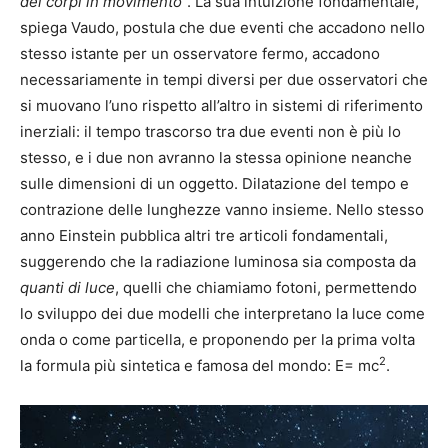
dei corpi in movimento
”. La sua intuizione fondamentale,
spiega Vaudo, postula che due eventi che accadono nello
stesso istante per un osservatore fermo, accadono
necessariamente in tempi diversi per due osservatori che
si muovano l’uno rispetto all’altro in sistemi di riferimento
inerziali: il tempo trascorso tra due eventi non è più lo
stesso, e i due non avranno la stessa opinione neanche
sulle dimensioni di un oggetto. Dilatazione del tempo e
contrazione delle lunghezze vanno insieme. Nello stesso
anno Einstein pubblica altri tre articoli fondamentali,
suggerendo che la radiazione luminosa sia composta da
quanti di luce
, quelli che chiamiamo fotoni, permettendo
lo sviluppo dei due modelli che interpretano la luce come
onda o come particella, e proponendo per la prima volta
2
la formula più sintetica e famosa del mondo: E= mc
.