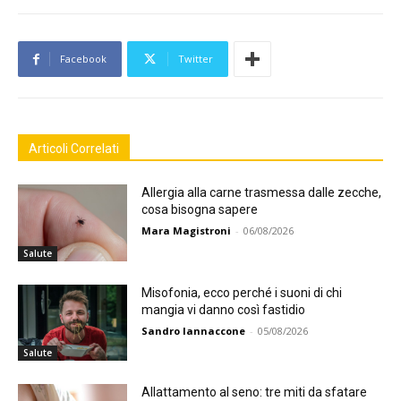
Facebook
Twitter
Articoli Correlati
Allergia alla carne trasmessa dalle zecche,
cosa bisogna sapere
Mara Magistroni
-
06/08/2026
Salute
Misofonia, ecco perché i suoni di chi
mangia vi danno così fastidio
Sandro Iannaccone
-
05/08/2026
Salute
Allattamento al seno: tre miti da sfatare