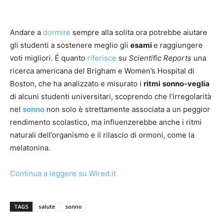
Andare a
dormire
sempre alla solita ora potrebbe aiutare
gli studenti a sostenere meglio gli
esami
e raggiungere
voti migliori. É quanto
riferisce
su
Scientific Reports
una
ricerca americana del Brigham e Women’s Hospital di
Boston, che ha analizzato e misurato i
ritmi
sonno-veglia
di alcuni studenti universitari, scoprendo che l’irregolarità
nel
sonno
non solo è strettamente associata a un peggior
rendimento scolastico, ma influenzerebbe anche i ritmi
naturali dell’organismo e il rilascio di ormoni, come la
melatonina.
Continua a leggere su Wired.it
TAGS
salute
sonno