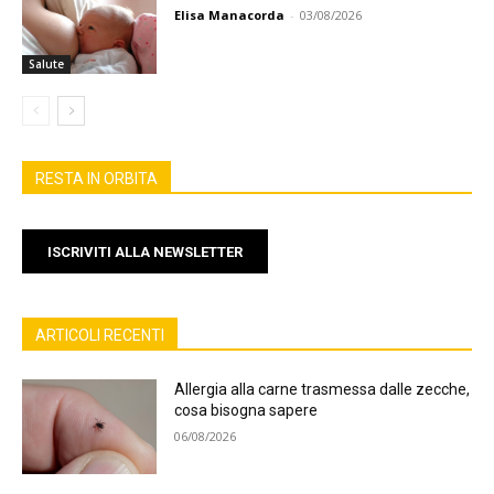
Elisa Manacorda
-
03/08/2026
Salute
RESTA IN ORBITA
ISCRIVITI ALLA NEWSLETTER
ARTICOLI RECENTI
Allergia alla carne trasmessa dalle zecche,
cosa bisogna sapere
06/08/2026