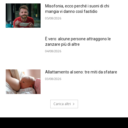
Misofonia, ecco perché i suoni di chi
mangia vi danno così fastidio
05/08/2026
È vero: alcune persone attraggono le
zanzare più di altre
04/08/2026
Allattamento al seno: tre miti da sfatare
03/08/2026
Carica altri