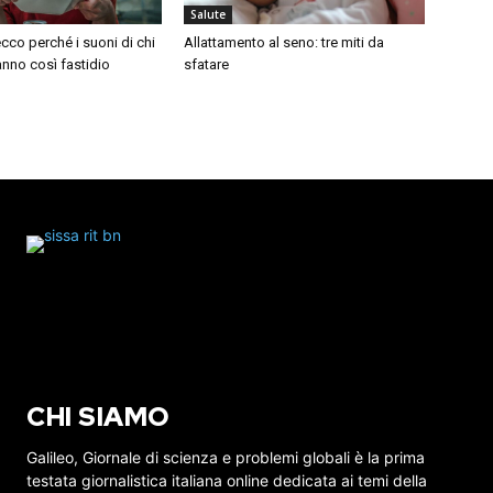
Salute
cco perché i suoni di chi
Allattamento al seno: tre miti da
nno così fastidio
sfatare
CHI SIAMO
Galileo, Giornale di scienza e problemi globali è la prima
testata giornalistica italiana online dedicata ai temi della