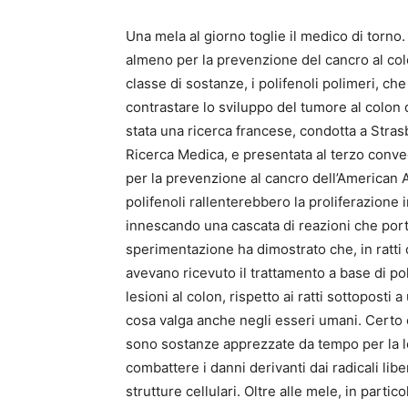
Una mela al giorno toglie il medico di torno.
almeno per la prevenzione del cancro al colo
classe di sostanze, i polifenoli polimeri, che
contrastare lo sviluppo del tumore al colon d
stata una ricerca francese, condotta a Strasb
Ricerca Medica, e presentata al terzo conveg
per la prevenzione al cancro dell’American 
polifenoli rallenterebbero la proliferazione i
innescando una cascata di reazioni che porta 
sperimentazione ha dimostrato che, in ratti 
avevano ricevuto il trattamento a base di po
lesioni al colon, rispetto ai ratti sottoposti
cosa valga anche negli esseri umani. Certo è
sono sostanze apprezzate da tempo per la lo
combattere i danni derivanti dai radicali li
strutture cellulari. Oltre alle mele, in partic