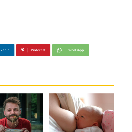
nkedin
Pinterest
WhatsApp