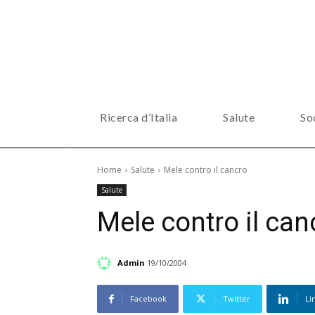
Ricerca d’Italia
Salute
So
Home
Salute
Mele contro il cancro
Salute
Mele contro il can
Admin
19/10/2004
Facebook
Twitter
Li