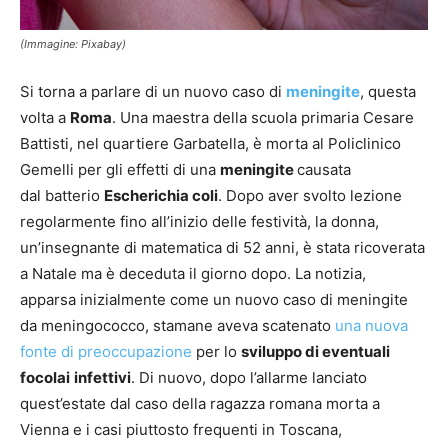
(Immagine: Pixabay)
Si torna a parlare di un nuovo caso di
meningite
, questa
volta a
Roma
. Una maestra della scuola primaria Cesare
Battisti, nel quartiere Garbatella, è morta al Policlinico
Gemelli per gli effetti di una
meningite
causata
dal batterio
Escherichia coli
. Dopo aver svolto lezione
regolarmente fino all’inizio delle festività, la donna,
un’insegnante di matematica di 52 anni, è stata ricoverata
a Natale ma è deceduta il giorno dopo. La notizia,
apparsa inizialmente come un nuovo caso di meningite
da meningococco, stamane aveva scatenato
una nuova
fonte di preoccupazione
per lo
sviluppo di eventuali
focolai
infettivi
. Di nuovo, dopo l’allarme lanciato
quest’estate dal caso della ragazza romana morta a
Vienna e i casi piuttosto frequenti in Toscana,