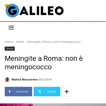
Home
Salute
Meningite a Roma: non è meningococco
Salute
Meningite a Roma: non è
meningococco
Mattia Maccarone
28/12/2016
Facebook
Twitter