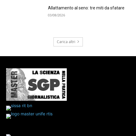
Allattamento al seno: tre miti da sfatare
03/08/2026
Carica altri