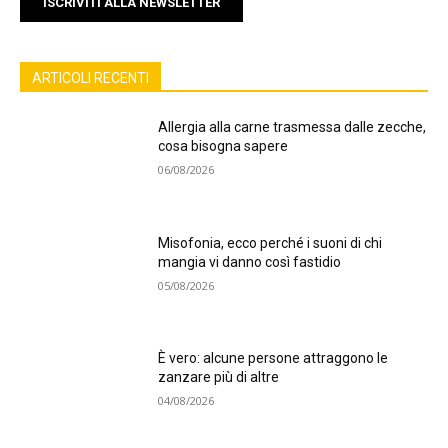
ISCRIVITI ALLA NEWSLETTER
ARTICOLI RECENTI
Allergia alla carne trasmessa dalle zecche,
cosa bisogna sapere
06/08/2026
Misofonia, ecco perché i suoni di chi
mangia vi danno così fastidio
05/08/2026
È vero: alcune persone attraggono le
zanzare più di altre
04/08/2026