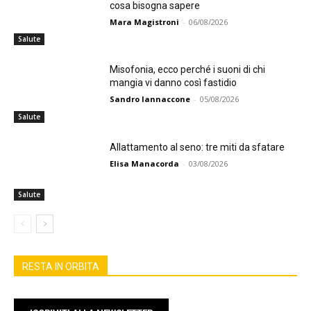
cosa bisogna sapere
Mara Magistroni
-
06/08/2026
Salute
Misofonia, ecco perché i suoni di chi
mangia vi danno così fastidio
Sandro Iannaccone
-
05/08/2026
Salute
Allattamento al seno: tre miti da sfatare
Elisa Manacorda
-
03/08/2026
Salute
RESTA IN ORBITA