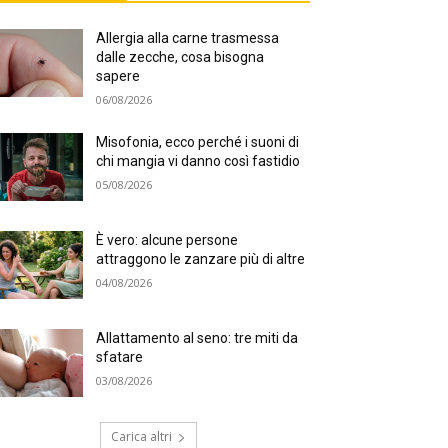
Allergia alla carne trasmessa
dalle zecche, cosa bisogna
sapere
06/08/2026
Misofonia, ecco perché i suoni di
chi mangia vi danno così fastidio
05/08/2026
È vero: alcune persone
attraggono le zanzare più di altre
04/08/2026
Allattamento al seno: tre miti da
sfatare
03/08/2026
Carica altri