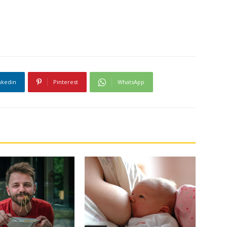
nkedin
Pinterest
WhatsApp