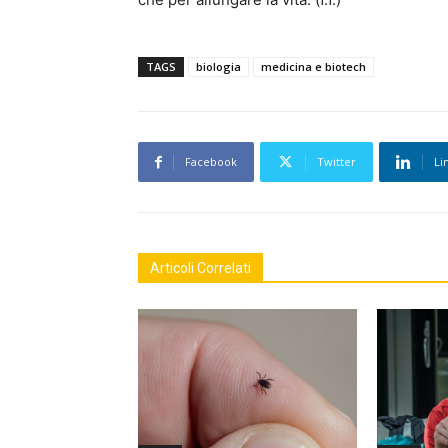
TAGS
biologia
medicina e biotech
Facebook
Twitter
Li
Articoli Correlati