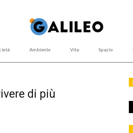
cietà
Ambiente
Vita
Spazio
ivere di più