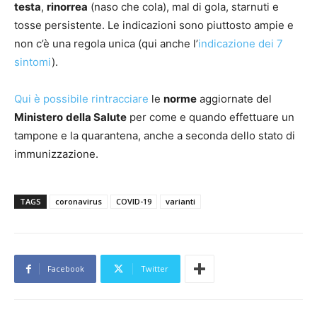
testa
,
rinorrea
(naso che cola), mal di gola, starnuti e
tosse persistente. Le indicazioni sono piuttosto ampie e
non c’è una regola unica (qui anche l’
indicazione dei 7
sintomi
).
Qui è possibile rintracciare
le
norme
aggiornate del
Ministero
della Salute
per come e quando effettuare un
tampone e la quarantena, anche a seconda dello stato di
immunizzazione.
TAGS
coronavirus
COVID-19
varianti
Facebook
Twitter