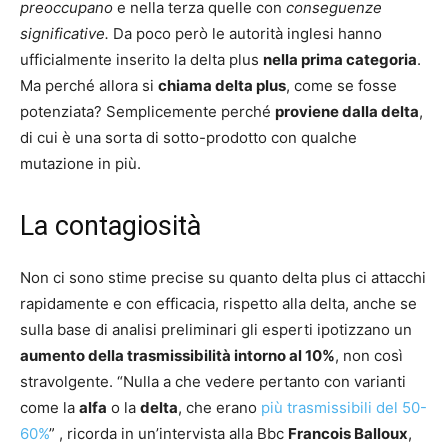
preoccupano
e nella terza quelle con
conseguenze
significative.
Da poco però le autorità inglesi hanno
ufficialmente inserito la delta plus
nella prima categoria
.
Ma perché allora si
chiama delta plus
, come se fosse
potenziata? Semplicemente perché
proviene dalla delta
,
di cui è una sorta di sotto-prodotto con qualche
mutazione in più.
La contagiosità
Non ci sono stime precise su quanto delta plus ci attacchi
rapidamente e con efficacia, rispetto alla delta, anche se
sulla base di analisi preliminari gli esperti ipotizzano un
aumento della trasmissibilità intorno al 10%
, non così
stravolgente. “Nulla a che vedere pertanto con varianti
come la
alfa
o la
delta
, che erano
più trasmissibili del 50-
60%
” , ricorda in un’intervista alla Bbc
Francois Balloux
,