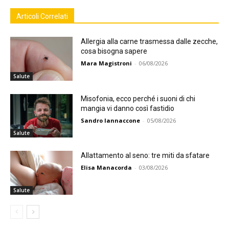
Articoli Correlati
Allergia alla carne trasmessa dalle zecche,
cosa bisogna sapere
Mara Magistroni
-
06/08/2026
Salute
Misofonia, ecco perché i suoni di chi
mangia vi danno così fastidio
Sandro Iannaccone
-
05/08/2026
Salute
Allattamento al seno: tre miti da sfatare
Elisa Manacorda
-
03/08/2026
Salute