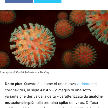
Immagine di Daniel Roberts via Pixabay
Delta plus
. Questo è il nome di una nuova
variante
del
coronavirus, in sigla
AY.4.2
– o meglio di una sotto-
variante che deriva dalla delta – caratterizzata da
qualche
mutazione in più
nella proteina
spike
del virus. Diffusa