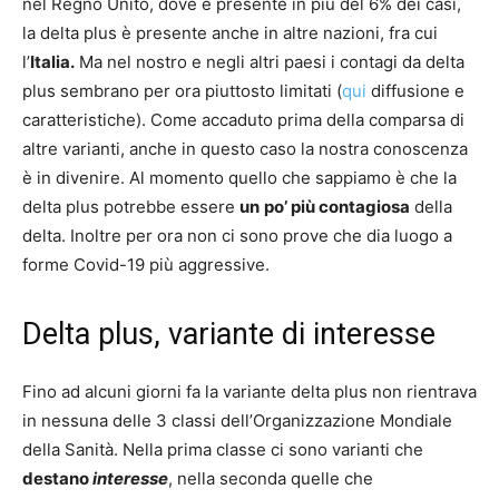
nel Regno Unito, dove è presente in più del 6% dei casi,
la delta plus è presente anche in altre nazioni, fra cui
l’
Italia.
Ma nel nostro e negli altri paesi i contagi da delta
plus sembrano per ora piuttosto limitati (
qui
diffusione e
caratteristiche). Come accaduto prima della comparsa di
altre varianti, anche in questo caso la nostra conoscenza
è in divenire. Al momento quello che sappiamo è che la
delta plus potrebbe essere
un
po’ più contagiosa
della
delta. Inoltre per ora non ci sono prove che dia luogo a
forme Covid-19 più aggressive.
Delta plus, variante di interesse
Fino ad alcuni giorni fa la variante delta plus non rientrava
in nessuna delle 3 classi dell’Organizzazione Mondiale
della Sanità. Nella prima classe ci sono varianti che
destano
interesse
, nella seconda quelle che