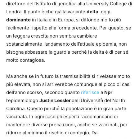
direttore dell’Istituto di genetica alla University College di
Londra. Il punto è che già la variante
delta
, oggi
dominante
in Italia e in Europa, si diffonde molto più
facilmente rispetto alla forma precedente. Per questo, se
un leggera crescita non sembra cambiare
sostanzialmente l’andamento dell’attuale epidemia, non
bisogna abbassare la guardia perché la delta è di per sé
molto contagiosa.
Ma anche se in futuro la trasmissibilità si rivelasse molto
più elevata, non si arriverebbe comunque al picco di casi
dell’anno scorso, secondo quanto
riferisce
a
Npr
l’epidemiologo
Justin Lessler
dell’Università del North
Carolina. Questo perché la popolazione è in gran parte
vaccinata. In ogni caso gli esperti raccomandano di
mantenere diverse precauzioni, anche se vaccinati, per
ridurre al minimo il rischio di contagio. Dal