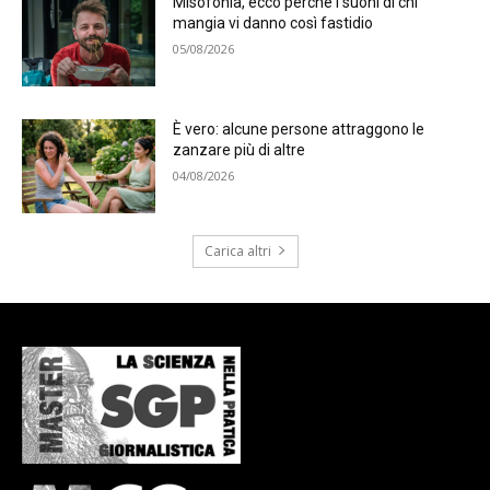
Misofonia, ecco perché i suoni di chi
mangia vi danno così fastidio
05/08/2026
È vero: alcune persone attraggono le
zanzare più di altre
04/08/2026
Carica altri