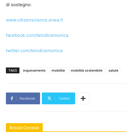
di sostegno:
www.citizenscience.enea.it
facebook.com/telodicemonica
twitter.com/telodicemonica
TAGS
inquinamento
mobilità
mobilità sostenibile
salute
Facebook
Twitter
Articoli Correlati