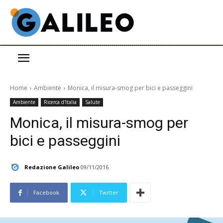
Home
Ambiente
Monica, il misura-smog per bici e passeggini
Ambiente
Ricerca d'Italia
Salute
Monica, il misura-smog per
bici e passeggini
Redazione Galileo
09/11/2016
Facebook
Twitter