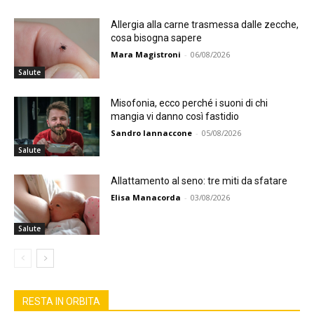
Allergia alla carne trasmessa dalle zecche,
cosa bisogna sapere
Mara Magistroni
-
06/08/2026
Salute
Misofonia, ecco perché i suoni di chi
mangia vi danno così fastidio
Sandro Iannaccone
-
05/08/2026
Salute
Allattamento al seno: tre miti da sfatare
Elisa Manacorda
-
03/08/2026
Salute
RESTA IN ORBITA