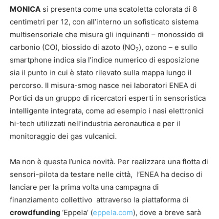
MONICA
si presenta come una scatoletta colorata di 8
centimetri per 12, con all’interno un sofisticato sistema
multisensoriale che misura gli inquinanti – monossido di
carbonio (CO), biossido di azoto (NO
), ozono – e sullo
2
smartphone indica sia l’indice numerico di esposizione
sia il punto in cui è stato rilevato sulla mappa lungo il
percorso. Il misura-smog nasce nei laboratori ENEA di
Portici da un gruppo di ricercatori esperti in sensoristica
intelligente integrata, come ad esempio i nasi elettronici
hi-tech utilizzati nell’industria aeronautica e per il
monitoraggio dei gas vulcanici.
Ma non è questa l’unica novità. Per realizzare una flotta di
sensori-pilota da testare nelle città, l’ENEA ha deciso di
lanciare per la prima volta una campagna di
finanziamento collettivo attraverso la piattaforma di
crowdfunding
‘Eppela’ (
eppela.com
), dove a breve sarà