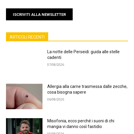
ISCRIVITI ALLA NEWSLETTER
ARTICOLI RECENTI
La notte delle Perseidi: guida alle stelle
cadenti
07/08/2026
Allergia alla carne trasmessa dalle zecche,
cosa bisogna sapere
06/08/2026
Misofonia, ecco perché i suoni di chi
mangia vi danno così fastidio
05/08/2026