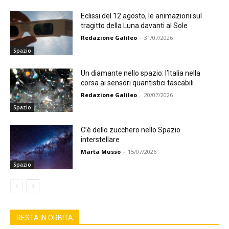
Eclissi del 12 agosto, le animazioni sul
tragitto della Luna davanti al Sole
Redazione Galileo
-
31/07/2026
Spazio
Un diamante nello spazio: l’Italia nella
corsa ai sensori quantistici tascabili
Redazione Galileo
-
20/07/2026
Spazio
C’è dello zucchero nello Spazio
interstellare
Marta Musso
-
15/07/2026
Spazio
RESTA IN ORBITA