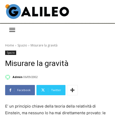
Home
Spazio
Misurare la gravità
Spazio
Misurare la gravità
Admin
06/09/2002
Facebook
Twitter
E’ un principio chiave della teoria della relatività di
Einstein, ma nessuno lo ha mai direttamente provato: le