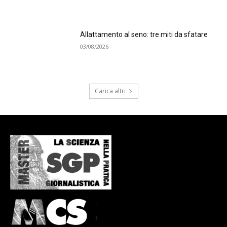
Allattamento al seno: tre miti da sfatare
03/08/2026
Carica altri