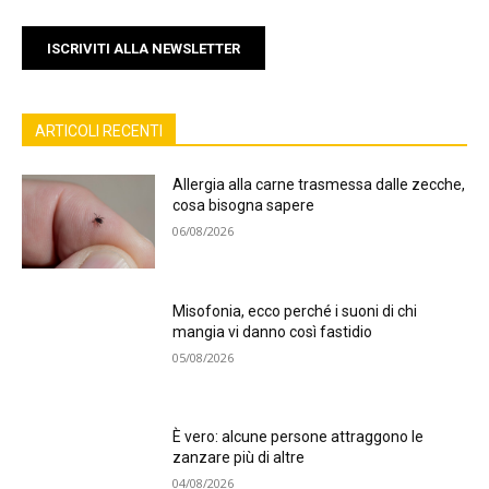
ISCRIVITI ALLA NEWSLETTER
ARTICOLI RECENTI
Allergia alla carne trasmessa dalle zecche,
cosa bisogna sapere
06/08/2026
Misofonia, ecco perché i suoni di chi
mangia vi danno così fastidio
05/08/2026
È vero: alcune persone attraggono le
zanzare più di altre
04/08/2026