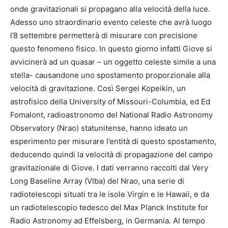
onde gravitazionali si propagano alla velocità della luce.
Adesso uno straordinario evento celeste che avrà luogo
l’8 settembre permetterà di misurare con precisione
questo fenomeno fisico. In questo giorno infatti Giove si
avvicinerà ad un quasar – un oggetto celeste simile a una
stella- causandone uno spostamento proporzionale alla
velocità di gravitazione. Così Sergei Kopeikin, un
astrofisico della University of Missouri-Columbia, ed Ed
Fomalont, radioastronomo del National Radio Astronomy
Observatory (Nrao) statunitense, hanno ideato un
esperimento per misurare l’entità di questo spostamento,
deducendo quindi la velocità di propagazione del campo
gravitazionale di Giove. I dati verranno raccolti dal Very
Long Baseline Array (Vlba) del Nrao, una serie di
radiotelescopi situati tra le isole Virgin e le Hawaii, e da
un radiotelescopio tedesco del Max Planck Institute for
Radio Astronomy ad Effelsberg, in Germania. Al tempo