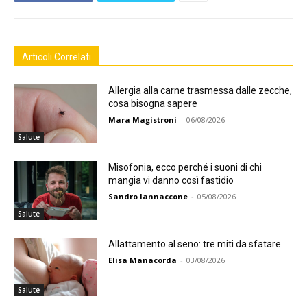
Articoli Correlati
Allergia alla carne trasmessa dalle zecche,
cosa bisogna sapere
Mara Magistroni
-
06/08/2026
Salute
Misofonia, ecco perché i suoni di chi
mangia vi danno così fastidio
Sandro Iannaccone
-
05/08/2026
Salute
Allattamento al seno: tre miti da sfatare
Elisa Manacorda
-
03/08/2026
Salute