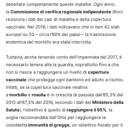
debellare completamente queste malattie. Ogni anno,
la
Commissione di verifica regionale indipendente
(Rvc)
revisiona i dati dei casi di malattia e della copertura
vaccinale. Nel 2016, i dati indicavano che in ben 42 stati
europei su 53 – circa l’80% dei paesi – la trasmissione
endemica del morbillo era stata interrotta.
Tuttavia, anche tenendo conto dell’impennata del 2017, è
necessario tenere alta la guardia, soprattutto fino a che
non si riesce a raggiungere un livello di
copertura
vaccinale
che protegga ogni bambino ed adulto a rischio.
Infatti, se la copertura vaccinale relativa
a
morbillo
e
rosolia
è in crescita (è passata dall’85,3% del
2015 all’87,3% del 2016, secondo i dati del
Ministero della
Salute
), l’obiettivo è quello di
raggiungere il 95%
, la
soglia raccomandata dall’Oms per raggiungere la
cosiddetta
immunità di gregge
, un obiettivo fissato per il