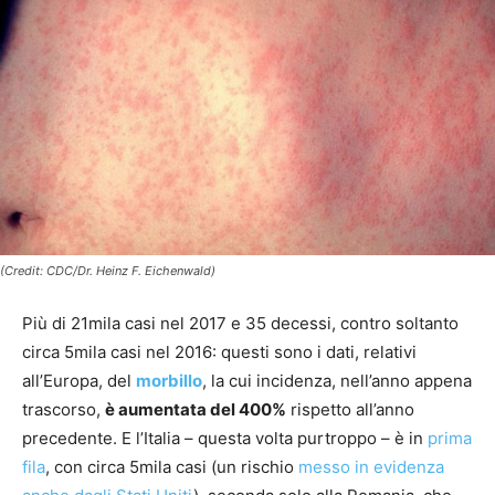
(Credit: CDC/Dr. Heinz F. Eichenwald)
Più di 21mila casi nel 2017 e 35 decessi, contro soltanto
circa 5mila casi nel 2016: questi sono i dati, relativi
all’Europa, del
morbillo
, la cui incidenza, nell’anno appena
trascorso,
è aumentata del 400%
rispetto all’anno
precedente. E l’Italia – questa volta purtroppo – è in
prima
fila
, con circa 5mila casi (un rischio
messo in evidenza