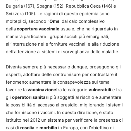
Bulgaria (167), Spagna (152), Repubblica Ceca (146) e
Svizzera (105). Le ragioni di questa epidemia sono
molteplici, secondo l’
Oms
: dal calo complessivo
della
copertura vaccinale
usuale, che ha riguardato in
maniera particolare i gruppi sociali più emarginati,
all’interruzione nelle forniture vaccinali e alla riduzione
dell’attenzione ai sistemi di sorveglianza delle malattie.
Diventa sempre più necessario dunque, proseguono gli
esperti, adottare delle contromisure per contrastare il
fenomeno: aumentare la consapevolezza sul tema,
favorire la
vaccinazione
fra le categorie
vulnerabili
e fra
gli
operatori sanitari
più soggetti al rischio e aumentare
la possibilità di accesso al presidio, migliorando i sistemi
che forniscono i vaccini. In questa direzione, è stato
istituito nel 2012 un sistema per verificare la presenza di
casi di
rosolia
e
morbillo
in Europa, con l’obiettivo di