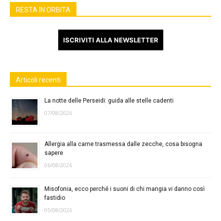
RESTA IN ORBITA
ISCRIVITI ALLA NEWSLETTER
Articoli recenti
La notte delle Perseidi: guida alle stelle cadenti
07/08/2026
Allergia alla carne trasmessa dalle zecche, cosa bisogna
sapere
06/08/2026
Misofonia, ecco perché i suoni di chi mangia vi danno così
fastidio
05/08/2026