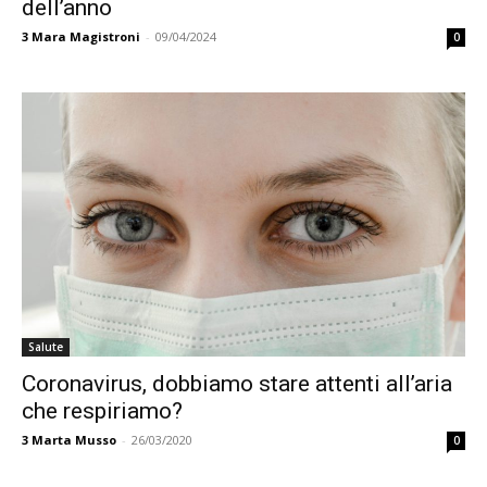
dell’anno
3
Mara Magistroni
-
09/04/2024
0
Salute
Coronavirus, dobbiamo stare attenti all’aria
che respiriamo?
3
Marta Musso
-
26/03/2020
0