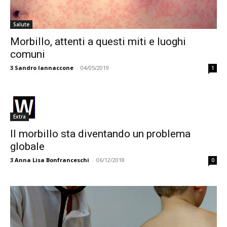
Salute
Morbillo, attenti a questi miti e luoghi
comuni
3
Sandro Iannaccone
-
04/05/2019
1
Extra
Il morbillo sta diventando un problema
globale
3
Anna Lisa Bonfranceschi
-
06/12/2018
0