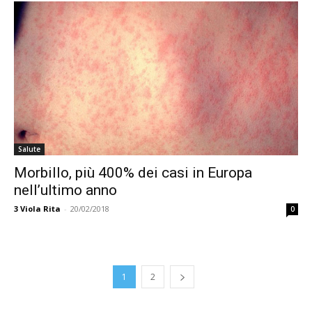
Salute
Morbillo, più 400% dei casi in Europa
nell’ultimo anno
3
Viola Rita
-
20/02/2018
0
1
2