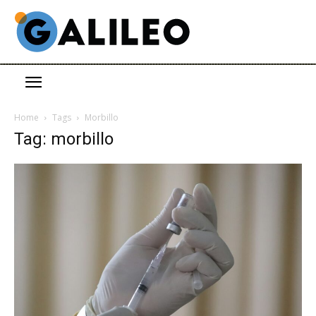
Home
Tags
Morbillo
Tag: morbillo