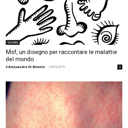
Società
Msf, un disegno per raccontare le malattie
del mondo
3
Alessandro Di Bitonto
-
25/05/2019
0