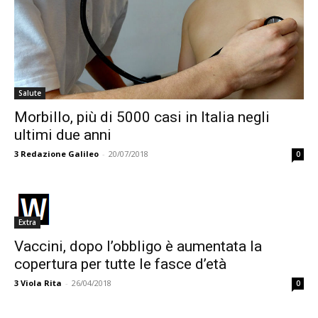
Salute
Morbillo, più di 5000 casi in Italia negli
ultimi due anni
3
Redazione Galileo
-
20/07/2018
0
Extra
Vaccini, dopo l’obbligo è aumentata la
copertura per tutte le fasce d’età
3
Viola Rita
-
26/04/2018
0