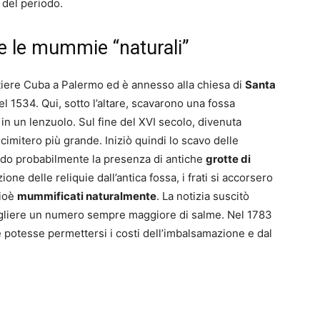
 del periodo.
 e le mummie “naturali”
rtiere Cuba a Palermo ed è annesso alla chiesa di
Santa
nel 1534. Qui, sotto l’altare, scavarono una fossa
 in un lenzuolo. Sul fine del XVI secolo, divenuta
n cimitero più grande. Iniziò quindi lo scavo delle
ndo probabilmente la presenza di antiche
grotte di
ione delle reliquie dall’antica fossa, i frati si accorsero
cioè
mummificati naturalmente
. La notizia suscitò
cogliere un numero sempre maggiore di salme. Nel 1783
potesse permettersi i costi dell’imbalsamazione e dal