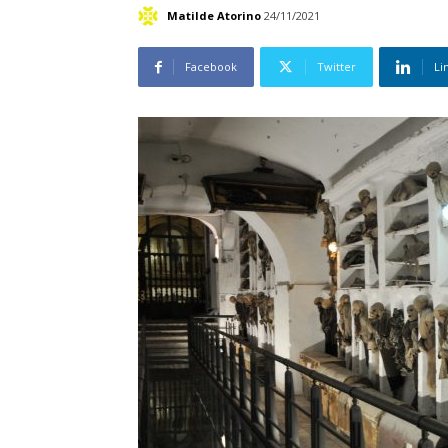
Matilde Atorino
24/11/2021
Facebook
Twitter
Li