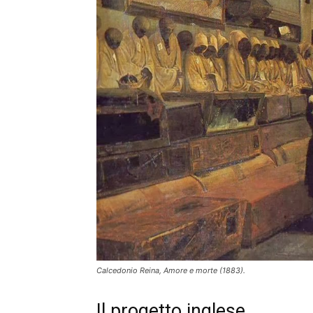
Calcedonio Reina, Amore e morte (1883).
Il progetto inglese