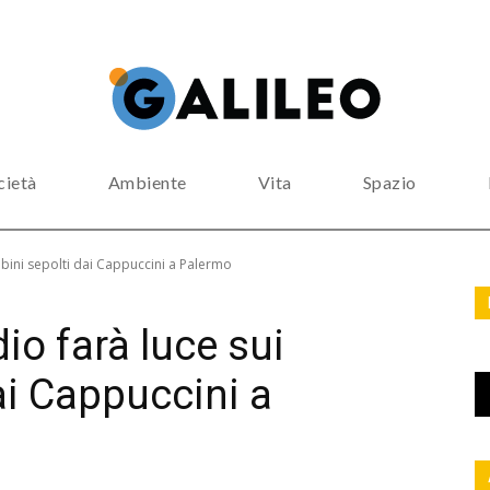
cietà
Ambiente
Vita
Spazio
bini sepolti dai Cappuccini a Palermo
o farà luce sui
ai Cappuccini a