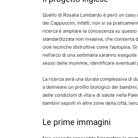
Quello di Rosalia Lombardo è però un caso un
dei Cappuccini, infatti, non si sa praticament
ricerca è ampliare la conoscenza su quest
standardizzata non invasiva, che consenta di
cioè tecniche distruttive come l’autopsia. G
nell’arco di una settimana saranno eseguite
sesso delle mummie, identificare eventuali 
La ricerca avrà una durata complessiva di due
a delineare un profilo biologico dei bambini
delle condizioni di vita e di salute nella P
bambini sepolti in altre zone della città, sen
Le prime immagini