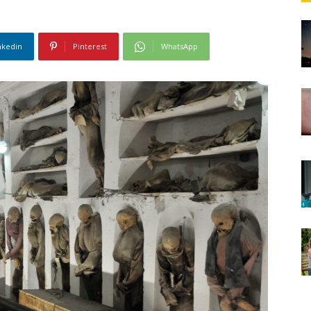
nkedin
Pinterest
WhatsApp