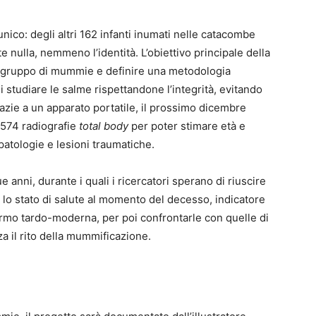
ico: degli altri 162 infanti inumati nelle catacombe
e nulla, nemmeno l’identità. L’obiettivo principale della
o gruppo di mummie e definire una metodologia
 studiare le salme rispettandone l’integrità, evitando
razie a un apparato portatile, il prossimo dicembre
 574 radiografie
total body
per poter stimare età e
patologie e lesioni traumatiche.
 anni, durante i quali i ricercatori sperano di riuscire
, lo stato di salute al momento del decesso, indicatore
alermo tardo-moderna, per poi confrontarle con quelle di
za il rito della mummificazione.