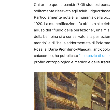
Chi erano questi bambini? Gli studiosi pens
solitamente riservato agli adulti, riguardasse
Particolarmente nota è la mummia della pic
1920. La mummificazione fu affidata al cel
all’uso del “fluido della perfezione”, una mi
della bambina si è conservato alla perfezio
mondo” e di “bella addormentata di Palermo”
Rosalia,
Dario Piombino-Mascali
, antropol
catacombe, ha pubblicato
“Lo spazio di un m
profilo antropologico e medico e delle tradi