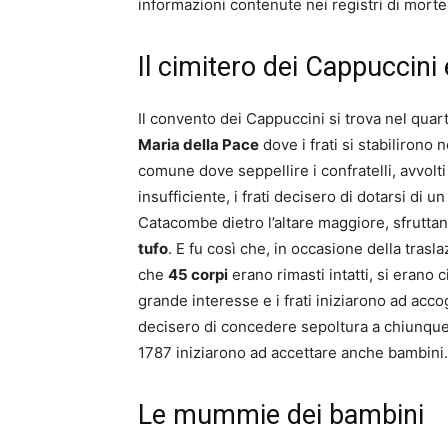
informazioni contenute nei registri di morte
Il cimitero dei Cappuccini
Il convento dei Cappuccini si trova nel qua
Maria della Pace
dove i frati si stabilirono 
comune dove seppellire i confratelli, avvolti
insufficiente, i frati decisero di dotarsi di u
Catacombe dietro l’altare maggiore, sfrutta
tufo
. E fu così che, in occasione della traslaz
che
45 corpi
erano rimasti intatti, si erano 
grande interesse e i frati iniziarono ad ac
decisero di concedere sepoltura a chiunque 
1787 iniziarono ad accettare anche bambini.
Le mummie dei bambini