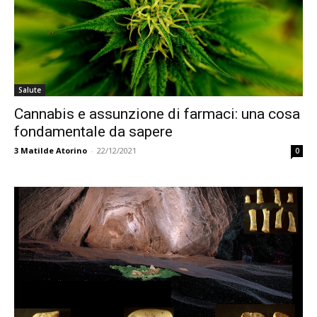
Salute
Cannabis e assunzione di farmaci: una cosa
fondamentale da sapere
3
Matilde Atorino
-
22/12/2021
0