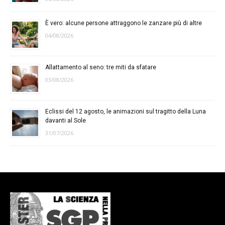
È vero: alcune persone attraggono le zanzare più di altre
04/08/2026
Allattamento al seno: tre miti da sfatare
03/08/2026
Eclissi del 12 agosto, le animazioni sul tragitto della Luna
davanti al Sole
31/07/2026