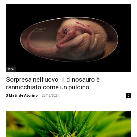
Vita
Sorpresa nell’uovo: il dinosauro è
rannicchiato come un pulcino
3
Matilde Atorino
-
23/12/2021
0