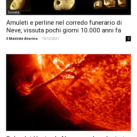
Società
Amuleti e perline nel corredo funerario di
Neve, vissuta pochi giorni 10.000 anni fa
3
Matilde Atorino
-
15/12/2021
0