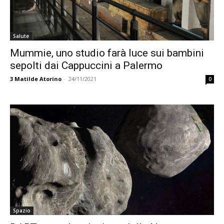
Salute
Mummie, uno studio farà luce sui bambini
sepolti dai Cappuccini a Palermo
3
Matilde Atorino
-
24/11/2021
0
Spazio