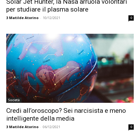
Solar Jet Hunter, la Nasa arruola volontari
per studiare il plasma solare
3
Matilde Atorino
-
10/12/2021
0
Società
Credi all’oroscopo? Sei narcisista e meno
intelligente della media
3
Matilde Atorino
-
06/12/2021
0