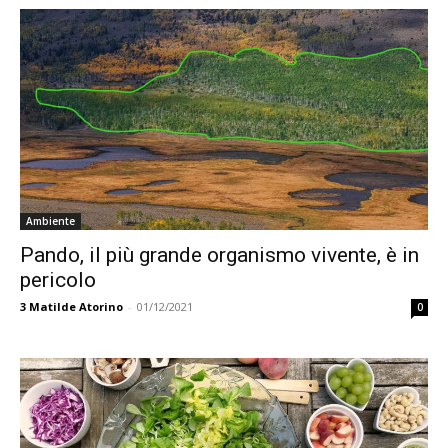
Ambiente
Pando, il più grande organismo vivente, è in
pericolo
3
Matilde Atorino
-
01/12/2021
0