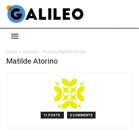
Home
Authors
Posts by Matilde Atorino
Matilde Atorino
11 POSTS
0 COMMENTS