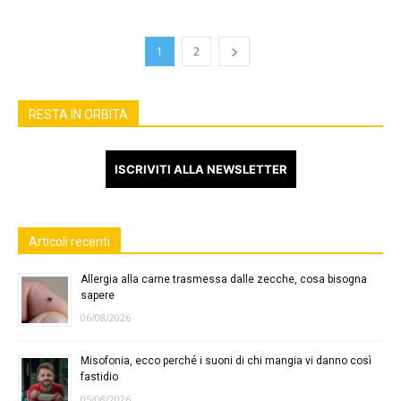
1
2
RESTA IN ORBITA
ISCRIVITI ALLA NEWSLETTER
Articoli recenti
Allergia alla carne trasmessa dalle zecche, cosa bisogna
sapere
06/08/2026
Misofonia, ecco perché i suoni di chi mangia vi danno così
fastidio
05/08/2026