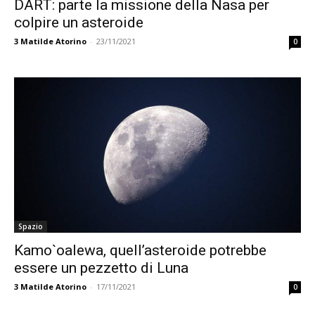
DART: parte la missione della Nasa per
colpire un asteroide
3
Matilde Atorino
-
23/11/2021
0
Spazio
Kamo`oalewa, quell’asteroide potrebbe
essere un pezzetto di Luna
3
Matilde Atorino
-
17/11/2021
0