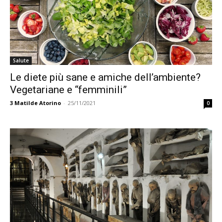
Salute
Le diete più sane e amiche dell’ambiente?
Vegetariane e “femminili”
3
Matilde Atorino
-
25/11/2021
0