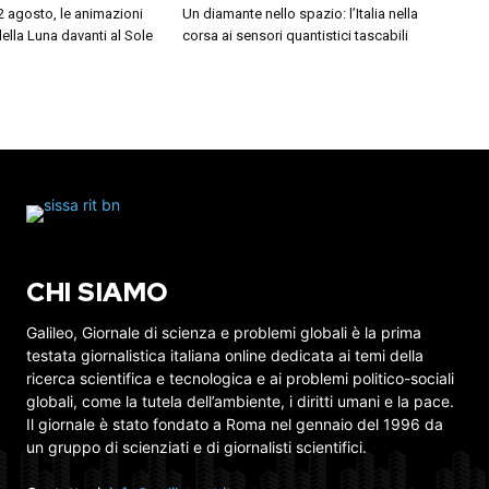
12 agosto, le animazioni
Un diamante nello spazio: l’Italia nella
della Luna davanti al Sole
corsa ai sensori quantistici tascabili
CHI SIAMO
Galileo, Giornale di scienza e problemi globali è la prima
testata giornalistica italiana online dedicata ai temi della
ricerca scientifica e tecnologica e ai problemi politico-sociali
globali, come la tutela dell’ambiente, i diritti umani e la pace.
Il giornale è stato fondato a Roma nel gennaio del 1996 da
un gruppo di scienziati e di giornalisti scientifici.