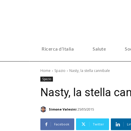
Ricerca d’Italia
Salute
So
Home
Spazio
Nasty, la stella cannibale
Spazio
Nasty, la stella ca
Simone Valesini
25/05/2015
Facebook
Twitter
Li