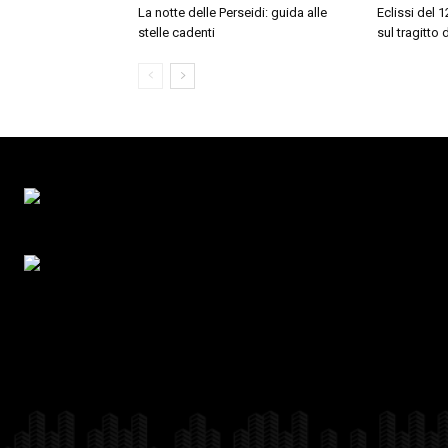
La notte delle Perseidi: guida alle
Eclissi del 
stelle cadenti
sul tragitto 