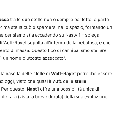
assa
tra le due stelle non è sempre perfetto, e parte
rima stella può disperdersi nello spazio, formando un
 che pensiamo stia accadendo su Nasty 1 – spiega
di Wolf-Rayet sepolta all’interno della nebulosa, e che
ento di massa. Questo tipo di cannibalismo stellare
1 un nome piuttosto azzeccato”.
la nascita delle stelle di
Wolf-Rayet
potrebbe essere
d oggi, visto che quasi il
70%
delle
stelle
. Per questo,
Nast1
offre una possibilità unica di
e rara (vista la breve durata) della sua evoluzione.