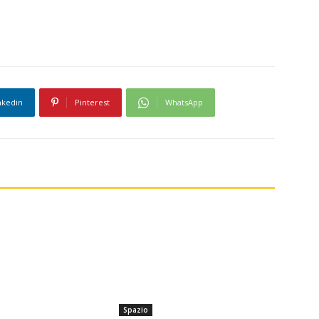
nkedin
Pinterest
WhatsApp
Spazio