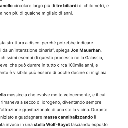
anello
circolare largo più di
tre biliardi
di chilometri, e
 non più di qualche migliaio di anni.
esta struttura a disco, perché potrebbe indicare
i da un’interazione binaria”, spiega
Jon
Mauerhan
,
pochissimi esempi di questo processo nella Galassia,
ve, che può durare in tutto circa 100mila anni, e
ltante è visibile può essere di poche decine di migliaia
ella
massiccia che evolve molto velocemente, e il cui
rimaneva a secco di idrogeno, diventando sempre
attrazione gravitazionale di una stella vicina. Durante
iniziato a guadagnare
massa
cannibalizzando
il
ata invece in una
stella Wolf-Rayet
lasciando esposto