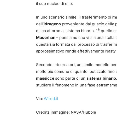
il suo nucleo di elio.
In uno scenario simile, il trasferimento di
m
dell’
idrogeno
proveniente dal guscio della p
disco attorno al sistema binario. “È quello
Mauerhan
– pensiamo che vi sia una stella 
questa sia formata dal processo di trasferim
approssimativo rende effettivamente Nasty 
Secondo i ricercatori, un simile modello per 
molto più comune di quanto ipotizzato fino a
massicce
sono parte di un
sistema
binario
studiare il fenomeno in una fase estremament
Via:
Wired.it
Credits immagine: NASA/Hubble