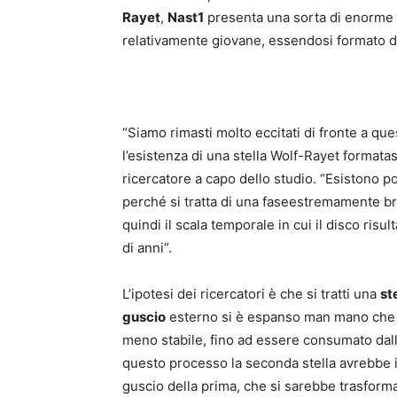
Rayet
,
Nast1
presenta una sorta di enorme
relativamente giovane, essendosi formato da
“Siamo rimasti molto eccitati di fronte a qu
l’esistenza di una stella Wolf-Rayet formatas
ricercatore a capo dello studio. “Esistono 
perché si tratta di una faseestremamente bre
quindi il scala temporale in cui il disco risu
di anni”.
L’ipotesi dei ricercatori è che si tratti una
st
guscio
esterno si è espanso man mano che 
meno stabile, fino ad essere consumato dall’
questo processo la seconda stella avrebbe 
guscio della prima, che si sarebbe trasform