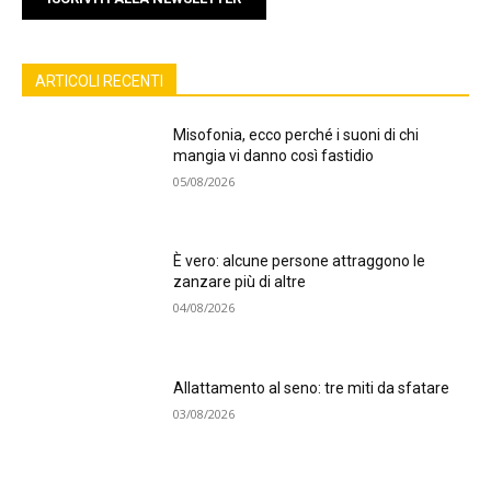
ARTICOLI RECENTI
Misofonia, ecco perché i suoni di chi
mangia vi danno così fastidio
05/08/2026
È vero: alcune persone attraggono le
zanzare più di altre
04/08/2026
Allattamento al seno: tre miti da sfatare
03/08/2026