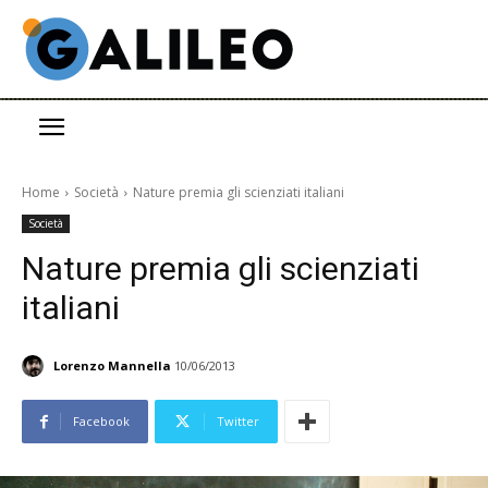
Home
Società
Nature premia gli scienziati italiani
Società
Nature premia gli scienziati
italiani
Lorenzo Mannella
10/06/2013
Facebook
Twitter