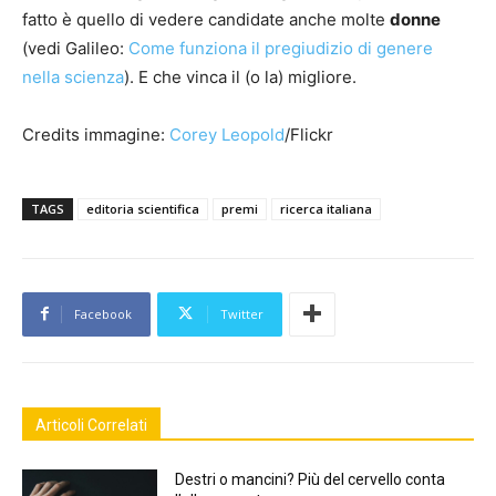
fatto è quello di vedere candidate anche molte
donne
(vedi Galileo:
Come funziona il pregiudizio di genere
nella scienza
). E che vinca il (o la) migliore.
Credits immagine:
Corey Leopold
/Flickr
TAGS
editoria scientifica
premi
ricerca italiana
Facebook
Twitter
Articoli Correlati
Destri o mancini? Più del cervello conta