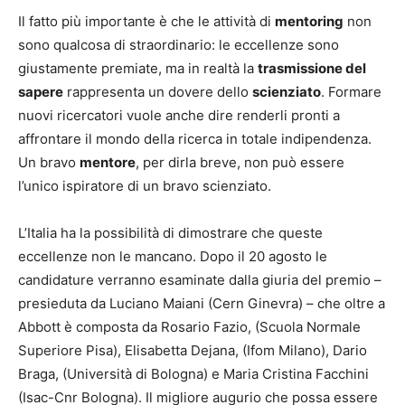
Il fatto più importante è che le attività di
mentoring
non
sono qualcosa di straordinario: le eccellenze sono
giustamente premiate, ma in realtà la
trasmissione del
sapere
rappresenta un dovere dello
scienziato
. Formare
nuovi ricercatori vuole anche dire renderli pronti a
affrontare il mondo della ricerca in totale indipendenza.
Un bravo
mentore
, per dirla breve, non può essere
l’unico ispiratore di un bravo scienziato.
L’Italia ha la possibilità di dimostrare che queste
eccellenze non le mancano. Dopo il 20 agosto le
candidature verranno esaminate dalla giuria del premio –
presieduta da Luciano Maiani (Cern Ginevra) – che oltre a
Abbott è composta da Rosario Fazio, (Scuola Normale
Superiore Pisa), Elisabetta Dejana, (Ifom Milano), Dario
Braga, (Università di Bologna) e Maria Cristina Facchini
(Isac-Cnr Bologna). Il migliore augurio che possa essere