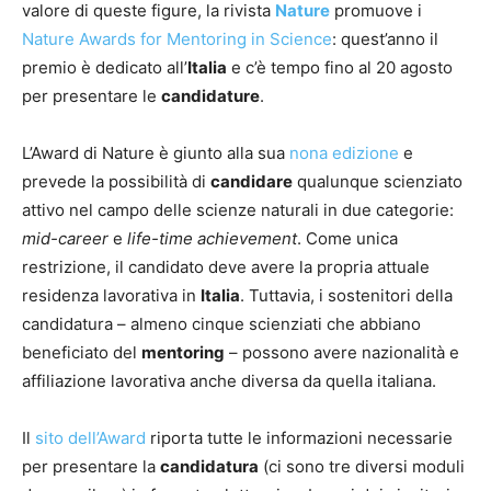
valore di queste figure, la rivista
Nature
promuove i
Nature Awards for Mentoring in Science
: quest’anno il
premio è dedicato all’
Italia
e c’è tempo fino al 20 agosto
per presentare le
candidature
.
L’Award di Nature è giunto alla sua
nona edizione
e
prevede la possibilità di
candidare
qualunque scienziato
attivo nel campo delle scienze naturali in due categorie:
mid-career
e
life-time achievement
. Come unica
restrizione, il candidato deve avere la propria attuale
residenza lavorativa in
Italia
. Tuttavia, i sostenitori della
candidatura – almeno cinque scienziati che abbiano
beneficiato del
mentoring
– possono avere nazionalità e
affiliazione lavorativa anche diversa da quella italiana.
Il
sito dell’Award
riporta tutte le informazioni necessarie
per presentare la
candidatura
(ci sono tre diversi moduli