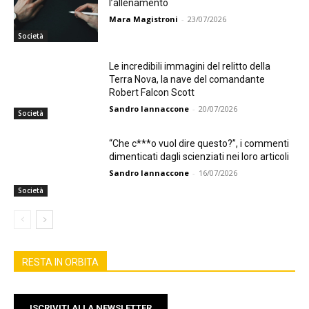
l’allenamento
Mara Magistroni
-
23/07/2026
Società
Le incredibili immagini del relitto della
Terra Nova, la nave del comandante
Robert Falcon Scott
Sandro Iannaccone
-
20/07/2026
Società
“Che c***o vuol dire questo?”, i commenti
dimenticati dagli scienziati nei loro articoli
Sandro Iannaccone
-
16/07/2026
Società
RESTA IN ORBITA
ISCRIVITI ALLA NEWSLETTER