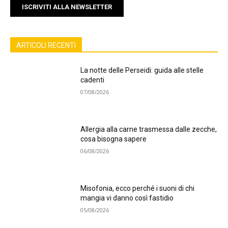
ISCRIVITI ALLA NEWSLETTER
ARTICOLI RECENTI
La notte delle Perseidi: guida alle stelle
cadenti
07/08/2026
Allergia alla carne trasmessa dalle zecche,
cosa bisogna sapere
06/08/2026
Misofonia, ecco perché i suoni di chi
mangia vi danno così fastidio
05/08/2026