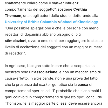
esattamente chiaro come il
marker
influenzi il
comportamento del soggetto”, sostiene
Cynthia
Thomson
, una degli autori dello studio, dottorando alla
University of Brithis Columbia
‘s
School of Kinesiology
.
“Una possibile spiegazione è che le persone con meno
recettori di dopamina abbiano bisogno di più
stimolazioni
, ovvero emozioni, per raggiungere lo stesso
livello di eccitazione dei soggetti con un maggior numero
di recettori”.
In ogni caso, bisogna sottolineare che la scoperta ha
mostrato solo un’
associazione
, e non un meccanismo di
causa-effetto: in altre parole, non è una prova del fatto
che la presenza del
marker
genetico sia la
causa
di
comportamenti spericolati. “È probabile che siano molti i
geni coinvolti in comportamenti di questo tipo”, conclude
Thomson, “e la maggior parte di essi deve essere ancora