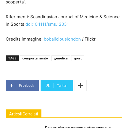
scoperta”.
Riferimenti: Scandinavian Journal of Medicine & Science
in Sports
doi:10.1111/sms.12031
Credits immagine:
bobaliciouslondon
/ Flickr
TAGS
comportamento
genetica
sport
Facebook
Twitter
Articoli Correlati