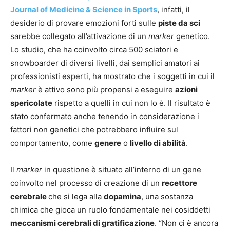
Journal of Medicine & Science in Sports
, infatti, il
desiderio di provare emozioni forti sulle
piste da sci
sarebbe collegato all’attivazione di un
marker
genetico.
Lo studio, che ha coinvolto circa 500 sciatori e
snowboarder di diversi livelli, dai semplici amatori ai
professionisti esperti, ha mostrato che i soggetti in cui il
marker
è attivo sono più propensi a eseguire
azioni
spericolate
rispetto a quelli in cui non lo è. Il risultato è
stato confermato anche tenendo in considerazione i
fattori non genetici che potrebbero influire sul
comportamento, come
genere
o
livello di abilità
.
Il
marker
in questione è situato all’interno di un gene
coinvolto nel processo di creazione di un
recettore
cerebrale
che si lega alla
dopamina
, una sostanza
chimica che gioca un ruolo fondamentale nei cosiddetti
meccanismi cerebrali di gratificazione
. “Non ci è ancora