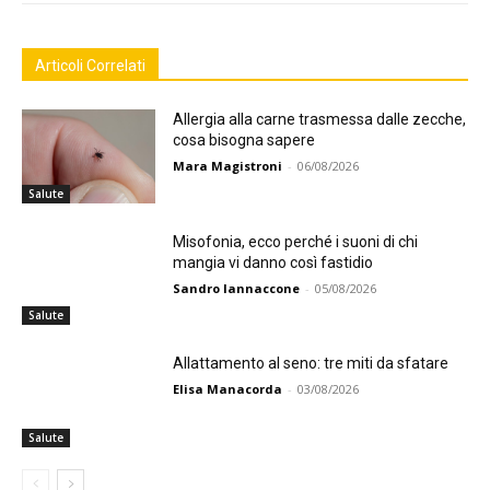
Articoli Correlati
Allergia alla carne trasmessa dalle zecche,
cosa bisogna sapere
Mara Magistroni
-
06/08/2026
Salute
Misofonia, ecco perché i suoni di chi
mangia vi danno così fastidio
Sandro Iannaccone
-
05/08/2026
Salute
Allattamento al seno: tre miti da sfatare
Elisa Manacorda
-
03/08/2026
Salute