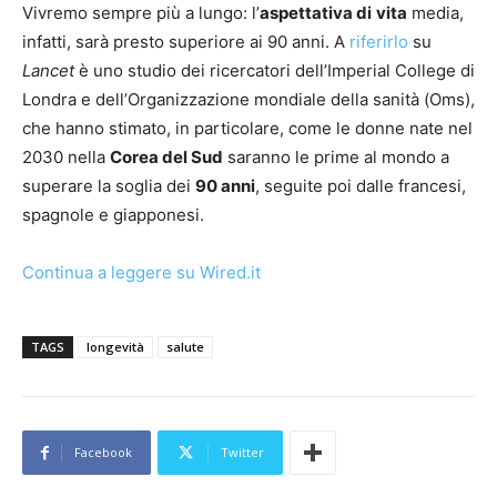
Vivremo sempre più a lungo: l’
aspettativa di
vita
media,
infatti, sarà presto superiore ai 90 anni. A
riferirlo
su
Lancet
è uno studio dei ricercatori dell’Imperial College di
Londra e dell’Organizzazione mondiale della sanità (Oms),
che hanno stimato, in particolare, come le donne nate nel
2030 nella
Corea del Sud
saranno le prime al mondo a
superare la soglia dei
90 anni
, seguite poi dalle francesi,
spagnole e giapponesi.
Continua a leggere su Wired.it
TAGS
longevità
salute
Facebook
Twitter