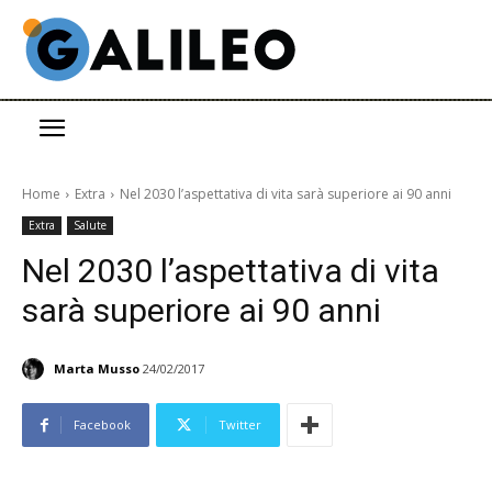
Home
Extra
Nel 2030 l’aspettativa di vita sarà superiore ai 90 anni
Extra
Salute
Nel 2030 l’aspettativa di vita
sarà superiore ai 90 anni
Marta Musso
24/02/2017
Facebook
Twitter