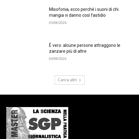
Misofonia, ecco perché i suoni di chi
mangia vi danno così fastidio
05/08/2026
È vero: alcune persone attraggono le
zanzare più di altre
04/08/2026
Carica altri