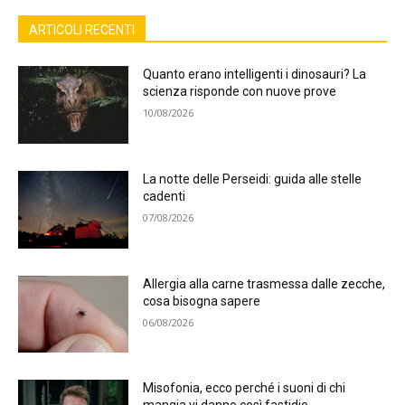
ARTICOLI RECENTI
Quanto erano intelligenti i dinosauri? La
scienza risponde con nuove prove
10/08/2026
La notte delle Perseidi: guida alle stelle
cadenti
07/08/2026
Allergia alla carne trasmessa dalle zecche,
cosa bisogna sapere
06/08/2026
Misofonia, ecco perché i suoni di chi