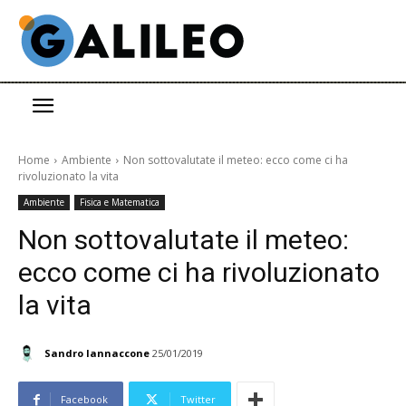
Home
Ambiente
Non sottovalutate il meteo: ecco come ci ha
rivoluzionato la vita
Ambiente
Fisica e Matematica
Non sottovalutate il meteo:
ecco come ci ha rivoluzionato
la vita
Sandro Iannaccone
25/01/2019
Facebook
Twitter