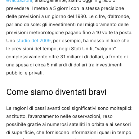
evacuazioni
; analogamente, siamo oggi in grado di
prevedere il meteo a 5 giorni con la stessa precisione
delle previsioni a un giorno del 1980. Le cifre, d’altronde,
parlano da sole: gli investimenti nel miglioramento delle
previsioni meteorologiche pagano fino a 10 volte la posta.
Uno
studio del 2009
, per esempio, ha messo in luce che
le previsioni del tempo, negli Stati Uniti, “valgono”
complessivamente oltre 31 miliardi di dollari, a fronte di
una spesa di circa 5 miliardi di dollari tra investimenti
pubblici e privati.
Come siamo diventati bravi
Le ragioni di passi avanti così significativi sono molteplici:
anzitutto, l’avanzamento nelle osservazioni, reso
possibile grazie ai numerosi satelliti in orbita e ai sensori
di superficie, che forniscono informazioni quasi in tempo