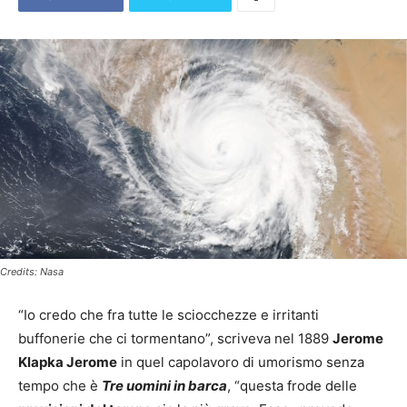
Credits: Nasa
“Io credo che fra tutte le sciocchezze e irritanti
buffonerie che ci tormentano”, scriveva nel 1889
Jerome
Klapka Jerome
in quel capolavoro di umorismo senza
tempo che è
Tre uomini in barca
, “questa frode delle