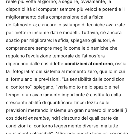
reale più volte al giorno; a seguire, ovviamente, la
disponibilità di computer sempre più veloci e potenti e il
miglioramento della comprensione della fisica
dell’atmosfera; e ancora lo sviluppo di tecniche avanzate
per mettere insieme dati e modelli. Tuttavia, c’è ancora
spazio per migliorare: la sfida, spiegano gli autori, è
comprendere sempre meglio come le dinamiche che
regolano l’evoluzione temporale dell’atmosfera
dipendano dalle cosiddette
condizioni al contorno
, ossia
la “fotografia” del sistema al momento zero, quello in cui
si formulano le previsioni. “La sensibilità dalle condizioni
al contorno”, spiegano, “varia molto nello spazio e nel
tempo, e un avanzamento importante è costituito dalla
crescente abilità di quantificare l’incertezza sulle
previsioni mettendo insieme un gran numero di modelli [i
cosiddetti
ensemble
, ndr] ciascuno dei quali parte da
condizioni al contorno leggermente diverse, ma tutte
ugualmente plausibili”. Affinando questa tecnica, secondo