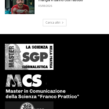
mangia vi danno così fastidio
05/08/2026
Carica altri