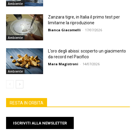
Ambiente
Zanzara tigre, in Italia il primo test per
limitarne la riproduzione
Bianca Giacomelli
-
17/07/2026
Ambiente
L’oro degli abissi: scoperto un giacimento
da record nel Pacifico
Mara Magistroni
-
14/07/2026
Ambiente
RESTA IN ORBITA
ISCRIVITI ALLA NEWSLETTER