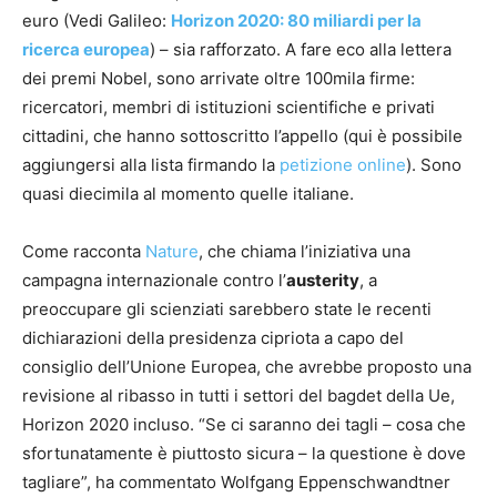
euro (Vedi Galileo:
Horizon 2020: 80 miliardi per la
ricerca europea
) – sia rafforzato. A fare eco alla lettera
dei premi Nobel, sono arrivate oltre 100mila firme:
ricercatori, membri di istituzioni scientifiche e privati
cittadini, che hanno sottoscritto l’appello (qui è possibile
aggiungersi alla lista firmando la
petizione online
). Sono
quasi diecimila al momento quelle italiane.
Come racconta
Nature
, che chiama l’iniziativa una
campagna internazionale contro l’
austerity
, a
preoccupare gli scienziati sarebbero state le recenti
dichiarazioni della presidenza cipriota a capo del
consiglio dell’Unione Europea, che avrebbe proposto una
revisione al ribasso in tutti i settori del bagdet della Ue,
Horizon 2020 incluso. “Se ci saranno dei tagli – cosa che
sfortunatamente è piuttosto sicura – la questione è dove
tagliare”, ha commentato Wolfgang Eppenschwandtner