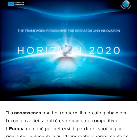
“La
conoscenza
non ha frontiere. Il mercato globale per
l’eccellenza dei talenti è estremamente competitivo.
L’
Europa
non può permettersi di perdere i suoi migliori
ricercatori e docenti, e guadagnerebbe enormemente se