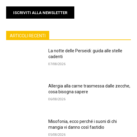
ISCRIVITI ALLA NEWSLETTER
ARTICOLI RECENTI
La notte delle Perseidi: guida alle stelle
cadenti
07/08/2026
Allergia alla carne trasmessa dalle zecche,
cosa bisogna sapere
06/08/2026
Misofonia, ecco perché i suoni di chi
mangia vi danno così fastidio
05/08/2026