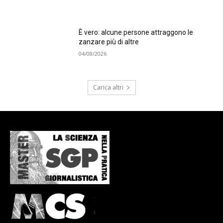
È vero: alcune persone attraggono le
zanzare più di altre
04/08/2026
Carica altri