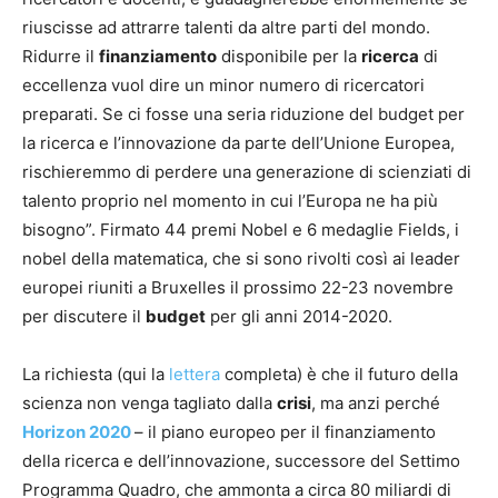
riuscisse ad attrarre talenti da altre parti del mondo.
Ridurre il
finanziamento
disponibile per la
ricerca
di
eccellenza vuol dire un minor numero di ricercatori
preparati. Se ci fosse una seria riduzione del budget per
la ricerca e l’innovazione da parte dell’Unione Europea,
rischieremmo di perdere una generazione di scienziati di
talento proprio nel momento in cui l’Europa ne ha più
bisogno”. Firmato 44 premi Nobel e 6 medaglie Fields, i
nobel della matematica, che si sono rivolti così ai leader
europei riuniti a Bruxelles il prossimo 22-23 novembre
per discutere il
budget
per gli anni 2014-2020.
La richiesta (qui la
lettera
completa) è che il futuro della
scienza non venga tagliato dalla
crisi
, ma anzi perché
Horizon 2020
– il piano europeo per il finanziamento
della ricerca e dell’innovazione, successore del Settimo
Programma Quadro, che ammonta a circa 80 miliardi di