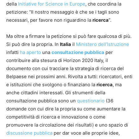
della
Initiative for Science in Europe
, che coordina la
petizione: “Il nostro messaggio è che se i tagli sono
necessari, per favore non riguardino la
ricerca
”.
Ma oltre a firmare la petizione si può fare qualcosa di più.
Si può dire la propria. In
Italia
il
Ministero dell’Istruzione
infatti
ha aperto
una
consultazione pubblica
per
contribuire alla stesura di Horizon 2020 Italy, il
documento con cui tracciare la strategia di ricerca del
Belpaese nei prossimi anni. Rivolta a tutti: ricercatori, enti
e istituzioni che svolgono o finanziano la
ricerca
, ma
anche cittadini interessati. Gli strumenti della
consultazione pubblica sono un
questionario
(36
domande con cui dire la propria su come aumentare la
competitività di ricerca e innovazione o come
promuovere la circolazione dei risultati) e uno spazio di
discussione pubblica
per dar voce alle proprie idee,