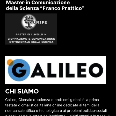
CHI SIAMO
Galileo, Giornale di scienza e problemi globali è la prima
testata giornalistica italiana online dedicata ai temi della
ricerca scientifica e tecnologica e ai problemi politico-sociali
globali, come la tutela dell’ambiente, i diritti umani e la pace. Il