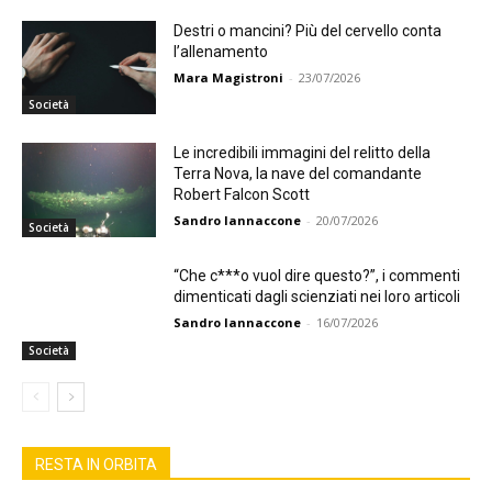
Destri o mancini? Più del cervello conta
l’allenamento
Mara Magistroni
-
23/07/2026
Società
Le incredibili immagini del relitto della
Terra Nova, la nave del comandante
Robert Falcon Scott
Sandro Iannaccone
-
20/07/2026
Società
“Che c***o vuol dire questo?”, i commenti
dimenticati dagli scienziati nei loro articoli
Sandro Iannaccone
-
16/07/2026
Società
RESTA IN ORBITA