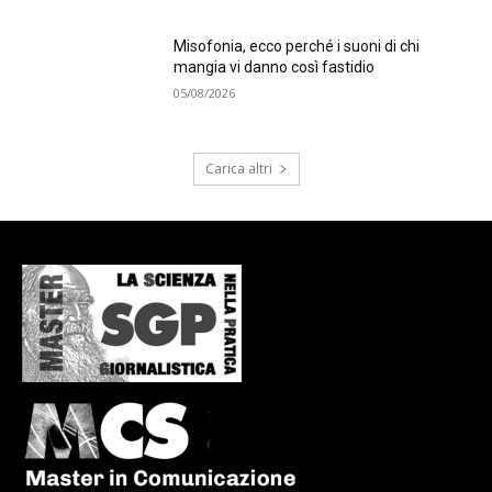
Misofonia, ecco perché i suoni di chi
mangia vi danno così fastidio
05/08/2026
Carica altri