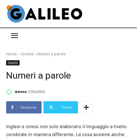
Home
Società
Numeri a parole
Società
Numeri a parole
Admin
27/06/2006
Facebook
Twitter
Inglesi e cinesi non solo elaborano il linguaggio a livello
cerebrale in maniera differente. La cosa avviene anche