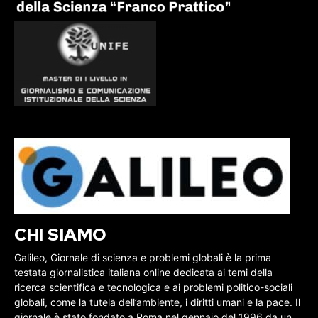
CHI SIAMO
Galileo, Giornale di scienza e problemi globali è la prima
testata giornalistica italiana online dedicata ai temi della
ricerca scientifica e tecnologica e ai problemi politico-sociali
globali, come la tutela dell’ambiente, i diritti umani e la pace. Il
giornale è stato fondato a Roma nel gennaio del 1996 da un