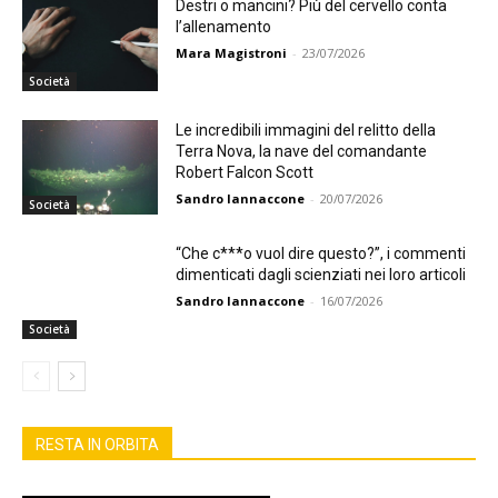
Destri o mancini? Più del cervello conta
l’allenamento
Mara Magistroni
-
23/07/2026
Società
Le incredibili immagini del relitto della
Terra Nova, la nave del comandante
Robert Falcon Scott
Sandro Iannaccone
-
20/07/2026
Società
“Che c***o vuol dire questo?”, i commenti
dimenticati dagli scienziati nei loro articoli
Sandro Iannaccone
-
16/07/2026
Società
RESTA IN ORBITA