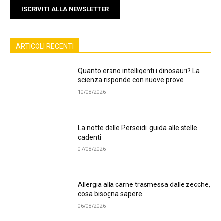
ISCRIVITI ALLA NEWSLETTER
ARTICOLI RECENTI
Quanto erano intelligenti i dinosauri? La
scienza risponde con nuove prove
10/08/2026
La notte delle Perseidi: guida alle stelle
cadenti
07/08/2026
Allergia alla carne trasmessa dalle zecche,
cosa bisogna sapere
06/08/2026