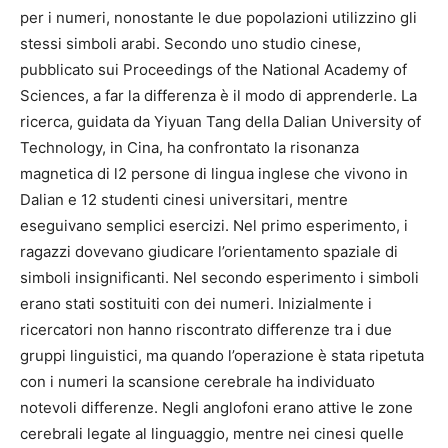
per i numeri, nonostante le due popolazioni utilizzino gli
stessi simboli arabi. Secondo uno studio cinese,
pubblicato sui Proceedings of the National Academy of
Sciences, a far la differenza è il modo di apprenderle. La
ricerca, guidata da Yiyuan Tang della Dalian University of
Technology, in Cina, ha confrontato la risonanza
magnetica di l2 persone di lingua inglese che vivono in
Dalian e 12 studenti cinesi universitari, mentre
eseguivano semplici esercizi. Nel primo esperimento, i
ragazzi dovevano giudicare l’orientamento spaziale di
simboli insignificanti. Nel secondo esperimento i simboli
erano stati sostituiti con dei numeri. Inizialmente i
ricercatori non hanno riscontrato differenze tra i due
gruppi linguistici, ma quando l’operazione è stata ripetuta
con i numeri la scansione cerebrale ha individuato
notevoli differenze. Negli anglofoni erano attive le zone
cerebrali legate al linguaggio, mentre nei cinesi quelle