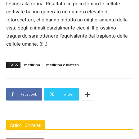
lesioni alla retina. Risultato: in poco tempo le cellule
coltivate hanno generato un numero elevato di
fotorecettori, che hanno indotto un miglioramento della
vista degli animali parzialmente ciechi. Il prossimo
traguardo sarà ottenere l’equivalente dal trapianto delle
cellule umane. (f.i.)
TAGS
medicina
medicina e biotech
Facebook
Twitter
Articoli Correlati