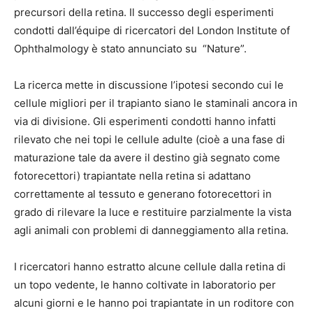
precursori della retina. Il successo degli esperimenti
condotti dall’équipe di ricercatori del London Institute of
Ophthalmology è stato annunciato su “Nature”.
La ricerca mette in discussione l’ipotesi secondo cui le
cellule migliori per il trapianto siano le staminali ancora in
via di divisione. Gli esperimenti condotti hanno infatti
rilevato che nei topi le cellule adulte (cioè a una fase di
maturazione tale da avere il destino già segnato come
fotorecettori) trapiantate nella retina si adattano
correttamente al tessuto e generano fotorecettori in
grado di rilevare la luce e restituire parzialmente la vista
agli animali con problemi di danneggiamento alla retina.
I ricercatori hanno estratto alcune cellule dalla retina di
un topo vedente, le hanno coltivate in laboratorio per
alcuni giorni e le hanno poi trapiantate in un roditore con