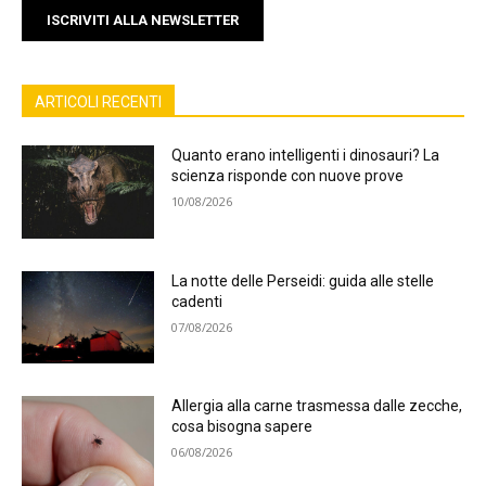
ISCRIVITI ALLA NEWSLETTER
ARTICOLI RECENTI
Quanto erano intelligenti i dinosauri? La
scienza risponde con nuove prove
10/08/2026
La notte delle Perseidi: guida alle stelle
cadenti
07/08/2026
Allergia alla carne trasmessa dalle zecche,
cosa bisogna sapere
06/08/2026