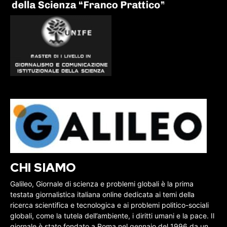
CHI SIAMO
Galileo, Giornale di scienza e problemi globali è la prima
testata giornalistica italiana online dedicata ai temi della
ricerca scientifica e tecnologica e ai problemi politico-sociali
globali, come la tutela dell’ambiente, i diritti umani e la pace. Il
giornale è stato fondato a Roma nel gennaio del 1996 da un