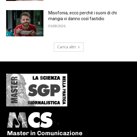
Misofonia, ecco perché i suoni di chi
mangia vi danno così fastidio
05/08/2026
Carica altri