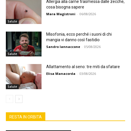
Allergia alla carne trasmessa dalle zecche,
cosa bisogna sapere
Mara Magistroni
-
06/08/2026
Salute
Misofonia, ecco perché i suoni di chi
mangia vi danno così fastidio
Sandro Iannaccone
-
05/08/2026
Salute
Allattamento al seno: tre miti da sfatare
Elisa Manacorda
-
03/08/2026
Salute
RESTA IN ORBITA