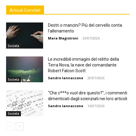
Articoli Correlati
Destri o mancini? Più del cervello conta
l’allenamento
Mara Magistroni
-
23/07/2026
Società
Le incredibili immagini del relitto della
Terra Nova, la nave del comandante
Robert Falcon Scott
Sandro Iannaccone
-
20/07/2026
Società
“Che c***o vuol dire questo?”, i commenti
dimenticati dagli scienziati nei loro articoli
Sandro Iannaccone
-
16/07/2026
Società