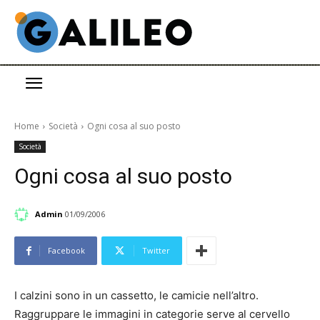
Home
Società
Ogni cosa al suo posto
Società
Ogni cosa al suo posto
Admin
01/09/2006
Facebook
Twitter
I calzini sono in un cassetto, le camicie nell’altro.
Raggruppare le immagini in categorie serve al cervello