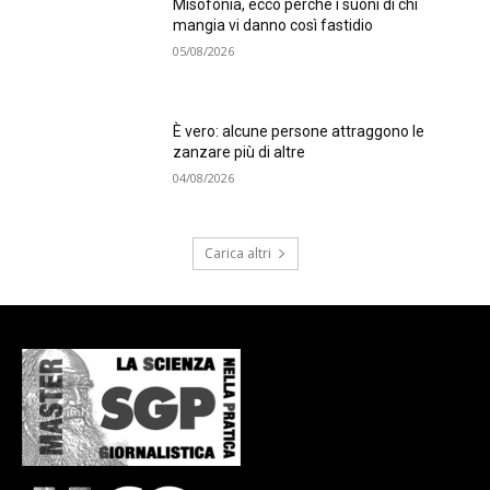
Misofonia, ecco perché i suoni di chi
mangia vi danno così fastidio
05/08/2026
È vero: alcune persone attraggono le
zanzare più di altre
04/08/2026
Carica altri