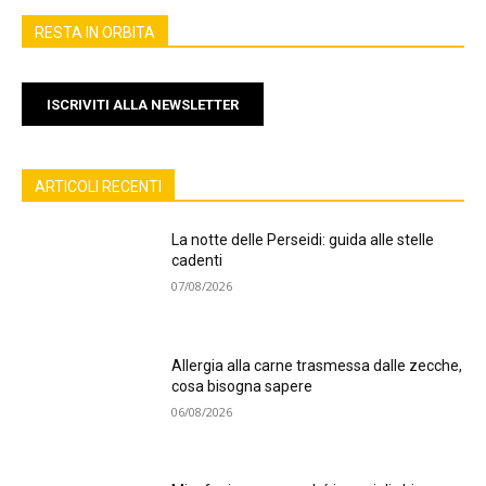
RESTA IN ORBITA
ISCRIVITI ALLA NEWSLETTER
ARTICOLI RECENTI
La notte delle Perseidi: guida alle stelle
cadenti
07/08/2026
Allergia alla carne trasmessa dalle zecche,
cosa bisogna sapere
06/08/2026