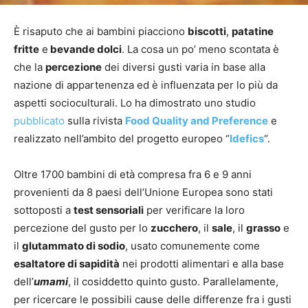
È risaputo che ai bambini piacciono
biscotti
,
patatine
fritte
e
bevande dolci
. La cosa un po’ meno scontata è
che la
percezione
dei diversi gusti varia in base alla
nazione di appartenenza ed è influenzata per lo più da
aspetti socioculturali. Lo ha dimostrato uno studio
pubblicato
sulla rivista
Food Quality and Preference
e
realizzato nell’ambito del progetto europeo “
Idefics
“.
Oltre 1700 bambini di età compresa fra 6 e 9 anni
provenienti da 8 paesi dell’Unione Europea sono stati
sottoposti a
test sensoriali
per verificare la loro
percezione del gusto per lo
zucchero
, il
sale
, il
grasso
e
il
glutammato di sodio
, usato comunemente come
esaltatore di sapidità
nei prodotti alimentari e alla base
dell’
umami
, il cosiddetto quinto gusto. Parallelamente,
per ricercare le possibili cause delle differenze fra i gusti