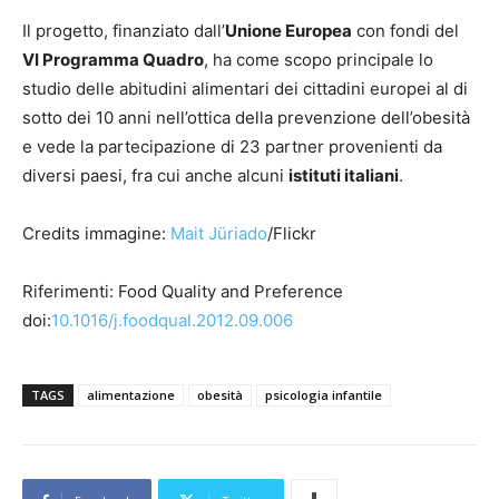
Il progetto, finanziato dall’
Unione Europea
con fondi del
VI Programma Quadro
, ha come scopo principale lo
studio delle abitudini alimentari dei cittadini europei al di
sotto dei 10 anni nell’ottica della prevenzione dell’obesità
e vede la partecipazione di 23 partner provenienti da
diversi paesi, fra cui anche alcuni
istituti italiani
.
Credits immagine:
Mait Jüriado
/Flickr
Riferimenti: Food Quality and Preference
doi:
10.1016/j.foodqual.2012.09.006
TAGS
alimentazione
obesità
psicologia infantile