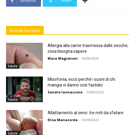
Facebook
Twitter
Articoli Correlati
Allergia alla carne trasmessa dalle zecche,
cosa bisogna sapere
Mara Magistroni
-
06/08/2026
Salute
Misofonia, ecco perché i suoni di chi
mangia vi danno così fastidio
Sandro Iannaccone
-
05/08/2026
Salute
Allattamento al seno: tre miti da sfatare
Elisa Manacorda
-
03/08/2026
Salute