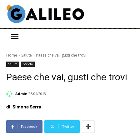
Home
Salute
Paese che vai, gusti che trovi
Salute
Società
Paese che vai, gusti che trovi
Admin
26/04/2013
di
Simone Serra
Facebook
Twitter