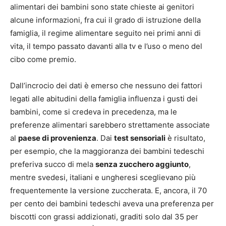
alimentari dei bambini sono state chieste ai genitori
alcune informazioni, fra cui il grado di istruzione della
famiglia, il regime alimentare seguito nei primi anni di
vita, il tempo passato davanti alla tv e l’uso o meno del
cibo come premio.
Dall’incrocio dei dati è emerso che nessuno dei fattori
legati alle abitudini della famiglia influenza i gusti dei
bambini, come si credeva in precedenza, ma le
preferenze alimentari sarebbero strettamente associate
al
paese di provenienza
. Dai
test sensoriali
è risultato,
per esempio, che la maggioranza dei bambini tedeschi
preferiva succo di mela
senza zucchero aggiunto
,
mentre svedesi, italiani e ungheresi sceglievano più
frequentemente la versione zuccherata. E, ancora, il 70
per cento dei bambini tedeschi aveva una preferenza per
biscotti con grassi addizionati, graditi solo dal 35 per