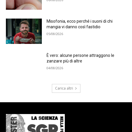
Misofonia, ecco perché i suoni di chi
mangia vi danno così fastidio
05/08/2026
È vero: alcune persone attraggono le
zanzare più di altre
04/08/2026
Carica altri