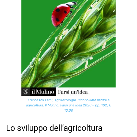
Francesco Lami, Agroecologia. Riconciliare natura e
agricoltura. Il Mulino. Farsi una idea 2026 – pp. 162, €
13,00
Lo sviluppo dell’agricoltura