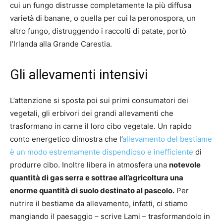
cui un fungo distrusse completamente la più diffusa
varietà di banane, o quella per cui la peronospora, un
altro fungo, distruggendo i raccolti di patate, portò
l’Irlanda alla Grande Carestia.
Gli allevamenti intensivi
L’attenzione si sposta poi sui primi consumatori dei
vegetali, gli erbivori dei grandi allevamenti che
trasformano in carne il loro cibo vegetale. Un rapido
conto energetico dimostra che l’
allevamento del bestiame
è un modo estremamente dispendioso e inefficiente
di
produrre cibo. Inoltre libera in atmosfera una
notevole
quantità di gas serra e sottrae all’agricoltura una
enorme quantità di suolo destinato al pascolo.
Per
nutrire il bestiame da allevamento, infatti, ci stiamo
mangiando il paesaggio – scrive Lami – trasformandolo in