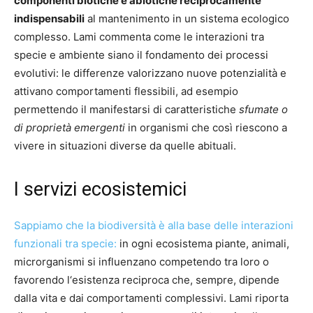
componenti biotiche e abiotiche reciprocamente
indispensabili
al mantenimento in un sistema ecologico
complesso. Lami commenta come le interazioni tra
specie e ambiente siano il fondamento dei processi
evolutivi: le differenze valorizzano nuove potenzialità e
attivano comportamenti flessibili, ad esempio
permettendo il manifestarsi di caratteristiche
sfumate o
di proprietà emergenti
in organismi che così riescono a
vivere in situazioni diverse da quelle abituali.
I servizi ecosistemici
Sappiamo che la biodiversità è alla base delle interazioni
funzionali tra specie:
in ogni ecosistema piante, animali,
microrganismi si influenzano competendo tra loro o
favorendo l‘esistenza reciproca che, sempre, dipende
dalla vita e dai comportamenti complessivi. Lami riporta