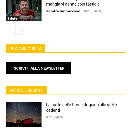
mangia vi danno così fastidio
Sandro Iannaccone
-
05/08/2026
Salute
RESTA IN ORBITA
ISCRIVITI ALLA NEWSLETTER
ARTICOLI RECENTI
La notte delle Perseidi: guida alle stelle
cadenti
07/08/2026