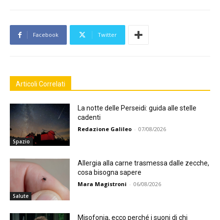
Facebook
Twitter
Articoli Correlati
La notte delle Perseidi: guida alle stelle
cadenti
Redazione Galileo
-
07/08/2026
Spazio
Allergia alla carne trasmessa dalle zecche,
cosa bisogna sapere
Mara Magistroni
-
06/08/2026
Salute
Misofonia, ecco perché i suoni di chi