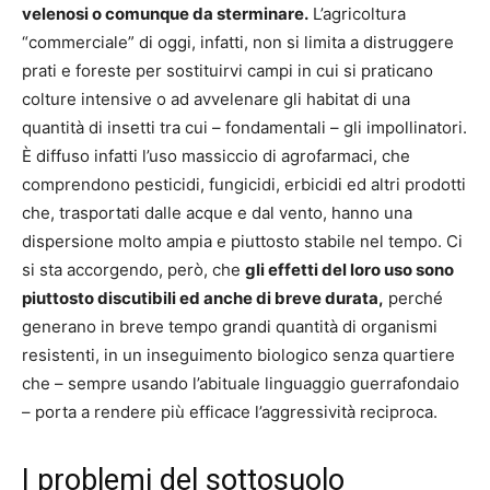
velenosi o comunque da sterminare.
L’agricoltura
“commerciale” di oggi, infatti, non si limita a distruggere
prati e foreste per sostituirvi campi in cui si praticano
colture intensive o ad avvelenare gli habitat di una
quantità di insetti tra cui – fondamentali – gli impollinatori.
È diffuso infatti l’uso massiccio di agrofarmaci, che
comprendono pesticidi, fungicidi, erbicidi ed altri prodotti
che, trasportati dalle acque e dal vento, hanno una
dispersione molto ampia e piuttosto stabile nel tempo. Ci
si sta accorgendo, però, che
gli effetti del loro uso sono
piuttosto discutibili ed anche di breve durata,
perché
generano in breve tempo grandi quantità di organismi
resistenti, in un inseguimento biologico senza quartiere
che – sempre usando l’abituale linguaggio guerrafondaio
– porta a rendere più efficace l’aggressività reciproca.
I problemi del sottosuolo