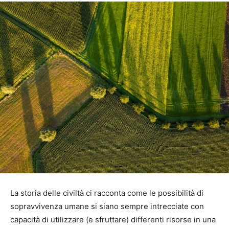
La storia delle civiltà ci racconta come le possibilità di
sopravvivenza umane si siano sempre intrecciate con
capacità di utilizzare (e sfruttare) differenti risorse in una