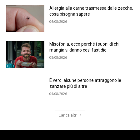
Allergia alla carne trasmessa dalle zecche,
cosa bisogna sapere
06/08/2026
Misofonia, ecco perché i suoni di chi
mangia vi danno così fastidio
05/08/2026
È vero: alcune persone attraggono le
zanzare più di altre
04/08/2026
Carica altri