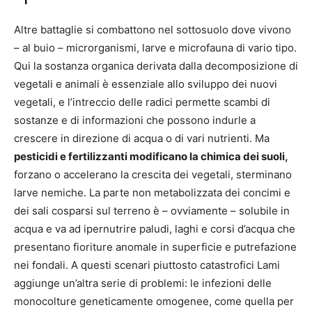
Altre battaglie si combattono nel sottosuolo dove vivono
– al buio – microrganismi, larve e microfauna di vario tipo.
Qui la sostanza organica derivata dalla decomposizione di
vegetali e animali è essenziale allo sviluppo dei nuovi
vegetali, e l’intreccio delle radici permette scambi di
sostanze e di informazioni che possono indurle a
crescere in direzione di acqua o di vari nutrienti. Ma
pesticidi e fertilizzanti modificano la chimica dei suoli,
forzano o accelerano la crescita dei vegetali, sterminano
larve nemiche. La parte non metabolizzata dei concimi e
dei sali cosparsi sul terreno è – ovviamente – solubile in
acqua e va ad ipernutrire paludi, laghi e corsi d’acqua che
presentano fioriture anomale in superficie e putrefazione
nei fondali. A questi scenari piuttosto catastrofici Lami
aggiunge un’altra serie di problemi: le infezioni delle
monocolture geneticamente omogenee, come quella per