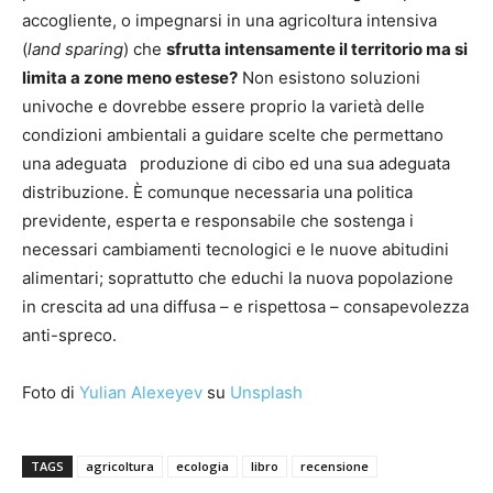
accogliente, o impegnarsi in una agricoltura intensiva
(
land sparing
) che
sfrutta intensamente il territorio ma si
limita a zone meno estese?
Non esistono soluzioni
univoche e dovrebbe essere proprio la varietà delle
condizioni ambientali a guidare scelte che permettano
una adeguata produzione di cibo ed una sua adeguata
distribuzione. È comunque necessaria una politica
previdente, esperta e responsabile che sostenga i
necessari cambiamenti tecnologici e le nuove abitudini
alimentari; soprattutto che educhi la nuova popolazione
in crescita ad una diffusa – e rispettosa – consapevolezza
anti-spreco.
Foto di
Yulian Alexeyev
su
Unsplash
TAGS
agricoltura
ecologia
libro
recensione