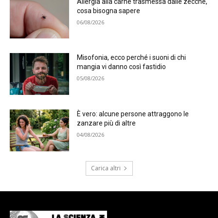
Allergia alla carne trasmessa dalle zecche,
cosa bisogna sapere
06/08/2026
Misofonia, ecco perché i suoni di chi
mangia vi danno così fastidio
05/08/2026
È vero: alcune persone attraggono le
zanzare più di altre
04/08/2026
Carica altri