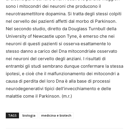
sono i mitocondri dei neuroni che producono il
neurotrasmettitore dopamina. Si tratta degli stessi colpiti
nel cervello dei pazienti affetti dal morbo di Parkinson.
Nel secondo studio, diretto da Douglass Turnbull della
University of Newcastle upon Tyne, è emerso che nei
neuroni di questi pazienti si osserva esattamente lo
stesso danno a carico del Dna mitocondriale osservato
nei neuroni del cervello degli anziani. I risultati di
entrambi gli studi sembrano dunque confermare la stessa
ipotesi, e cioè che il malfunzionamento dei mitocondri a
causa di perdita del loro Dna è alla base di processi
neurodegenerativi tipici dell’invecchiamento e delle
malattie come il Parkinson. (m.r.)
TAGS
biologia
medicina e biotech