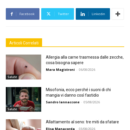
Facebook
Twitter
Linkedin
Articoli Correlati
Allergia alla carne trasmessa dalle zecche,
cosa bisogna sapere
Mara Magistroni
-
06/08/2026
Salute
Misofonia, ecco perché i suoni di chi
mangia vi danno così fastidio
Sandro Iannaccone
-
05/08/2026
Salute
Allattamento al seno: tre miti da sfatare
Elisa Manacorda
-
03/08/2026