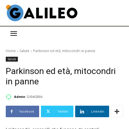
Home
Salute
Parkinson ed età, mitocondri in panne
Salute
Parkinson ed età, mitocondri
in panne
Admin
12/04/2006
Facebook
Twitter
Linkedin