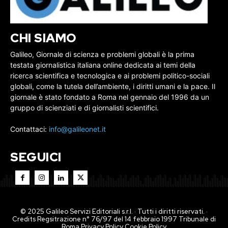
CHI SIAMO
Galileo, Giornale di scienza e problemi globali è la prima
testata giornalistica italiana online dedicata ai temi della
ricerca scientifica e tecnologica e ai problemi politico-sociali
globali, come la tutela dell’ambiente, i diritti umani e la pace. Il
giornale è stato fondato a Roma nel gennaio del 1996 da un
gruppo di scienziati e di giornalisti scientifici.
Contattaci:
info@galileonet.it
SEGUICI
© 2025 Galileo Servizi Editoriali s.r.l. · Tutti i diritti riservati. ·
Credits Regsitrazione n° 76/97 del 14 febbraio 1997 Tribunale di
Roma
Privacy Policy
Cookie Policy