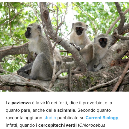
La
pazienza
è la virtù dei forti, dice il proverbio, e, a
quanto pare, anche delle
scimmie
. Secondo quanto
racconta oggi uno
studio
pubblicato su
Current Biology
,
infatti, quando i
cercopitechi verdi
(
Chlorocebus