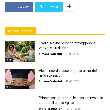
Facebook
Twitter
Articoli Correlati
È vero: alcune persone attraggono le
zanzare più di altre
Simone Valesini
-
04/08/2026
Vita
Alcuni ricordi nascono (letteralmente)
nello stomaco
Simone Valesini
-
29/07/2026
Vita
Principesse guerriere, le ossa riscrivono la
storia dell’antico Egitto
Mara Magistroni
-
28/07/2026