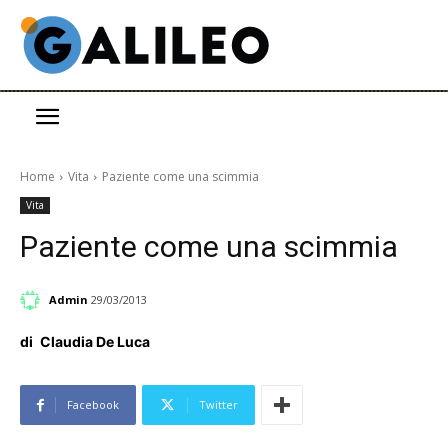
Home
Vita
Paziente come una scimmia
Vita
Paziente come una scimmia
Admin
29/03/2013
di
Claudia De Luca
Facebook
Twitter