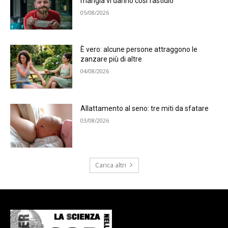
mangia vi danno così fastidio
05/08/2026
È vero: alcune persone attraggono le
zanzare più di altre
04/08/2026
Allattamento al seno: tre miti da sfatare
03/08/2026
Carica altri