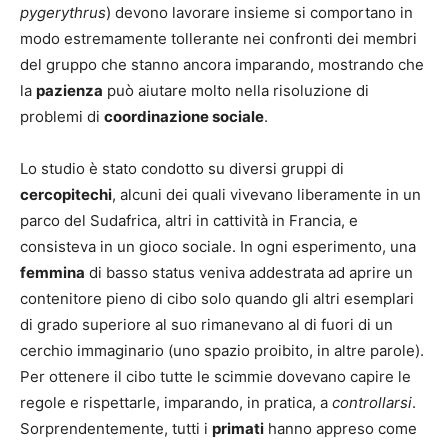
pygerythrus
) devono lavorare insieme si comportano in
modo estremamente tollerante nei confronti dei membri
del gruppo che stanno ancora imparando, mostrando che
la
pazienza
può aiutare molto nella risoluzione di
problemi di
coordinazione sociale
.
Lo studio è stato condotto su diversi gruppi di
cercopitechi
, alcuni dei quali vivevano liberamente in un
parco del Sudafrica, altri in cattività in Francia, e
consisteva in un gioco sociale. In ogni esperimento, una
femmina
di basso status veniva addestrata ad aprire un
contenitore pieno di cibo solo quando gli altri esemplari
di grado superiore al suo rimanevano al di fuori di un
cerchio immaginario (uno spazio proibito, in altre parole).
Per ottenere il cibo tutte le scimmie dovevano capire le
regole e rispettarle, imparando, in pratica, a
controllarsi
.
Sorprendentemente, tutti i
primati
hanno appreso come