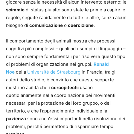
giocare senza la necessità di alcun intervento esterno: le
scimmie
di status più alto sono state le prime a capire le
regole, seguite rapidamente da tutte le altre, senza alcun
bisogno di
comunicazione
o
coercizione
.
Il comportamento degli animali mostra che processi
cognitivi più complessi – quali ad esempio il linguaggio –
non sono sempre fondamentali per risolvere questo tipo
di problemi di organizzazione nei gruppi.
Ronald
Noe
della
Université de Strasbourg
in Francia, tra gli
autori dello studio, è convinto che queste scoperte
mostrino abilità che i
cercopitechi
usano
quotidianamente nella coordinazione dei movimenti
necessari per la protezione del loro gruppo, o del
territorio, e che l’apprendimento individuale e la
pazienza
sono anch’essi importanti nella risoluzione dei
problemi, perché permettono di risparmiare tempo