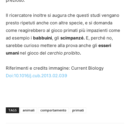
prezioso.
Il ricercatore inoltre si augura che questi studi vengano
presto ripetuti anche con altre specie, e si domanda
come reagirebbero al gioco primati più impazienti come
ad esempio i
babbuini
, gli
scimpanzé.
E, perché no,
sarebbe curioso mettere alla prova anche gli
esseri
umani
nel gioco del
cerchio proibito
.
Riferimenti e credits immagine: Current Biology
Doi:10.1016/j.cub.2013.02.039
TAGS
animali
comportamento
primati