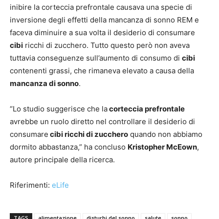
inibire la corteccia prefrontale causava una specie di
inversione degli effetti della mancanza di sonno REM e
faceva diminuire a sua volta il desiderio di consumare
cibi
ricchi di zucchero. Tutto questo però non aveva
tuttavia conseguenze sull’aumento di consumo di
cibi
contenenti grassi, che rimaneva elevato a causa della
mancanza di sonno
.
“Lo studio suggerisce che la
corteccia prefrontale
avrebbe un ruolo diretto nel controllare il desiderio di
consumare
cibi ricchi di zucchero
quando non abbiamo
dormito abbastanza,” ha concluso
Kristopher McEown
,
autore principale della ricerca.
Riferimenti:
eLife
TAGS
alimentazione
disturbi del sonno
salute
sonno