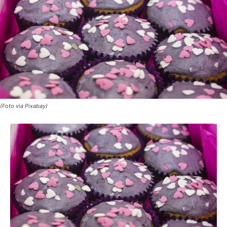
(Foto via Pixabay)