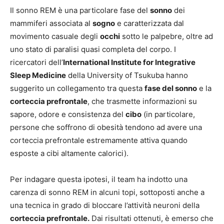
Il sonno REM è una particolare fase del
sonno
dei
mammiferi associata al
sogno
e caratterizzata dal
movimento casuale degli
occhi
sotto le palpebre, oltre ad
uno stato di paralisi quasi completa del corpo. I
ricercatori dell’
International Institute for Integrative
Sleep Medicine
della University of Tsukuba hanno
suggerito un collegamento tra questa
fase del sonno
e la
corteccia prefrontale
, che trasmette informazioni su
sapore, odore e consistenza del
cibo
(in particolare,
persone che soffrono di obesità tendono ad avere una
corteccia prefrontale estremamente attiva quando
esposte a cibi altamente calorici).
Per indagare questa ipotesi, il team ha indotto una
carenza di sonno REM in alcuni topi, sottoposti anche a
una tecnica in grado di bloccare l’attività neuroni della
corteccia prefrontale.
Dai risultati ottenuti, è emerso che