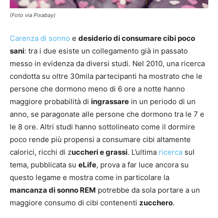
(Foto via Pixabay)
Carenza di sonno
e
desiderio di consumare cibi poco
sani
: tra i due esiste un collegamento già in passato
messo in evidenza da diversi studi. Nel 2010, una ricerca
condotta su oltre 30mila partecipanti ha mostrato che le
persone che dormono meno di 6 ore a notte hanno
maggiore probabilità di
ingrassare
in un periodo di un
anno, se paragonate alle persone che dormono tra le 7 e
le 8 ore. Altri studi hanno sottolineato come il dormire
poco rende più propensi a consumare cibi altamente
calorici, ricchi di z
uccheri e grassi
. L’ultima
ricerca
sul
tema, pubblicata su
eLife
, prova a far luce ancora su
questo legame e mostra come in particolare la
mancanza di sonno REM
potrebbe da sola portare a un
maggiore consumo di cibi contenenti
zucchero
.