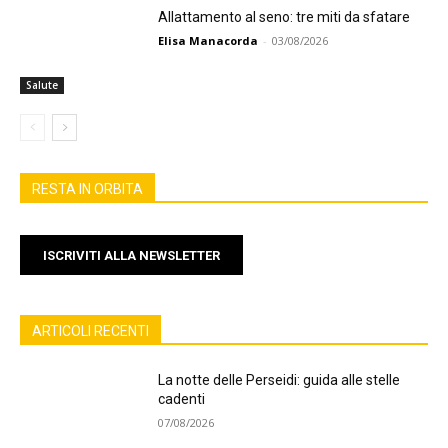
Allattamento al seno: tre miti da sfatare
Elisa Manacorda
-
03/08/2026
Salute
RESTA IN ORBITA
ISCRIVITI ALLA NEWSLETTER
ARTICOLI RECENTI
La notte delle Perseidi: guida alle stelle
cadenti
07/08/2026