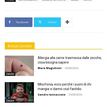
Facebook
Twitter
Articoli Correlati
Allergia alla carne trasmessa dalle zecche,
cosa bisogna sapere
Mara Magistroni
-
06/08/2026
Salute
Misofonia, ecco perché i suoni di chi
mangia vi danno così fastidio
Sandro Iannaccone
-
05/08/2026
Salute