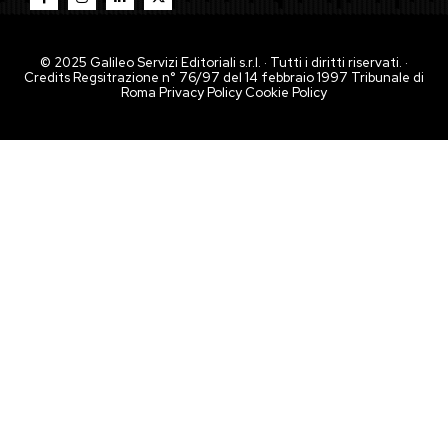
© 2025 Galileo Servizi Editoriali s.r.l. · Tutti i diritti riservati. ·
Credits Regsitrazione n° 76/97 del 14 febbraio 1997 Tribunale di
Roma
Privacy Policy
Cookie Policy