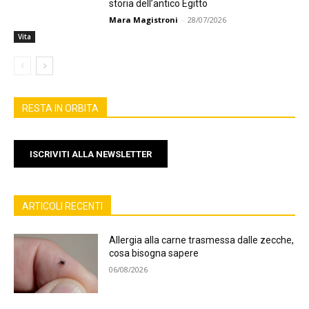
storia dell’antico Egitto
Mara Magistroni
-
28/07/2026
Vita
RESTA IN ORBITA
ISCRIVITI ALLA NEWSLETTER
ARTICOLI RECENTI
Allergia alla carne trasmessa dalle zecche,
cosa bisogna sapere
06/08/2026