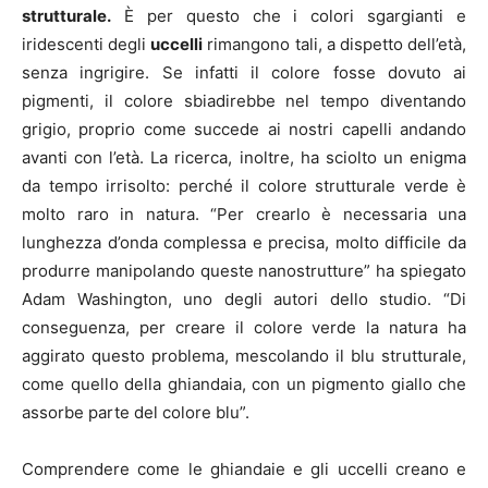
strutturale.
È per questo che i colori sgargianti e
iridescenti degli
uccelli
rimangono tali, a dispetto dell’età,
senza ingrigire. Se infatti il colore fosse dovuto ai
pigmenti, il colore sbiadirebbe nel tempo diventando
grigio, proprio come succede ai nostri capelli andando
avanti con l’età. La ricerca, inoltre, ha sciolto un enigma
da tempo irrisolto: perché il colore strutturale verde è
molto raro in natura. “Per crearlo è necessaria una
lunghezza d’onda complessa e precisa, molto difficile da
produrre manipolando queste nanostrutture” ha spiegato
Adam Washington, uno degli autori dello studio. “Di
conseguenza, per creare il colore verde la natura ha
aggirato questo problema, mescolando il blu strutturale,
come quello della ghiandaia, con un pigmento giallo che
assorbe parte del colore blu”.
Comprendere come le ghiandaie e gli uccelli creano e