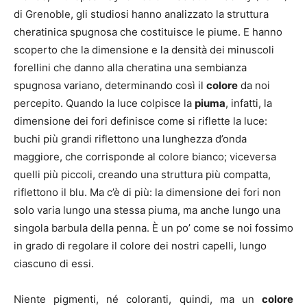
di Grenoble, gli studiosi hanno analizzato la struttura
cheratinica spugnosa che costituisce le piume. E hanno
scoperto che la dimensione e la densità dei minuscoli
forellini che danno alla cheratina una sembianza
spugnosa variano, determinando così il
colore
da noi
percepito. Quando la luce colpisce la
piuma
, infatti, la
dimensione dei fori definisce come si riflette la luce:
buchi più grandi riflettono una lunghezza d’onda
maggiore, che corrisponde al colore bianco; viceversa
quelli più piccoli, creando una struttura più compatta,
riflettono il blu. Ma c’è di più: la dimensione dei fori non
solo varia lungo una stessa piuma, ma anche lungo una
singola barbula della penna. È un po’ come se noi fossimo
in grado di regolare il colore dei nostri capelli, lungo
ciascuno di essi.
Niente pigmenti, né coloranti, quindi, ma un
colore