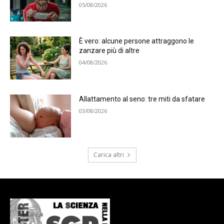
05/08/2026
È vero: alcune persone attraggono le
zanzare più di altre
04/08/2026
Allattamento al seno: tre miti da sfatare
03/08/2026
Carica altri