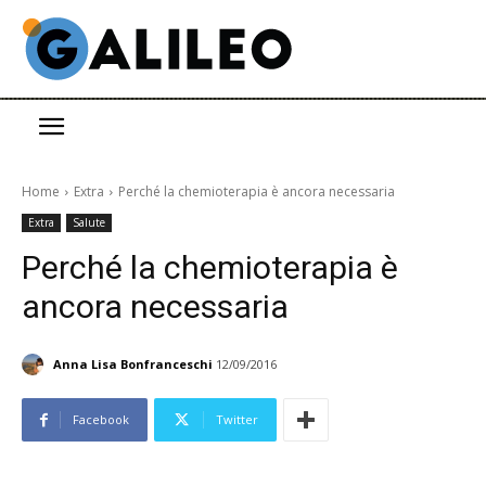
Home
Extra
Perché la chemioterapia è ancora necessaria
Extra
Salute
Perché la chemioterapia è
ancora necessaria
Anna Lisa Bonfranceschi
12/09/2016
Facebook
Twitter