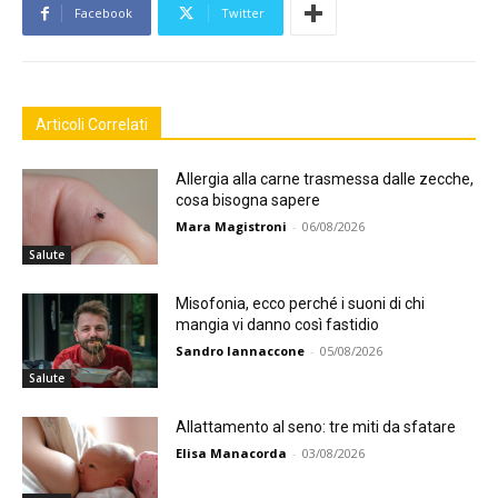
Facebook
Twitter
Articoli Correlati
Allergia alla carne trasmessa dalle zecche,
cosa bisogna sapere
Mara Magistroni
-
06/08/2026
Salute
Misofonia, ecco perché i suoni di chi
mangia vi danno così fastidio
Sandro Iannaccone
-
05/08/2026
Salute
Allattamento al seno: tre miti da sfatare
Elisa Manacorda
-
03/08/2026