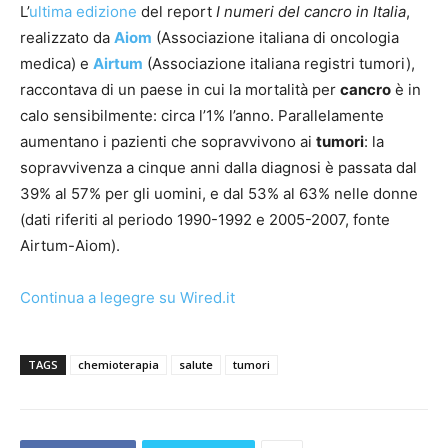
L’
ultima edizione
del report
I numeri del cancro in Italia
,
realizzato da
Aiom
(Associazione italiana di oncologia
medica) e
Airtum
(Associazione italiana registri tumori),
raccontava di un paese in cui la mortalità per
cancro
è in
calo sensibilmente: circa l’1% l’anno. Parallelamente
aumentano i pazienti che sopravvivono ai
tumori
: la
sopravvivenza a cinque anni dalla diagnosi è passata dal
39% al 57% per gli uomini, e dal 53% al 63% nelle donne
(dati riferiti al periodo 1990-1992 e 2005-2007, fonte
Airtum-Aiom).
Continua a legegre su Wired.it
TAGS
chemioterapia
salute
tumori