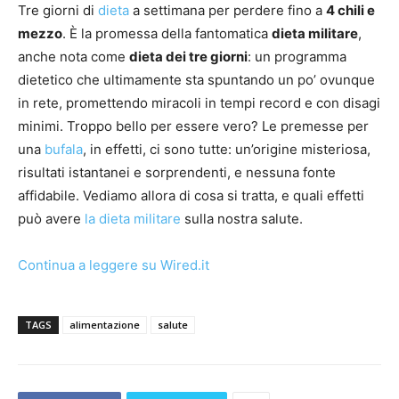
Tre giorni di
dieta
a settimana per perdere fino a
4 chili e
mezzo
. È la promessa della fantomatica
dieta militare
,
anche nota come
dieta dei tre giorni
: un programma
dietetico che ultimamente sta spuntando un po’ ovunque
in rete, promettendo miracoli in tempi record e con disagi
minimi. Troppo bello per essere vero? Le premesse per
una
bufala
, in effetti, ci sono tutte: un’origine misteriosa,
risultati istantanei e sorprendenti, e nessuna fonte
affidabile. Vediamo allora di cosa si tratta, e quali effetti
può avere
la dieta militare
sulla nostra salute.
Continua a leggere su Wired.it
TAGS
alimentazione
salute