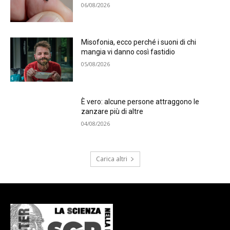
06/08/2026
Misofonia, ecco perché i suoni di chi
mangia vi danno così fastidio
05/08/2026
È vero: alcune persone attraggono le
zanzare più di altre
04/08/2026
Carica altri