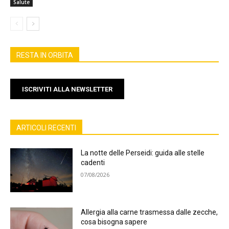
Salute
RESTA IN ORBITA
ISCRIVITI ALLA NEWSLETTER
ARTICOLI RECENTI
La notte delle Perseidi: guida alle stelle
cadenti
07/08/2026
Allergia alla carne trasmessa dalle zecche,
cosa bisogna sapere