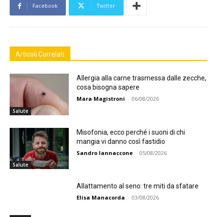
Facebook
Twitter
Articoli Correlati
Allergia alla carne trasmessa dalle zecche,
cosa bisogna sapere
Mara Magistroni
-
06/08/2026
Salute
Misofonia, ecco perché i suoni di chi
mangia vi danno così fastidio
Sandro Iannaccone
-
05/08/2026
Salute
Allattamento al seno: tre miti da sfatare
Elisa Manacorda
-
03/08/2026