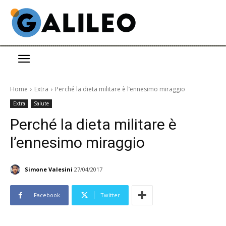
Home
Extra
Perché la dieta militare è l’ennesimo miraggio
Extra
Salute
Perché la dieta militare è
l’ennesimo miraggio
Simone Valesini
27/04/2017
Facebook
Twitter