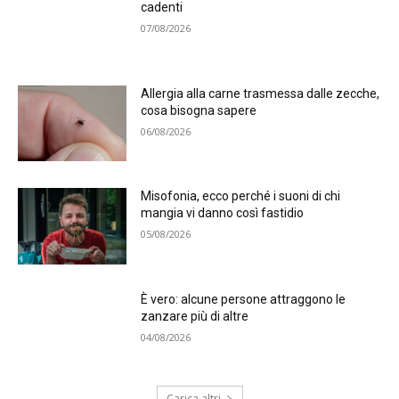
cadenti
07/08/2026
Allergia alla carne trasmessa dalle zecche,
cosa bisogna sapere
06/08/2026
Misofonia, ecco perché i suoni di chi
mangia vi danno così fastidio
05/08/2026
È vero: alcune persone attraggono le
zanzare più di altre
04/08/2026
Carica altri