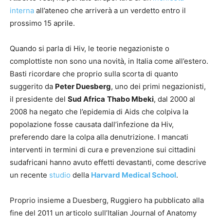
interna
all’ateneo che arriverà a un verdetto entro il
prossimo 15 aprile.
Quando si parla di Hiv, le teorie negazioniste o
complottiste non sono una novità, in Italia come all’estero.
Basti ricordare che proprio sulla scorta di quanto
suggerito da
Peter Duesberg
, uno dei primi negazionisti,
il presidente del
Sud Africa
Thabo Mbeki
, dal 2000 al
2008 ha negato che l’epidemia di Aids che colpiva la
popolazione fosse causata dall’infezione da Hiv,
preferendo dare la colpa alla denutrizione. I mancati
interventi in termini di cura e prevenzione sui cittadini
sudafricani hanno avuto effetti devastanti, come descrive
un recente
studio
della
Harvard Medical School
.
Proprio insieme a Duesberg, Ruggiero ha pubblicato alla
fine del 2011 un articolo sull’Italian Journal of Anatomy