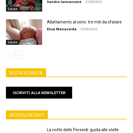
Sandro Iannaccone
-
05/08/2026
Salute
Allattamento al seno: tre miti da sfatare
Elisa Manacorda
-
03/08/2026
Salute
RESTA IN ORBITA
ISCRIVITI ALLA NEWSLETTER
ARTICOLI RECENTI
La notte delle Perseidi: guida alle stelle