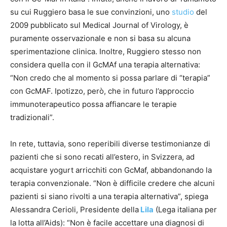
su cui Ruggiero basa le sue convinzioni, uno
studio
del
2009 pubblicato sul Medical Journal of Virology, è
puramente osservazionale e non si basa su alcuna
sperimentazione clinica. Inoltre, Ruggiero stesso non
considera quella con il GcMAf una terapia alternativa:
“Non credo che al momento si possa parlare di “terapia”
con GcMAF. Ipotizzo, però, che in futuro l’approccio
immunoterapeutico possa affiancare le terapie
tradizionali”.
In rete, tuttavia, sono reperibili diverse testimonianze di
pazienti che si sono recati all’estero, in Svizzera, ad
acquistare yogurt arricchiti con GcMaf, abbandonando la
terapia convenzionale. “Non è difficile credere che alcuni
pazienti si siano rivolti a una terapia alternativa”, spiega
Alessandra Cerioli, Presidente della
Lila
(Lega italiana per
la lotta all’Aids): “Non è facile accettare una diagnosi di