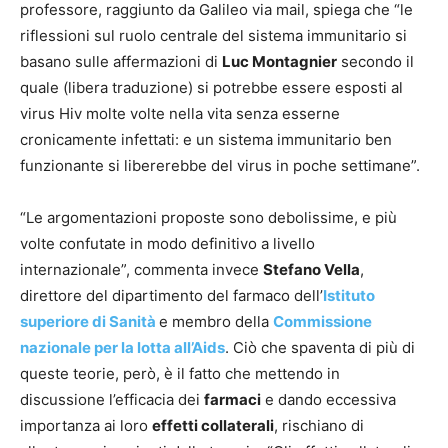
professore, raggiunto da Galileo via mail, spiega che “le
riflessioni sul ruolo centrale del sistema immunitario si
basano sulle affermazioni di
Luc Montagnier
secondo il
quale (libera traduzione) si potrebbe essere esposti al
virus Hiv molte volte nella vita senza esserne
cronicamente infettati: e un sistema immunitario ben
funzionante si libererebbe del virus in poche settimane”.
“Le argomentazioni proposte sono debolissime, e più
volte confutate in modo definitivo a livello
internazionale”, commenta invece
Stefano Vella
,
direttore del dipartimento del farmaco dell’
Istituto
superiore di Sanità
e membro della
Commissione
nazionale per la lotta all’Aids
. Ciò che spaventa di più di
queste teorie, però, è il fatto che mettendo in
discussione l’efficacia dei
farmaci
e dando eccessiva
importanza ai loro
effetti collaterali
, rischiano di