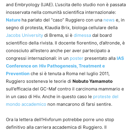
and Embryology (IJAE). L’uscita dello studio non è passata
inosservata nella comunità scientifica internazionale:
Nature
ha parlato del “caso” Ruggiero con una
news
e, in
segno di protesta, Klaudia Brix, biologa cellulare della
Jacobs University
di Brema, si è
dimessa
dal board
scientifico della rivista. Il docente fiorentino, d’altronde, è
conosciuto all’estero anche per aver partecipato a
congressi internazionali: in un
poster
presentato alla
IAS
Conference on Hiv Pathogenesis, Treatment e
Prevention
che si è tenuta a Roma nel luglio 2011,
Ruggiero sosteneva le teorie di
Nobuto Yamamoto
sull’efficacia del GC-Maf contro il carcinoma mammario e
in un caso di Hiv. Anche in questo caso le
proteste del
mondo accademico
non mancarono di farsi sentire.
Ora la lettera dell’Hivforum potrebbe porre uno stop
definitivo alla carriera accademica di Ruggiero. Il