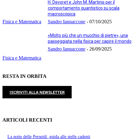
H. Devoret e John M. Martinis per il
comportamento quantistico su scala
macroscopica
Fisica e Matematica
Sandro Iannaccone
-
07/10/2025
«Molto più che un mucchio di pietre», una
passeggiata nella fisica per capire il mondo
Sandro Iannaccone
-
26/09/2025
Fisica e Matematica
RESTA IN ORBITA
ISCRIVITI ALLA NEWSLETTER
ARTICOLI RECENTI
La notte delle Perseidi: guida alle stelle cadenti