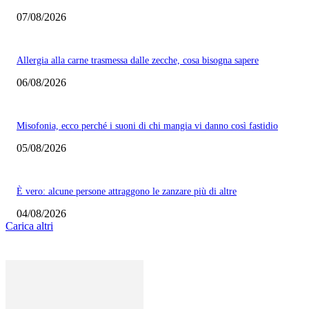
07/08/2026
Allergia alla carne trasmessa dalle zecche, cosa bisogna sapere
06/08/2026
Misofonia, ecco perché i suoni di chi mangia vi danno così fastidio
05/08/2026
È vero: alcune persone attraggono le zanzare più di altre
04/08/2026
Carica altri