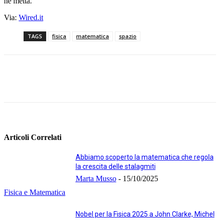
ne metta.
Via:
Wired.it
TAGS
fisica
matematica
spazio
Facebook
Twitter
Linkedin
Pinterest
Articoli Correlati
Abbiamo scoperto la matematica che regola
la crescita delle stalagmiti
Marta Musso
-
15/10/2025
Fisica e Matematica
Nobel per la Fisica 2025 a John Clarke, Michel