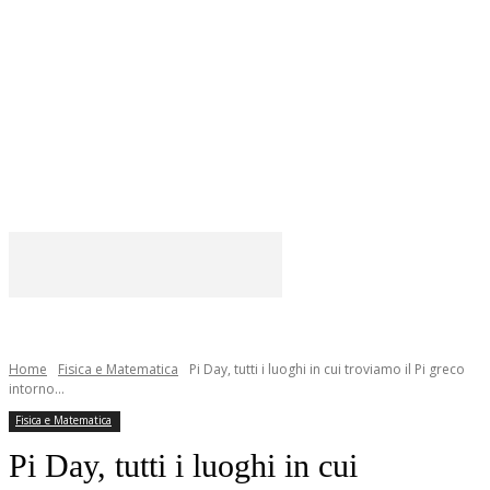
Home
Fisica e Matematica
Pi Day, tutti i luoghi in cui troviamo il Pi greco
intorno...
Fisica e Matematica
Pi Day, tutti i luoghi in cui