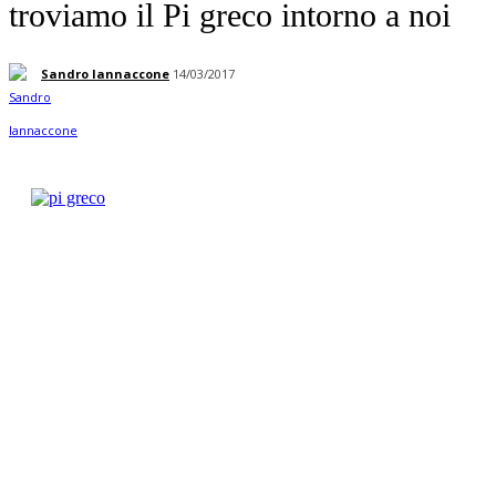
troviamo il Pi greco intorno a noi
Sandro Iannaccone
14/03/2017
Facebook
Twitter
Linkedin
Pinterest