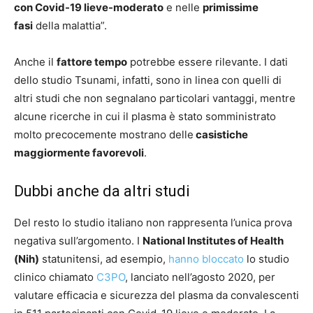
con Covid-19 lieve-moderato
e nelle
primissime
fasi
della malattia”.
Anche il
fattore tempo
potrebbe essere rilevante. I dati
dello studio Tsunami, infatti, sono in linea con quelli di
altri studi che non segnalano particolari vantaggi, mentre
alcune ricerche in cui il plasma è stato somministrato
molto precocemente mostrano delle
casistiche
maggiormente favorevoli
.
Dubbi anche da altri studi
Del resto lo studio italiano non rappresenta l’unica prova
negativa sull’argomento. I
National Institutes of Health
(Nih)
statunitensi, ad esempio,
hanno bloccato
lo studio
clinico chiamato
C3PO
, lanciato nell’agosto 2020, per
valutare efficacia e sicurezza del plasma da convalescenti