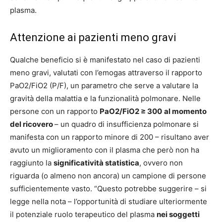
plasma.
Attenzione ai pazienti meno gravi
Qualche beneficio si è manifestato nel caso di pazienti
meno gravi, valutati con l’emogas attraverso il rapporto
PaO2/FiO2 (P/F), un parametro che serve a valutare la
gravità della malattia e la funzionalità polmonare. Nelle
persone con un rapporto
PaO2/FiO2 ≥ 300
al momento
del ricovero
– un quadro di insufficienza polmonare si
manifesta con un rapporto minore di 200 – risultano aver
avuto un miglioramento con il plasma che però non ha
raggiunto la
significatività statistica
, ovvero non
riguarda (o almeno non ancora) un campione di persone
sufficientemente vasto.
“Questo potrebbe suggerire – si
legge nella nota – l’opportunità di studiare ulteriormente
il potenziale ruolo terapeutico del plasma
nei soggetti