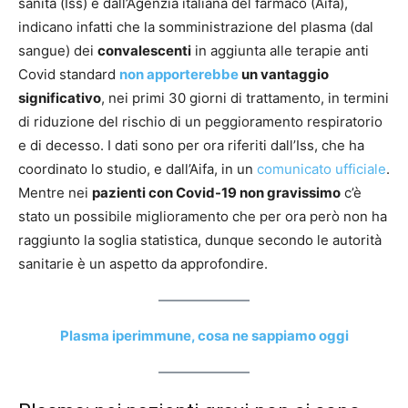
sanità (Iss) e dall’Agenzia italiana del farmaco (Aifa),
indicano infatti che la somministrazione del plasma (dal
sangue) dei
convalescenti
in aggiunta alle terapie anti
Covid standard
non apporterebbe
un vantaggio
significativo
, nei primi 30 giorni di trattamento, in termini
di riduzione del rischio di un peggioramento respiratorio
e di decesso. I dati sono per ora riferiti dall’Iss, che ha
coordinato lo studio, e dall’Aifa, in un
comunicato ufficiale
.
Mentre nei
pazienti con Covid-19 non gravissimo
c’è
stato un possibile miglioramento che per ora però non ha
raggiunto la soglia statistica, dunque secondo le autorità
sanitarie è un aspetto da approfondire.
Plasma iperimmune, cosa ne sappiamo oggi