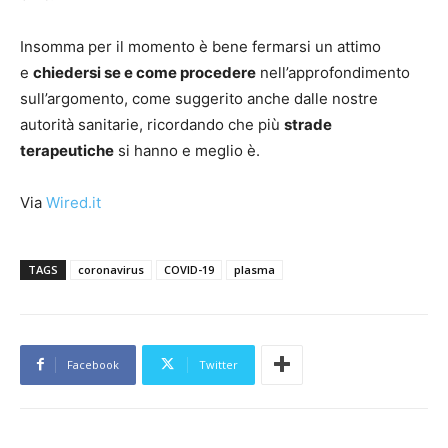
Insomma per il momento è bene fermarsi un attimo
e
chiedersi se e come procedere
nell’approfondimento
sull’argomento, come suggerito anche dalle nostre
autorità sanitarie, ricordando che più
strade
terapeutiche
si hanno e meglio è.
Via
Wired.it
TAGS
coronavirus
COVID-19
plasma
Facebook
Twitter