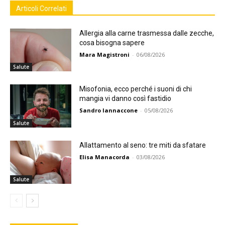
Articoli Correlati
Allergia alla carne trasmessa dalle zecche,
cosa bisogna sapere
Mara Magistroni
-
06/08/2026
Salute
Misofonia, ecco perché i suoni di chi
mangia vi danno così fastidio
Sandro Iannaccone
-
05/08/2026
Salute
Allattamento al seno: tre miti da sfatare
Elisa Manacorda
-
03/08/2026
Salute