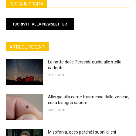
RESTA IN ORBITA
ISCRIVITI ALLA NEWSLETTER
ARTICOLI RECENTI
La notte delle Perseidi: guida alle stelle
cadenti
07/08/2026
Allergia alla carne trasmessa dalle zecche,
cosa bisogna sapere
06/08/2026
Misofonia, ecco perché i suoni di chi