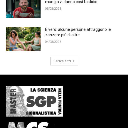
mangia vi danno così fastidio
05/08/2026
È vero: alcune persone attraggono le
zanzare più di altre
04/08/2026
Carica altri