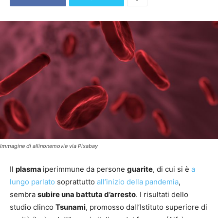
Immagine di allinonemovie via Pixabay
Il
plasma
iperimmune da persone
guarite
, di cui si è
a
lungo parlato
soprattutto
all’inizio della pandemia
,
sembra
subire una battuta d’arresto
. I risultati dello
studio clinco
Tsunami
, promosso dall’Istituto superiore di