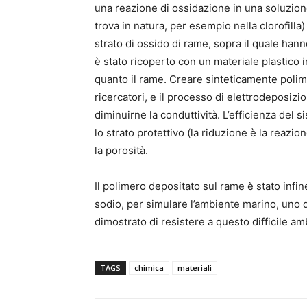
una reazione di ossidazione in una soluzion
trova in natura, per esempio nella clorofilla
strato di ossido di rame, sopra il quale hanno
è stato ricoperto con un materiale plastico 
quanto il rame. Creare sinteticamente polim
ricercatori, e il processo di elettrodeposi
diminuirne la conduttività. L’efficienza del 
lo strato protettivo (la riduzione è la reazi
la porosità.
Il polimero depositato sul rame è stato infi
sodio, per simulare l’ambiente marino, uno de
dimostrato di resistere a questo difficile a
TAGS
chimica
materiali