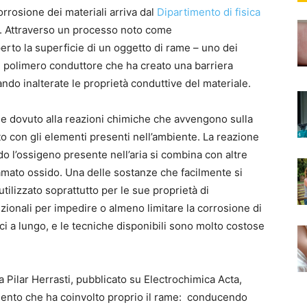
rrosione dei materiali arriva dal
Dipartimento di fisica
. Attraverso un processo noto come
perto la superficie di un oggetto di rame – uno dei
un polimero conduttore che ha creato una barriera
ando inalterate le proprietà conduttive del materiale.
e dovuto alla reazioni chimiche che avvengono sulla
to con gli elementi presenti nell’ambiente. La reazione
do l’ossigeno presente nell’aria si combina con altre
mato ossido. Una delle sostanze che facilmente si
utilizzato soprattutto per le sue proprietà di
zionali per impedire o almeno limitare la corrosione di
ci a lungo, e le tecniche disponibili sono molto costose
la Pilar Herrasti, pubblicato su Electrochimica Acta,
imento che ha coinvolto proprio il rame: conducendo