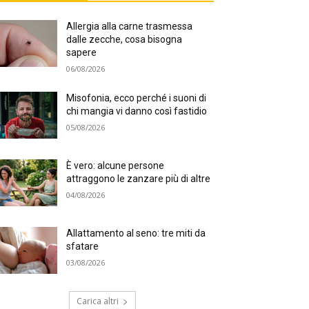
Allergia alla carne trasmessa
dalle zecche, cosa bisogna
sapere
06/08/2026
Misofonia, ecco perché i suoni di
chi mangia vi danno così fastidio
05/08/2026
È vero: alcune persone
attraggono le zanzare più di altre
04/08/2026
Allattamento al seno: tre miti da
sfatare
03/08/2026
Carica altri