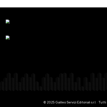
© 2025 Galileo Servizi Editoriali s.r.l. · Tut