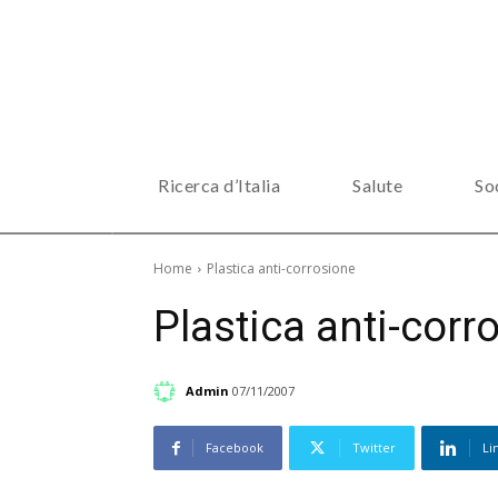
Ricerca d’Italia
Salute
So
Home
Plastica anti-corrosione
Plastica anti-corr
Admin
07/11/2007
Facebook
Twitter
Li