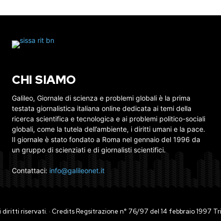
CHI SIAMO
Galileo, Giornale di scienza e problemi globali è la prima
testata giornalistica italiana online dedicata ai temi della
ricerca scientifica e tecnologica e ai problemi politico-sociali
globali, come la tutela dell’ambiente, i diritti umani e la pace.
Il giornale è stato fondato a Roma nel gennaio del 1996 da
un gruppo di scienziati e di giornalisti scientifici.
Contattaci:
info@galileonet.it
ti i diritti riservati. · Credits Regsitrazione n° 76/97 del 14 febbraio 1997