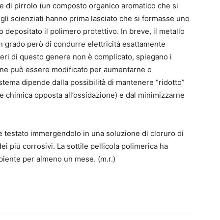
e di pirrolo (un composto organico aromatico che si
) gli scienziati hanno prima lasciato che si formasse uno
 depositato il polimero protettivo. In breve, il metallo
in grado però di condurre elettricità esattamente
eri di questo genere non è complicato, spiegano i
zione può essere modificato per aumentarne o
sistema dipende dalla possibilità di mantenere “ridotto”
one chimica opposta all’ossidazione) e dal minimizzarne
ne testato immergendolo in una soluzione di cloruro di
i più corrosivi. La sottile pellicola polimerica ha
mbiente per almeno un mese. (m.r.)