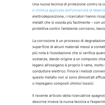
Una nuova tecnica di protezione contro la co
e chimica applicata dell’Università di Madrid
elettrodeposizione, i ricercatori hanno rico
metalli che si ossida più facilmente – con 
protettiva contro l’ambiente corrosivo, lasci
La corrosione è un processo di degradazion
superficie di alcuni materiali messi a contat
più nota è l’ossidazione che si verifica quan
sostanze, dando origine a un composto chia
legano all’ossigeno è proprio il rame, molto 
conduttore elettrico. Finora i metodi conven
questo metallo non si sono dimostrati effica
o impiegano composti chimici tossici.
Il recente articolo della ricercatrice spagno
descrive invece la nuova tecnica e l’esper