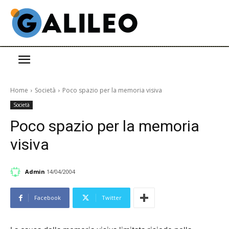
Home
Società
Poco spazio per la memoria visiva
Società
Poco spazio per la memoria
visiva
Admin
14/04/2004
Facebook
Twitter