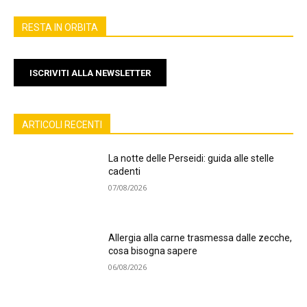
RESTA IN ORBITA
ISCRIVITI ALLA NEWSLETTER
ARTICOLI RECENTI
La notte delle Perseidi: guida alle stelle
cadenti
07/08/2026
Allergia alla carne trasmessa dalle zecche,
cosa bisogna sapere
06/08/2026