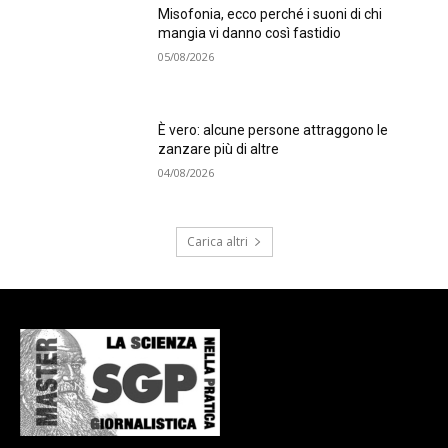
Misofonia, ecco perché i suoni di chi
mangia vi danno così fastidio
05/08/2026
È vero: alcune persone attraggono le
zanzare più di altre
04/08/2026
Carica altri