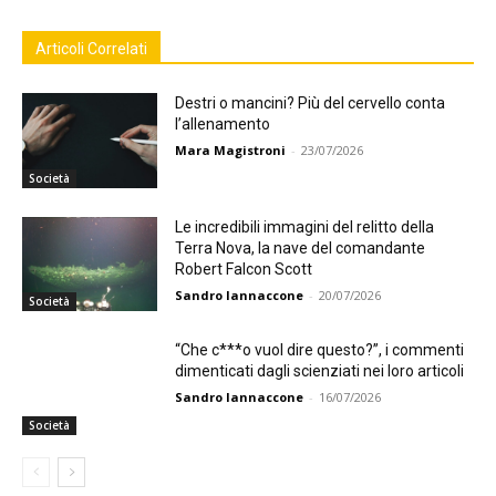
Articoli Correlati
Destri o mancini? Più del cervello conta
l’allenamento
Mara Magistroni
-
23/07/2026
Società
Le incredibili immagini del relitto della
Terra Nova, la nave del comandante
Robert Falcon Scott
Sandro Iannaccone
-
20/07/2026
Società
“Che c***o vuol dire questo?”, i commenti
dimenticati dagli scienziati nei loro articoli
Sandro Iannaccone
-
16/07/2026
Società