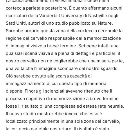
La causa della memoria visiva limitata risiede nella
corteccia parietale posteriore. È quanto affermano alcuni
ricercatori della Vanderbilt University di Nashville negli
Stati Uniti, autori di uno studio pubblicato su Nature.
Sarebbe proprio questa zona della corteccia cerebrale la
regione del cervello responsabile della memorizzazione
di immagini visive a breve termine. Sebbene infatti una
qualsiasi scena visiva sia piena di dettagli e particolari il
nostro cervello non ne coglierebbe che una misera parte,
una volta che l’immagine scompare dal nostro sguardo.
Ciò sarebbe dovuto alla scarsa capacità di
immagazzinamento di cui questo tipo di memoria
dispone. Finora gli scienziati avevano ritenuto che il
processo cognitivo di memorizzazione a breve termine
fosse il risultato di una complessa ed estesa rete neurale.
Il nuovo studio mostrerebbe invece che esso è
localizzato principalmente in una sola zona del cervello,
la corteccia parietale posteriore. Il risultato è stato