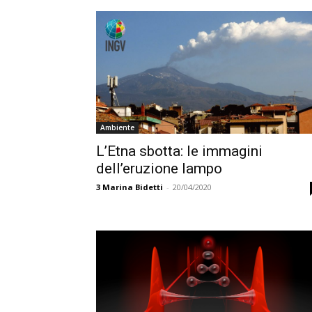
Ambiente
L’Etna sbotta: le immagini
dell’eruzione lampo
3
Marina Bidetti
-
20/04/2020