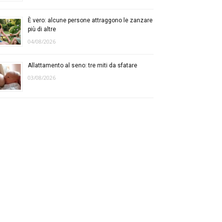
È vero: alcune persone attraggono le zanzare
più di altre
04/08/2026
Allattamento al seno: tre miti da sfatare
03/08/2026