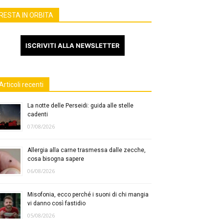
RESTA IN ORBITA
ISCRIVITI ALLA NEWSLETTER
Articoli recenti
La notte delle Perseidi: guida alle stelle
cadenti
07/08/2026
Allergia alla carne trasmessa dalle zecche,
cosa bisogna sapere
06/08/2026
Misofonia, ecco perché i suoni di chi mangia
vi danno così fastidio
05/08/2026