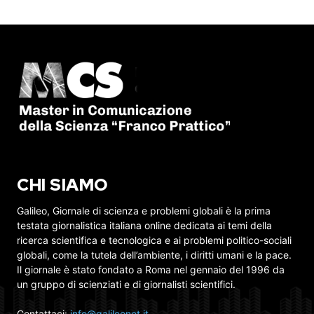
CHI SIAMO
Galileo, Giornale di scienza e problemi globali è la prima
testata giornalistica italiana online dedicata ai temi della
ricerca scientifica e tecnologica e ai problemi politico-sociali
globali, come la tutela dell’ambiente, i diritti umani e la pace.
Il giornale è stato fondato a Roma nel gennaio del 1996 da
un gruppo di scienziati e di giornalisti scientifici.
Contattaci:
info@galileonet.it