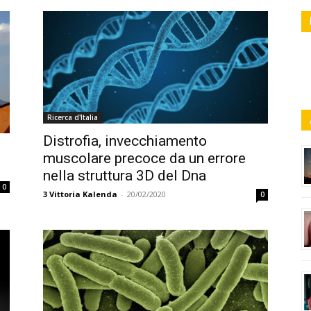
Ricerca d'Italia
Distrofia, invecchiamento
muscolare precoce da un errore
nella struttura 3D del Dna
0
3
Vittoria Kalenda
-
20/02/2020
0