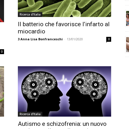
Ricerca d'Italia
Il batterio che favorisce l’infarto al
miocardio
3
Anna Lisa Bonfranceschi
-
13/01/2020
0
0
Ricerca d'Italia
Autismo e schizofrenia: un nuovo