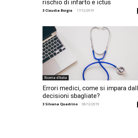
rischio di infarto e ictus
3
Claudia Borgia
-
17/12/2019
Ricerca d'Italia
Errori medici, come si impara dal
decisioni sbagliate?
3
Silvana Quadrino
-
08/12/2019