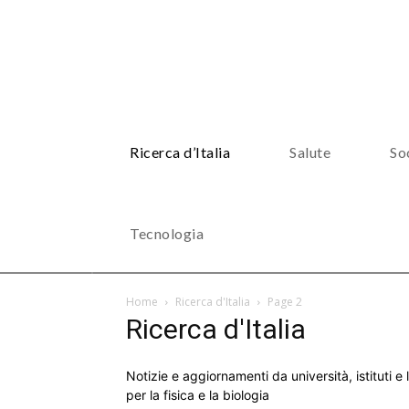
Ricerca d’Italia
Salute
So
Tecnologia
Home
Ricerca d'Italia
Page 2
Ricerca d'Italia
Notizie e aggiornamenti da università, istituti e l
per la fisica e la biologia