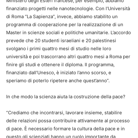
Ministero degli Esteri francese, per esempio, abbiamo
finanziato progetti nelle nanotecnologie. Con l’Università
di Roma “La Sapienza”, invece, abbiamo stabilito un
programma di cooperazione per la realizzazione di un
Master in scienze sociali e politiche umanitarie. L’accordo
prevede che 20 studenti israeliani e 20 palestinesi
svolgano i primi quattro mesi di studio nelle loro
università e poi trascorrano altri quattro mesi a Roma per
finire gli studi e ottenere il diploma. Il programma,
finanziato dall’Unesco, è iniziato l’anno scorso, e
speriamo di poterlo ripetere anche quest’anno”.
In che modo la scienza aiuta la costruzione della pace?
“Crediamo che incontrarsi, lavorare insieme, stabilire
delle relazioni possa contribuire attivamente al processo
di pace. È necessario formare la cultura della pace e in
questo gli scienziati hanno un ruolo importante da