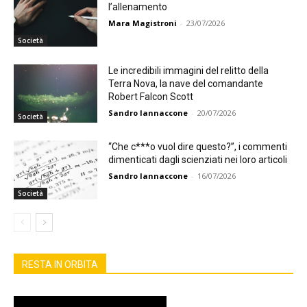
l’allenamento
Mara Magistroni
-
23/07/2026
Società
Le incredibili immagini del relitto della
Terra Nova, la nave del comandante
Robert Falcon Scott
Sandro Iannaccone
-
20/07/2026
Società
“Che c***o vuol dire questo?”, i commenti
dimenticati dagli scienziati nei loro articoli
Sandro Iannaccone
-
16/07/2026
Società
RESTA IN ORBITA