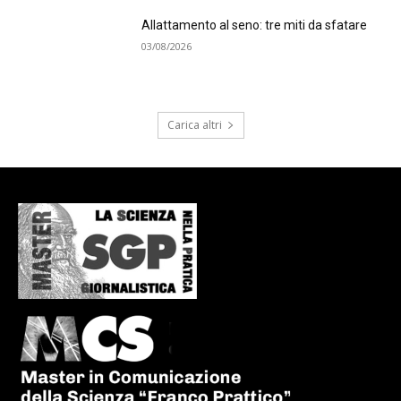
Allattamento al seno: tre miti da sfatare
03/08/2026
Carica altri