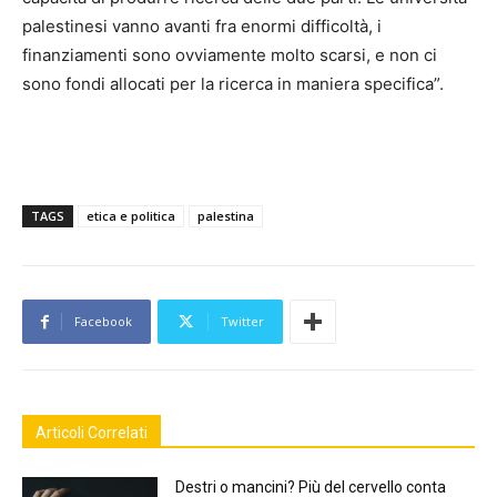
palestinesi vanno avanti fra enormi difficoltà, i
finanziamenti sono ovviamente molto scarsi, e non ci
sono fondi allocati per la ricerca in maniera specifica”.
TAGS
etica e politica
palestina
Facebook
Twitter
Articoli Correlati
Destri o mancini? Più del cervello conta