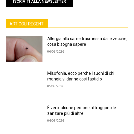
ISCRIVITI ALLA NEWSLETTER
ARTICOLI RECENTI
Allergia alla carne trasmessa dalle zecche,
cosa bisogna sapere
06/08/2026
Misofonia, ecco perché i suoni di chi
mangia vi danno così fastidio
05/08/2026
È vero: alcune persone attraggono le
zanzare più di altre
04/08/2026