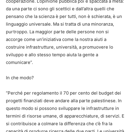
cooperazione. L’opinione pubblica poi è spaccata a metà:
da una parte ci sono gli scettici e dall’altra quelli che
pensano che la scienza è per tutti, non è schierata, è un
linguaggio universale. Ma si tratta di una minoranza,
purtroppo. La maggior parte delle persone non si
accorge come un’iniziativa come la nostra aiuti a
costruire infrastrutture, università, a promuovere lo
sviluppo e allo stesso tempo aiuta la gente a
comunicare”.
In che modo?
“Perché per regolamento il 70 per cento del budget dei
progetti finanziati deve andare alla parte palestinese. In
questo modo si possono sviluppare le infrastrutture in
termini di risorse umane, di apparecchiature, di servizi. E
si contribuisce a colmare la differenza che c’è fra la
capacità di produrre ricerca delle due parti. Le università