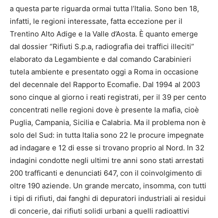
a questa parte riguarda ormai tutta l’Italia. Sono ben 18,
infatti, le regioni interessate, fatta eccezione per il
Trentino Alto Adige e la Valle d’Aosta. È quanto emerge
dal dossier “Rifiuti S.p.a, radiografia dei traffici illeciti”
elaborato da Legambiente e dal comando Carabinieri
tutela ambiente e presentato oggi a Roma in occasione
del decennale del Rapporto Ecomafie. Dal 1994 al 2003
sono cinque al giorno i reati registrati, per il 39 per cento
concentrati nelle regioni dove è presente la mafia, cioè
Puglia, Campania, Sicilia e Calabria. Ma il problema non è
solo del Sud: in tutta Italia sono 22 le procure impegnate
ad indagare e 12 di esse si trovano proprio al Nord. In 32
indagini condotte negli ultimi tre anni sono stati arrestati
200 trafficanti e denunciati 647, con il coinvolgimento di
oltre 190 aziende. Un grande mercato, insomma, con tutti
i tipi di rifiuti, dai fanghi di depuratori industriali ai residui
di concerie, dai rifiuti solidi urbani a quelli radioattivi