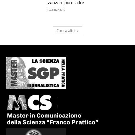
zanzare più di altre
04/08/2026
Carica altri