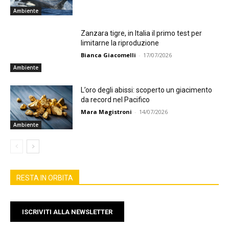
Ambiente
Zanzara tigre, in Italia il primo test per
limitarne la riproduzione
Bianca Giacomelli
-
17/07/2026
Ambiente
L’oro degli abissi: scoperto un giacimento
da record nel Pacifico
Mara Magistroni
-
14/07/2026
Ambiente
RESTA IN ORBITA
ISCRIVITI ALLA NEWSLETTER