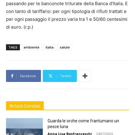
passando per le banconote triturate della Banca d’Italia. E
con tanto di tariffario: per ogni tipologia di rifiuti trattati e
per ogni passaggio il prezzo varia tra 1 e 50/60 centesimi
di euro. (r.p.)
TAGS
ambiente
italia
salute
Facebook
Twitter
Articoli Correlati
Guarda le orche come frantumano un
pesce luna
Anna Lisa Bonfranceschi
-
24/07/2026