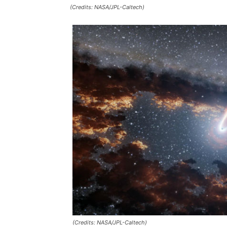
(Credits: NASA/JPL-Caltech)
(Credits: NASA/JPL-Caltech)