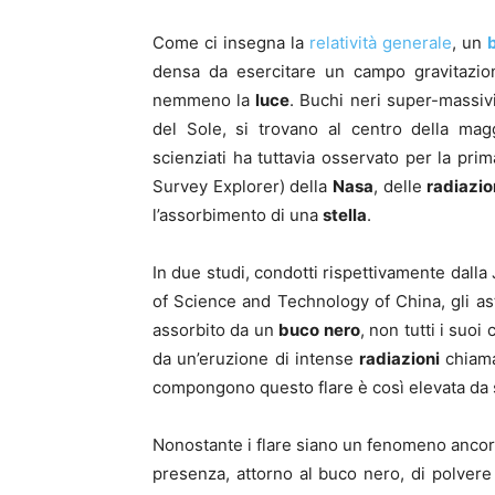
Come ci insegna la
relatività generale
, un
densa da esercitare un campo gravitazion
nemmeno la
luce
. Buchi neri super-massivi
del Sole, si trovano al centro della ma
scienziati ha tuttavia osservato per la prim
Survey Explorer) della
Nasa
, delle
radiazio
l’assorbimento di una
stella
.
In due studi, condotti rispettivamente dalla
of Science and Technology of China, gli 
assorbito da un
buco nero
, non tutti i suo
da un’eruzione di intense
radiazioni
chiam
compongono questo flare è così elevata da s
Nonostante i flare siano un fenomeno ancora 
presenza, attorno al buco nero, di polvere