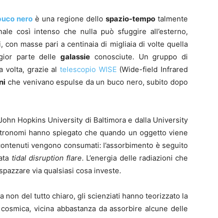
buco nero
è una regione dello
spazio-tempo
talmente
ale così intenso che nulla può sfuggire all’esterno,
, con masse pari a centinaia di migliaia di volte quella
ggior parte delle
galassie
conosciute. Un gruppo di
a volta, grazie al
telescopio WISE
(Wide-field Infrared
ni
che venivano espulse da un buco nero, subito dopo
 John Hopkins University di Baltimora e dalla University
astronomi hanno spiegato che quando un oggetto viene
i contenuti vengono consumati: l’assorbimento è seguito
ata
tidal disruption flare
. L’energia delle radiazioni che
pazzare via qualsiasi cosa investe.
non del tutto chiaro, gli scienziati hanno teorizzato la
 cosmica, vicina abbastanza da assorbire alcune delle