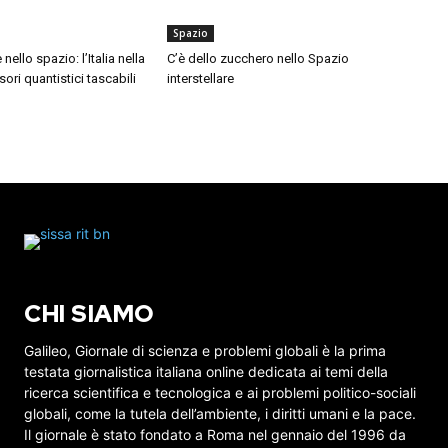
Spazio
ello spazio: l’Italia nella
C’è dello zucchero nello Spazio
ori quantistici tascabili
interstellare
CHI SIAMO
Galileo, Giornale di scienza e problemi globali è la prima
testata giornalistica italiana online dedicata ai temi della
ricerca scientifica e tecnologica e ai problemi politico-sociali
globali, come la tutela dell’ambiente, i diritti umani e la pace.
Il giornale è stato fondato a Roma nel gennaio del 1996 da