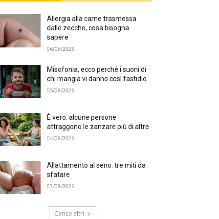
Allergia alla carne trasmessa
dalle zecche, cosa bisogna
sapere
06/08/2026
Misofonia, ecco perché i suoni di
chi mangia vi danno così fastidio
05/08/2026
È vero: alcune persone
attraggono le zanzare più di altre
04/08/2026
Allattamento al seno: tre miti da
sfatare
03/08/2026
Carica altri