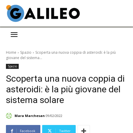
Home
Spazio
Scoperta una nuova coppia di asteroidi: è la più
giovane del sistema...
Spazio
Scoperta una nuova coppia di
asteroidi: è la più giovane del
sistema solare
Mara Marchesan
09/02/2022
Facebook
Twitter