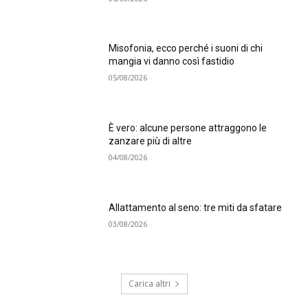
Misofonia, ecco perché i suoni di chi
mangia vi danno così fastidio
05/08/2026
È vero: alcune persone attraggono le
zanzare più di altre
04/08/2026
Allattamento al seno: tre miti da sfatare
03/08/2026
Carica altri