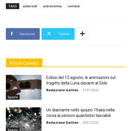
TAGS
asteroidi
astronomia
comete
Facebook
Twitter
Articoli Correlati
Eclissi del 12 agosto, le animazioni sul
tragitto della Luna davanti al Sole
Redazione Galileo
-
31/07/2026
Spazio
Un diamante nello spazio: l’Italia nella
corsa ai sensori quantistici tascabili
Redazione Galileo
-
20/07/2026
Spazio