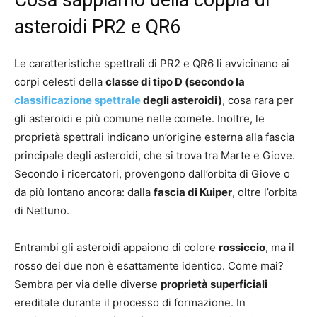
Cosa sappiamo della coppia di
asteroidi PR2 e QR6
Le caratteristiche spettrali di PR2 e QR6 li avvicinano ai
corpi celesti della
classe di tipo D (secondo la
classificazione spettrale
degli asteroidi)
, cosa rara per
gli asteroidi e più comune nelle comete. Inoltre, le
proprietà spettrali indicano un’origine esterna alla fascia
principale degli asteroidi, che si trova tra Marte e Giove.
Secondo i ricercatori, provengono dall’orbita di Giove o
da più lontano ancora: dalla
fascia di Kuiper
, oltre l’orbita
di Nettuno.
Entrambi gli asteroidi appaiono di colore
rossiccio
, ma il
rosso dei due non è esattamente identico. Come mai?
Sembra per via delle diverse
proprietà superficiali
ereditate durante il processo di formazione. In