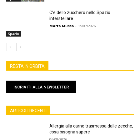
C’è dello zucchero nello Spazio
interstellare
Marta Musso
-
15/07/2026
Spazio
RESTA IN ORBITA
ISCRIVITI ALLA NEWSLETTER
ARTICOLI RECENTI
Allergia alla carne trasmessa dalle zecche,
cosa bisogna sapere
06/08/2026