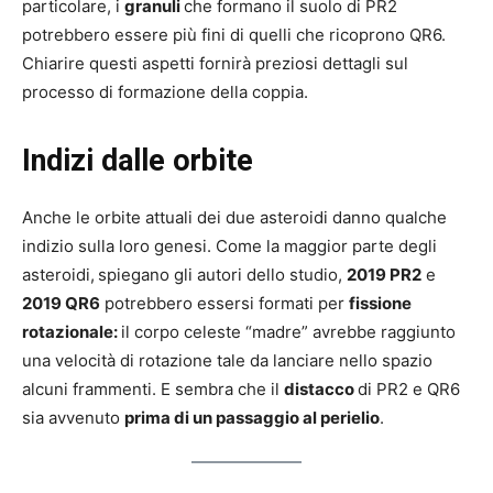
particolare, i
granuli
che formano il suolo di PR2
potrebbero essere più fini di quelli che ricoprono QR6.
Chiarire questi aspetti fornirà preziosi dettagli sul
processo di formazione della coppia.
Indizi dalle orbite
Anche le orbite attuali dei due asteroidi danno qualche
indizio sulla loro genesi. Come la maggior parte degli
asteroidi,
spiegano gli autori dello studio,
2019 PR2
e
2019 QR6
potrebbero essersi formati per
fissione
rotazionale:
il corpo celeste “madre” avrebbe raggiunto
una velocità di rotazione tale da lanciare nello spazio
alcuni frammenti. E sembra che il
distacco
di PR2 e QR6
sia avvenuto
prima di un passaggio al perielio
.