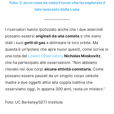
Yutu-2, ecco cosa ha visto il rover che ha esplorato il
lato nascosto della Luna
I ricercatori hanno ipotizzato anche che i due asteroidi
possano essersi
originati da una cometa
e che siano
stati i suoi
getti di gas
a delineare le loro orbite. Ma
questa è un’ipotesi che apre nuovi quesiti, come scrive in
una nota del
Lowell Observatory
Nicholas Moskovitz
,
che ha partecipato alle osservazioni: “Non abbiamo
rilevato nei due corpi
alcuna attività cometaria
. Come
possano essere passati da un singolo corpo celeste
madre a due oggetti attivi alla coppia inattiva che
osserviamo oggi, in appena 300 anni, resta un mistero.”
Foto: UC Berkeley/SETI Institute